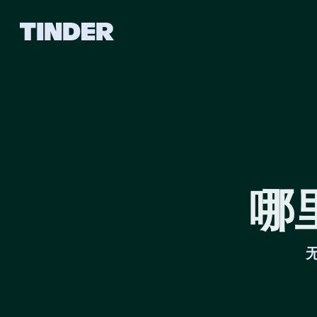
T
i
n
d
e
r
首
页
哪