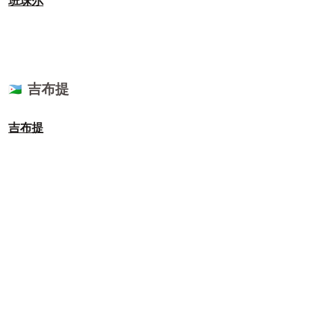
班珠尔
吉布提
🇩🇯
吉布提