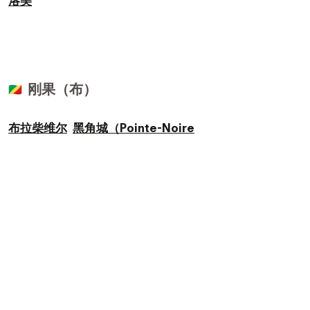
洛美
刚果（布）
🇨🇬
布拉柴维尔
黑角城（Pointe-Noire