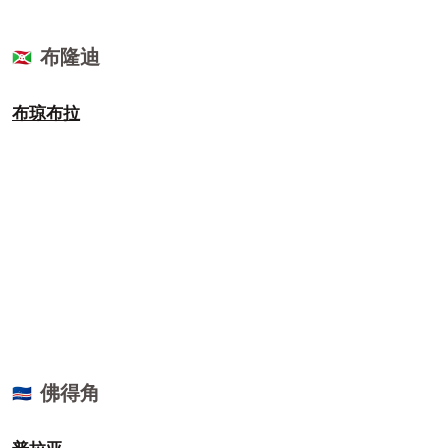
布隆迪
🇧🇮
布琼布拉
佛得角
🇨🇻