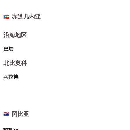
赤道几内亚
🇬🇶
沿海地区
巴塔
北比奥科
马拉博
冈比亚
🇬🇲