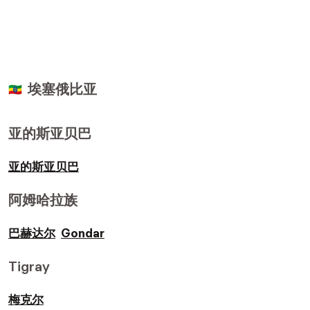
埃塞俄比亚
🇪🇹
亚的斯亚贝巴
亚的斯亚贝巴
阿姆哈拉族
巴赫达尔
Gondar
Tigray
梅克尔