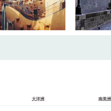
大洋洲
南美洲