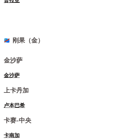
普拉亚
刚果（金）
🇨🇩
金沙萨
金沙萨
上卡丹加
卢本巴希
卡赛-中央
卡南加