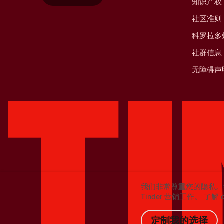
知识产权
社区准则
科罗拉多
社群信息
无障碍声
我们非常尊重您的隐私。
Tinder 营销工作。
了解 
定制我的选择