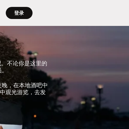
登录
吧。不论你是这里的
员。
的夜晚，在本地酒吧中
中观光游览，去发