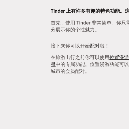
Tinder 上有许多有趣的特色功能。
首先，使用 Tinder 非常简单。你
分展示你的个性魅力。
接下来你可以开始
配对
啦！
在旅游出行之前你可以使用
位置漫游
餐
中的专属功能。位置漫游功能可以
城市的会员配对。