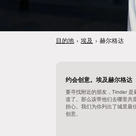
目的地
›
埃及
›
赫尔格达
约会创意。埃及赫尔格达
要寻找附近的朋友，Tinder
道了。那么该带他们去哪里共
担心。我们为你列出了城里最
创意。