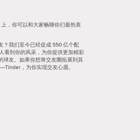
er 上，你可以和大家畅聊你们最热衷
我们至今已经促成 550 亿个配
的人看到你的风采，为你提供更加精彩
的球友。如果你想将交友圈拓展到其
—Tinder，为你实现交友心愿。