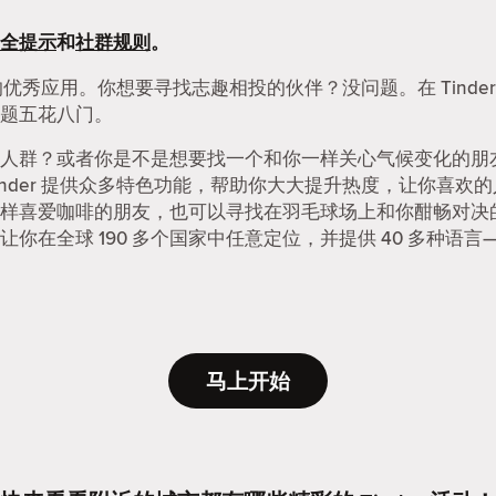
全提示
和
社群规则
。
友的优秀应用。你想要寻找志趣相投的伙伴？没问题。在 Tind
题五花八门。
人群？或者你是不是想要找一个和你一样关心气候变化的朋友？
nder 提供众多特色功能，帮助你大大提升热度，让你喜欢
样喜爱咖啡的朋友，也可以寻找在羽毛球场上和你酣畅对决
在全球 190 多个国家中任意定位，并提供 40 多种语言—
马上开始