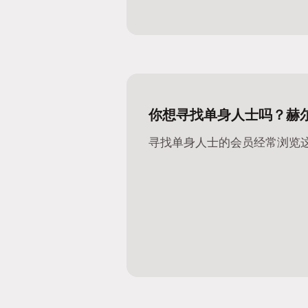
你想寻找单身人士吗？赫
寻找单身人士的会员经常浏览