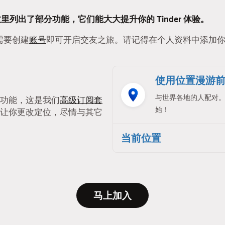
这里列出了部分功能，它们能大大提升你的 Tinder 体验。
只需要创建
账号
即可开启交友之旅。请记得在个人资料中添加
使用位置漫游
与世界各地的人配对
功能，这是我们
高级订阅套
始！
让你更改定位，尽情与其它
当前位置
马上加入