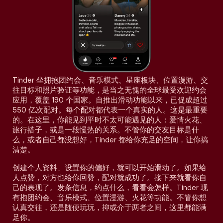
Tinder 坐拥抱团约会、音乐模式、星座板块、位置漫游、交
往目标和照片验证等功能，是当之无愧的全球最受欢迎约会
应用，覆盖 190 个国家。自推出滑动功能以来，已促成超过
550 亿次配对。每个配对都代表一个真实的人。这是最重要
的。在这里，你能见到平时不太可能遇见的人：爱情火花、
旅行搭子，或是一段慢热的关系。不管你的交友目标是什
么，或者自己都没想好，Tinder 都给你充足的空间，让你搞
清楚。
创建个人资料、设置你的偏好，就可以开始滑动了。如果给
人点赞，对方也给你回赞，配对就成功了。接下来就看你自
己的表现了。发条信息，约点什么，看看会怎样。Tinder 现
有抱团约会、音乐模式、位置漫游、火花等功能。不管你想
认真交往，还是随便玩玩，抑或介于两者之间，这里都能满
足你。