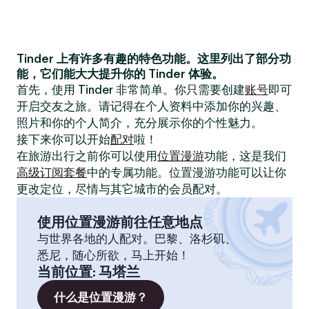
Tinder 上有许多有趣的特色功能。这里列出了部分功
能，它们能大大提升你的 Tinder 体验。
首先，使用 Tinder 非常简单。你只需要创建
账号
即可
开启交友之旅。请记得在个人资料中添加你的兴趣、
照片和你的个人简介，充分展示你的个性魅力。
接下来你可以开始
配对
啦！
在旅游出行之前你可以使用
位置漫游
功能，这是我们
高级订阅套餐
中的专属功能。位置漫游功能可以让你
更改定位，尽情与其它城市的会员配对。
使用位置漫游前往任意地点
与世界各地的人配对。巴黎、洛杉矶、
悉尼，随心所欲，马上开始！
当前位置
:
马塔兰
什么是位置漫游？