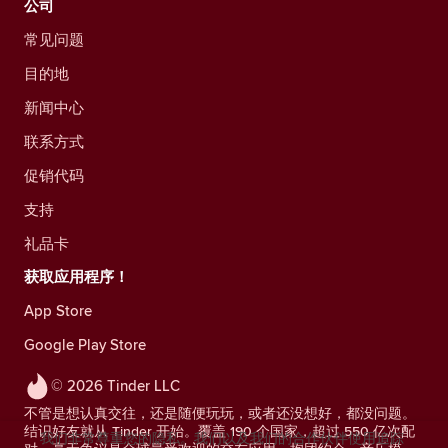
公司
常见问题
目的地
新闻中心
联系方式
促销代码
支持
礼品卡
获取应用程序！
App Store
Google Play Store
© 2026 Tinder LLC
不管是想认真交往，还是随便玩玩，或者还没想好，都没问题。
结识好友就从 Tinder 开始。覆盖 190 个国家，超过 550 亿次配
我们非常尊重您的隐私。我们以及我们的合作伙伴使用追踪