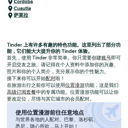
Córdoba
Cuautla
萨莫拉
Tinder 上有许多有趣的特色功能。这里列出了部分功
能，它们能大大提升你的 Tinder 体验。
首先，使用 Tinder 非常简单。你只需要创建
账号
即可
开启交友之旅。请记得在个人资料中添加你的兴趣、
照片和你的个人简介，充分展示你的个性魅力。
接下来你可以开始
配对
啦！
在旅游出行之前你可以使用
位置漫游
功能，这是我们
高级订阅套餐
中的专属功能。位置漫游功能可以让你
更改定位，尽情与其它城市的会员配对。
使用位置漫游前往任意地点
与世界各地的人配对。巴黎、洛杉矶、
悉尼，随心所欲，马上开始！