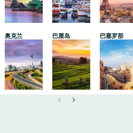
奥克兰
巴厘岛
巴塞罗那