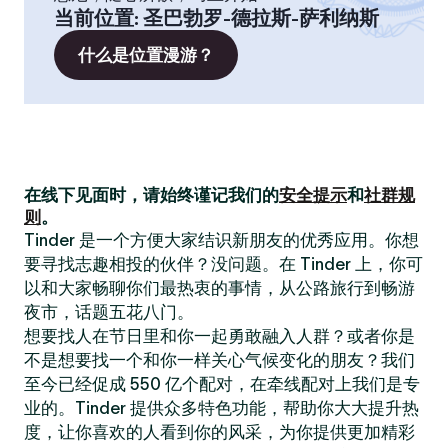
当前位置
:
圣巴勃罗-德拉斯-萨利纳斯
什么是位置漫游？
在线下见面时，请始终谨记我们的
安全提示
和
社群规
则
。
Tinder 是一个方便大家结识新朋友的优秀应用。你想
要寻找志趣相投的伙伴？没问题。在 Tinder 上，你可
以和大家畅聊你们最热衷的事情，从公路旅行到畅游
夜市，话题五花八门。
想要找人在节日里和你一起勇敢融入人群？或者你是
不是想要找一个和你一样关心气候变化的朋友？我们
至今已经促成 550 亿个配对，在牵线配对上我们是专
业的。Tinder 提供众多特色功能，帮助你大大提升热
度，让你喜欢的人看到你的风采，为你提供更加精彩