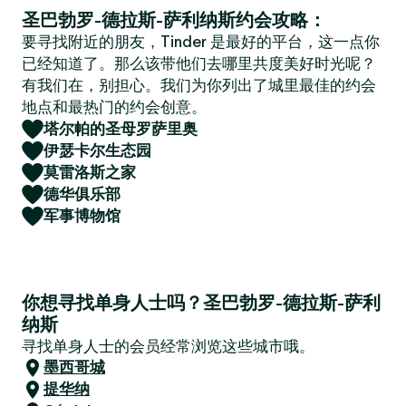
圣巴勃罗-德拉斯-萨利纳斯约会攻略：
要寻找附近的朋友，Tinder 是最好的平台，这一点你
已经知道了。那么该带他们去哪里共度美好时光呢？
有我们在，别担心。我们为你列出了城里最佳的约会
地点和最热门的约会创意。
塔尔帕的圣母罗萨里奥
伊瑟卡尔生态园
莫雷洛斯之家
德华俱乐部
军事博物馆
你想寻找单身人士吗？圣巴勃罗-德拉斯-萨利
纳斯
寻找单身人士的会员经常浏览这些城市哦。
墨西哥城
提华纳