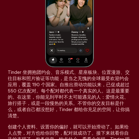
Tinder 坐拥抱团约会、音乐模式、星座板块、位置漫游、交
往目标和照片验证等功能，是当之无愧的全球最受欢迎约会
应用，覆盖 190 个国家。自推出滑动功能以来，已促成超过
550 亿次配对。每个配对都代表一个真实的人。这是最重要
的。在这里，你能见到平时不太可能遇见的人：爱情火花、
旅行搭子，或是一段慢热的关系。不管你的交友目标是什
么，或者自己都没想好，Tinder 都给你充足的空间，让你搞
清楚。
创建个人资料、设置你的偏好，就可以开始滑动了。如果给
人点赞，对方也给你回赞，配对就成功了。接下来就看你自