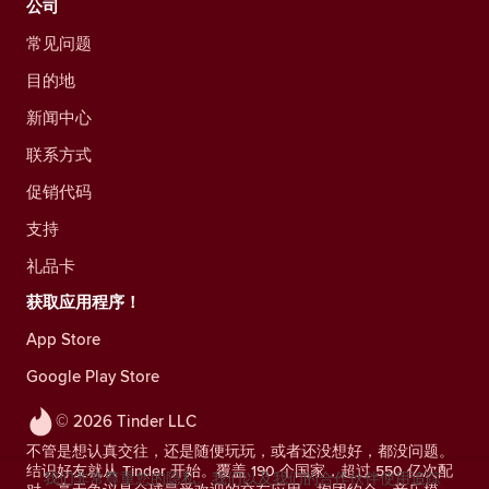
公司
常见问题
目的地
新闻中心
联系方式
促销代码
支持
礼品卡
获取应用程序！
App Store
Google Play Store
© 2026 Tinder LLC
不管是想认真交往，还是随便玩玩，或者还没想好，都没问题。
结识好友就从 Tinder 开始。覆盖 190 个国家，超过 550 亿次配
我们非常尊重您的隐私。我们以及我们的合作伙伴使用追踪