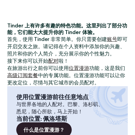
Tinder 上有许多有趣的特色功能。这里列出了部分功
能，它们能大大提升你的 Tinder 体验。
首先，使用 Tinder 非常简单。你只需要创建
账号
即可
开启交友之旅。请记得在个人资料中添加你的兴趣、
照片和你的个人简介，充分展示你的个性魅力。
接下来你可以开始
配对
啦！
在旅游出行之前你可以使用
位置漫游
功能，这是我们
高级订阅套餐
中的专属功能。位置漫游功能可以让你
更改定位，尽情与其它城市的会员配对。
使用位置漫游前往任意地点
与世界各地的人配对。巴黎、洛杉矶、
悉尼，随心所欲，马上开始！
当前位置
:
佩洛塔斯
什么是位置漫游？