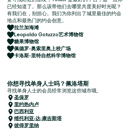
已经知道了。那么该带他们去哪里共度美好时光呢？
有我们在，别担心。我们为你列出了城里最佳的约会
地点和最热门的约会创意。
拉兰加海滩
Leopoldo Gotuzzo艺术博物馆
糖果博物馆
佩德罗-奥索里奥上校广场
卡洛斯-里特自然科学博物馆
你想寻找单身人士吗？佩洛塔斯
寻找单身人士的会员经常浏览这些城市哦。
圣保罗
里约热内卢
巴西利亚
维托利亚-达-康吉斯塔
彼得罗里纳