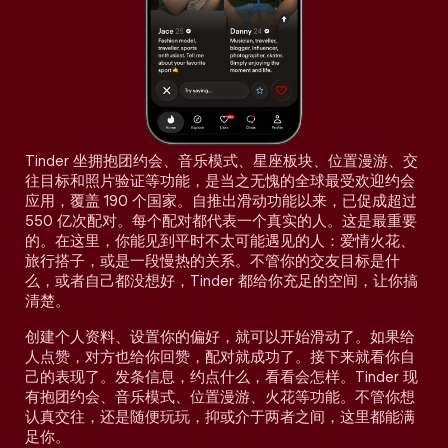
Tinder 坐拥抱团约会、音乐模式、星座板块、位置漫游、交
往目标和照片验证等功能，是当之无愧的全球最受欢迎约会
应用，覆盖 190 个国家。自推出滑动功能以来，已促成超过
550 亿次配对。每个配对都代表一个真实的人。这是最重要
的。在这里，你能见到平时不太可能遇见的人：爱情火花、
旅行搭子，或是一段慢热的关系。不管你的交友目标是什
么，或者自己都没想好，Tinder 都给你充足的空间，让你搞
清楚。
创建个人资料、设置你的偏好，就可以开始滑动了。如果给
人点赞，对方也给你回赞，配对就成功了。接下来就看你自
己的表现了。发条信息，约点什么，看看会怎样。Tinder 现
有抱团约会、音乐模式、位置漫游、火花等功能。不管你想
认真交往，还是随便玩玩，抑或介于两者之间，这里都能满
足你。