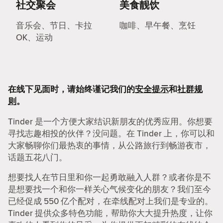
社交聚会
美食靓饮
音乐会、节日、卡拉
咖啡、早午餐、烹饪
OK、运动
在线下见面时，请始终谨记我们的
安全提示
和
社群规
则
。
Tinder 是一个方便大家结识新朋友的优秀应用。你想要
寻找志趣相投的伙伴？没问题。在 Tinder 上，你可以和
大家畅聊你们最热衷的事情，从公路旅行到畅游夜市，
话题五花八门。
想要找人在节日里和你一起勇敢融入人群？或者你是不
是想要找一个和你一样关心气候变化的朋友？我们至今
已经促成 550 亿个配对，在牵线配对上我们是专业的。
Tinder 提供众多特色功能，帮助你大大提升热度，让你