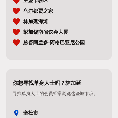
主显节教区
乌尔都贾之家
林加延海滩
彭加锡南省议会大厦
总督阿盖多-阿格巴亚尼公园
你想寻找单身人士吗？林加延
寻找单身人士的会员经常浏览这些城市哦。
奎松市