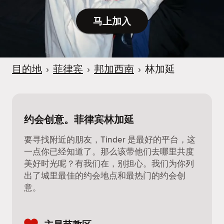
马上加入
目的地
›
菲律宾
›
邦加西南
›
林加延
约会创意。菲律宾林加延
要寻找附近的朋友，Tinder 是最好的平台，这
一点你已经知道了。那么该带他们去哪里共度
美好时光呢？有我们在，别担心。我们为你列
出了城里最佳的约会地点和最热门的约会创
意。