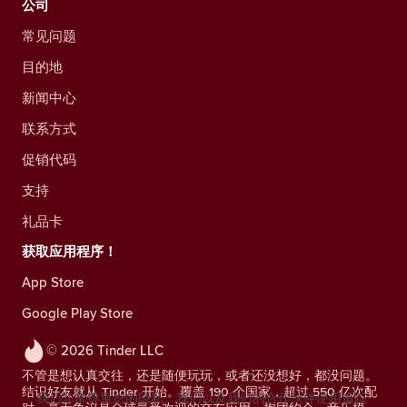
公司
常见问题
目的地
新闻中心
联系方式
促销代码
支持
礼品卡
获取应用程序！
App Store
Google Play Store
© 2026 Tinder LLC
不管是想认真交往，还是随便玩玩，或者还没想好，都没问题。
结识好友就从 Tinder 开始。覆盖 190 个国家，超过 550 亿次配
我们非常尊重您的隐私。我们以及我们的合作伙伴使用追踪