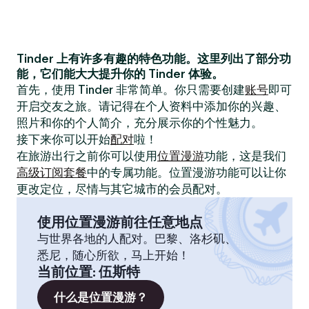
Tinder 上有许多有趣的特色功能。这里列出了部分功
能，它们能大大提升你的 Tinder 体验。
首先，使用 Tinder 非常简单。你只需要创建
账号
即可
开启交友之旅。请记得在个人资料中添加你的兴趣、
照片和你的个人简介，充分展示你的个性魅力。
接下来你可以开始
配对
啦！
在旅游出行之前你可以使用
位置漫游
功能，这是我们
高级订阅套餐
中的专属功能。位置漫游功能可以让你
更改定位，尽情与其它城市的会员配对。
使用位置漫游前往任意地点
与世界各地的人配对。巴黎、洛杉矶、
悉尼，随心所欲，马上开始！
当前位置
:
伍斯特
什么是位置漫游？