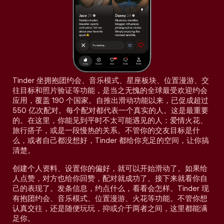
Tinder 坐拥抱团约会、音乐模式、星座板块、位置漫游、交
往目标和照片验证等功能，是当之无愧的全球最受欢迎约会
应用，覆盖 190 个国家。自推出滑动功能以来，已促成超过
550 亿次配对。每个配对都代表一个真实的人。这是最重要
的。在这里，你能见到平时不太可能遇见的人：爱情火花、
旅行搭子，或是一段慢热的关系。不管你的交友目标是什
么，或者自己都没想好，Tinder 都给你充足的空间，让你搞
清楚。
创建个人资料、设置你的偏好，就可以开始滑动了。如果给
人点赞，对方也给你回赞，配对就成功了。接下来就看你自
己的表现了。发条信息，约点什么，看看会怎样。Tinder 现
有抱团约会、音乐模式、位置漫游、火花等功能。不管你想
认真交往，还是随便玩玩，抑或介于两者之间，这里都能满
足你。