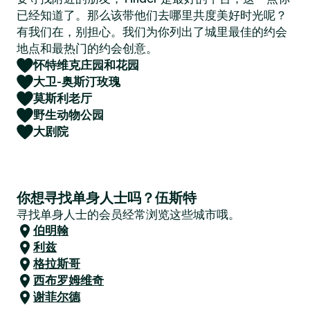
已经知道了。那么该带他们去哪里共度美好时光呢？
有我们在，别担心。我们为你列出了城里最佳的约会
地点和最热门的约会创意。
怀特维克庄园和花园
大卫-奥斯汀玫瑰
莫斯利老厅
野生动物公园
大剧院
你想寻找单身人士吗？伍斯特
寻找单身人士的会员经常浏览这些城市哦。
伯明翰
利兹
格拉斯哥
西布罗姆维奇
谢菲尔德