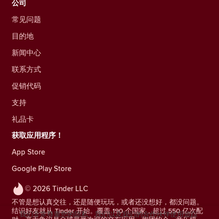
公司
常见问题
目的地
新闻中心
联系方式
促销代码
支持
礼品卡
获取应用程序！
App Store
Google Play Store
© 2026 Tinder LLC
不管是想认真交往，还是随便玩玩，或者还没想好，都没问题。
结识好友就从 Tinder 开始。覆盖 190 个国家，超过 550 亿次配
我们非常尊重您的隐私。我们以及我们的合作伙伴使用追踪