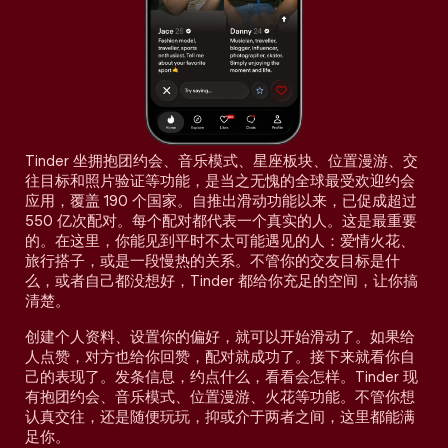
Tinder 坐拥抱团约会、音乐模式、星座板块、位置漫游、交
往目标和照片验证等功能，是当之无愧的全球最受欢迎约会
应用，覆盖 190 个国家。自推出滑动功能以来，已促成超过
550 亿次配对。每个配对都代表一个真实的人。这是最重要
的。在这里，你能见到平时不太可能遇见的人：爱情火花、
旅行搭子，或是一段慢热的关系。不管你的交友目标是什
么，或者自己都没想好，Tinder 都给你充足的空间，让你搞
清楚。
创建个人资料、设置你的偏好，就可以开始滑动了。如果给
人点赞，对方也给你回赞，配对就成功了。接下来就看你自
己的表现了。发条信息，约点什么，看看会怎样。Tinder 现
有抱团约会、音乐模式、位置漫游、火花等功能。不管你想
认真交往，还是随便玩玩，抑或介于两者之间，这里都能满
足你。