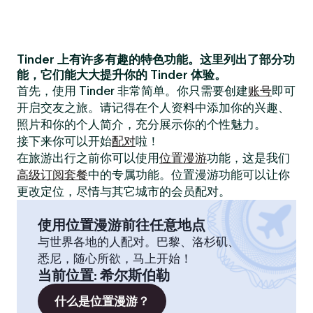
Tinder 上有许多有趣的特色功能。这里列出了部分功
能，它们能大大提升你的 Tinder 体验。
首先，使用 Tinder 非常简单。你只需要创建
账号
即可
开启交友之旅。请记得在个人资料中添加你的兴趣、
照片和你的个人简介，充分展示你的个性魅力。
接下来你可以开始
配对
啦！
在旅游出行之前你可以使用
位置漫游
功能，这是我们
高级订阅套餐
中的专属功能。位置漫游功能可以让你
更改定位，尽情与其它城市的会员配对。
使用位置漫游前往任意地点
与世界各地的人配对。巴黎、洛杉矶、
悉尼，随心所欲，马上开始！
当前位置
:
希尔斯伯勒
什么是位置漫游？