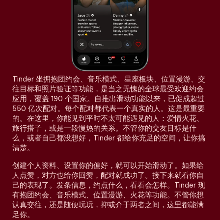
Tinder 坐拥抱团约会、音乐模式、星座板块、位置漫游、交
往目标和照片验证等功能，是当之无愧的全球最受欢迎约会
应用，覆盖 190 个国家。自推出滑动功能以来，已促成超过
550 亿次配对。每个配对都代表一个真实的人。这是最重要
的。在这里，你能见到平时不太可能遇见的人：爱情火花、
旅行搭子，或是一段慢热的关系。不管你的交友目标是什
么，或者自己都没想好，Tinder 都给你充足的空间，让你搞
清楚。
创建个人资料、设置你的偏好，就可以开始滑动了。如果给
人点赞，对方也给你回赞，配对就成功了。接下来就看你自
己的表现了。发条信息，约点什么，看看会怎样。Tinder 现
有抱团约会、音乐模式、位置漫游、火花等功能。不管你想
认真交往，还是随便玩玩，抑或介于两者之间，这里都能满
足你。