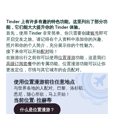
Tinder 上有许多有趣的特色功能。这里列出了部分功
能，它们能大大提升你的 Tinder 体验。
首先，使用 Tinder 非常简单。你只需要创建
账号
即可
开启交友之旅。请记得在个人资料中添加你的兴趣、
照片和你的个人简介，充分展示你的个性魅力。
接下来你可以开始
配对
啦！
在旅游出行之前你可以使用
位置漫游
功能，这是我们
高级订阅套餐
中的专属功能。位置漫游功能可以让你
更改定位，尽情与其它城市的会员配对。
使用位置漫游前往任意地点
与世界各地的人配对。巴黎、洛杉矶、
悉尼，随心所欲，马上开始！
当前位置
:
拉赫蒂
什么是位置漫游？