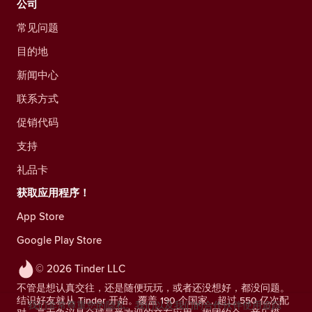
公司
常见问题
目的地
新闻中心
联系方式
促销代码
支持
礼品卡
获取应用程序！
App Store
Google Play Store
© 2026 Tinder LLC
不管是想认真交往，还是随便玩玩，或者还没想好，都没问题。
结识好友就从 Tinder 开始。覆盖 190 个国家，超过 550 亿次配
我们非常尊重您的隐私。我们以及我们的合作伙伴使用追踪