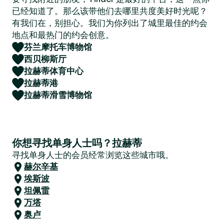
已经知道了。那么该带他们去哪里共度美好时光呢？
有我们在，别担心。我们为你列出了城里最佳的约会
地点和最热门的约会创意。
芬兰摩托车博物馆
西贝柳斯厅
拉赫蒂体育中心
拉赫蒂港
拉赫蒂滑雪博物馆
你想寻找单身人士吗？拉赫蒂
寻找单身人士的会员经常浏览这些城市哦。
赫尔辛基
埃斯波
坦佩雷
万塔
奥卢