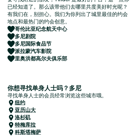
已经知道了。那么该带他们去哪里共度美好时光呢？
有我们在，别担心。我们为你列出了城里最佳的约会
地点和最热门的约会创意。
哥伦比亚纪念航天中心
多尼剧院
多尼国际食品节
派拉蒙汽车影院
里奥洪都高尔夫俱乐部
你想寻找单身人士吗？多尼
寻找单身人士的会员经常浏览这些城市哦。
纽约
亚历山大
洛杉矶
特梅库拉
科斯塔梅萨