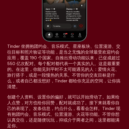
Tinder 坐拥抱团约会、音乐模式、星座板块、位置漫游、交
往目标和照片验证等功能，是当之无愧的全球最受欢迎约会
应用，覆盖 190 个国家。自推出滑动功能以来，已促成超过
550 亿次配对。每个配对都代表一个真实的人。这是最重要
的。在这里，你能见到平时不太可能遇见的人：爱情火花、
旅行搭子，或是一段慢热的关系。不管你的交友目标是什
么，或者自己都没想好，Tinder 都给你充足的空间，让你搞
清楚。
创建个人资料、设置你的偏好，就可以开始滑动了。如果给
人点赞，对方也给你回赞，配对就成功了。接下来就看你自
己的表现了。发条信息，约点什么，看看会怎样。Tinder 现
有抱团约会、音乐模式、位置漫游、火花等功能。不管你想
认真交往，还是随便玩玩，抑或介于两者之间，这里都能满
足你。