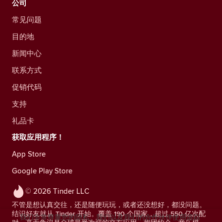
公司
常见问题
目的地
新闻中心
联系方式
促销代码
支持
礼品卡
获取应用程序！
App Store
Google Play Store
© 2026 Tinder LLC
不管是想认真交往，还是随便玩玩，或者还没想好，都没问题。
结识好友就从 Tinder 开始。覆盖 190 个国家，超过 550 亿次配
我们非常尊重您的隐私。我们以及我们的合作伙伴使用追踪