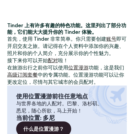
Tinder 上有许多有趣的特色功能。这里列出了部分功
能，它们能大大提升你的 Tinder 体验。
首先，使用 Tinder 非常简单。你只需要创建
账号
即可
开启交友之旅。请记得在个人资料中添加你的兴趣、
照片和你的个人简介，充分展示你的个性魅力。
接下来你可以开始
配对
啦！
在旅游出行之前你可以使用
位置漫游
功能，这是我们
高级订阅套餐
中的专属功能。位置漫游功能可以让你
更改定位，尽情与其它城市的会员配对。
使用位置漫游前往任意地点
与世界各地的人配对。巴黎、洛杉矶、
悉尼，随心所欲，马上开始！
当前位置
:
多尼
什么是位置漫游？