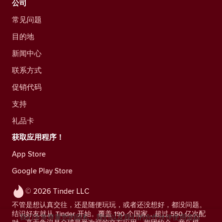
公司
常见问题
目的地
新闻中心
联系方式
促销代码
支持
礼品卡
获取应用程序！
App Store
Google Play Store
© 2026 Tinder LLC
不管是想认真交往，还是随便玩玩，或者还没想好，都没问题。
结识好友就从 Tinder 开始。覆盖 190 个国家，超过 550 亿次配
我们非常尊重您的隐私。我们以及我们的合作伙伴使用追踪