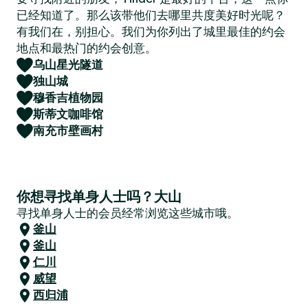
已经知道了。那么该带他们去哪里共度美好时光呢？
有我们在，别担心。我们为你列出了城里最佳的约会
地点和最热门的约会创意。
乌山星光隧道
独山城
穆香吉植物园
斯蒂文咖啡馆
南充市壁画村
你想寻找单身人士吗？大山
寻找单身人士的会员经常浏览这些城市哦。
釜山
釜山
仁川
威望
西归浦