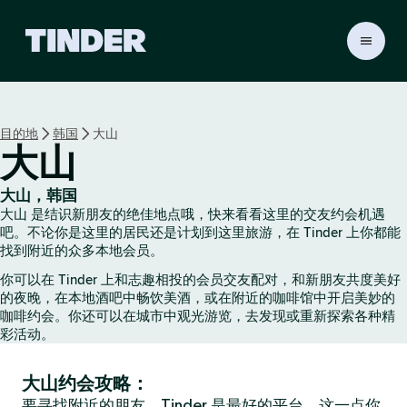
T
i
n
d
e
目的地
韩国
大山
r
大山
首
页
大山，韩国
大山 是结识新朋友的绝佳地点哦，快来看看这里的交友约会机遇
吧。不论你是这里的居民还是计划到这里旅游，在 Tinder 上你都能
找到附近的众多本地会员。
你可以在 Tinder 上和志趣相投的会员交友配对，和新朋友共度美好
的夜晚，在本地酒吧中畅饮美酒，或在附近的咖啡馆中开启美妙的
咖啡约会。你还可以在城市中观光游览，去发现或重新探索各种精
彩活动。
大山约会攻略：
要寻找附近的朋友，Tinder 是最好的平台，这一点你