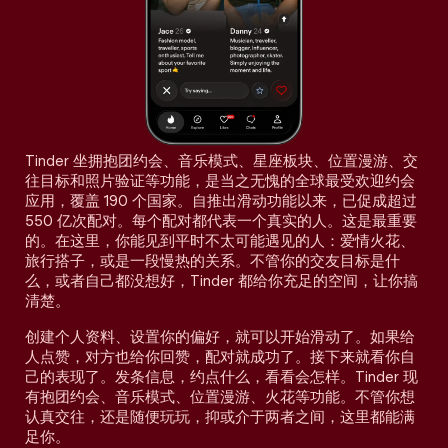
Tinder 坐拥抱团约会、音乐模式、星座板块、位置漫游、交
往目标和照片验证等功能，是当之无愧的全球最受欢迎约会
应用，覆盖 190 个国家。自推出滑动功能以来，已促成超过
550 亿次配对。每个配对都代表一个真实的人。这是最重要
的。在这里，你能见到平时不太可能遇见的人：爱情火花、
旅行搭子，或是一段慢热的关系。不管你的交友目标是什
么，或者自己都没想好，Tinder 都给你充足的空间，让你搞
清楚。
创建个人资料、设置你的偏好，就可以开始滑动了。如果给
人点赞，对方也给你回赞，配对就成功了。接下来就看你自
己的表现了。发条信息，约点什么，看看会怎样。Tinder 现
有抱团约会、音乐模式、位置漫游、火花等功能。不管你想
认真交往，还是随便玩玩，抑或介于两者之间，这里都能满
足你。