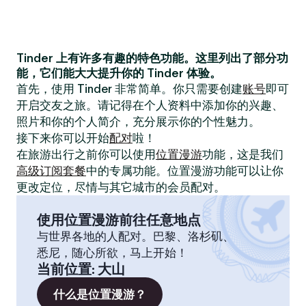
Tinder 上有许多有趣的特色功能。这里列出了部分功
能，它们能大大提升你的 Tinder 体验。
首先，使用 Tinder 非常简单。你只需要创建
账号
即可
开启交友之旅。请记得在个人资料中添加你的兴趣、
照片和你的个人简介，充分展示你的个性魅力。
接下来你可以开始
配对
啦！
在旅游出行之前你可以使用
位置漫游
功能，这是我们
高级订阅套餐
中的专属功能。位置漫游功能可以让你
更改定位，尽情与其它城市的会员配对。
使用位置漫游前往任意地点
与世界各地的人配对。巴黎、洛杉矶、
悉尼，随心所欲，马上开始！
当前位置
:
大山
什么是位置漫游？