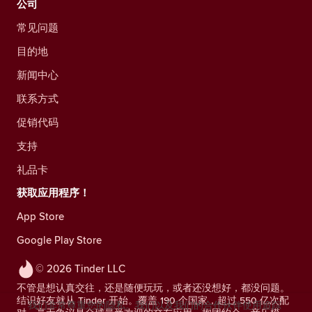
公司
常见问题
目的地
新闻中心
联系方式
促销代码
支持
礼品卡
获取应用程序！
App Store
Google Play Store
© 2026 Tinder LLC
不管是想认真交往，还是随便玩玩，或者还没想好，都没问题。
结识好友就从 Tinder 开始。覆盖 190 个国家，超过 550 亿次配
我们非常尊重您的隐私。我们以及我们的合作伙伴使用追踪