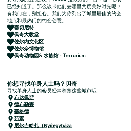
已经知道了。那么该带他们去哪里共度美好时光呢？
有我们在，别担心。我们为你列出了城里最佳的约会
地点和最热门的约会创意。
塞切尼特
佩奇大教堂
佐尔内文化区
佐尔奈博物馆
佩奇动物园& 水族馆 - Terrarium
你想寻找单身人士吗？贝奇
寻找单身人士的会员经常浏览这些城市哦。
布达佩斯
德布勒森
塞格德
茹素
尼尔吉哈扎（Nyíregyháza