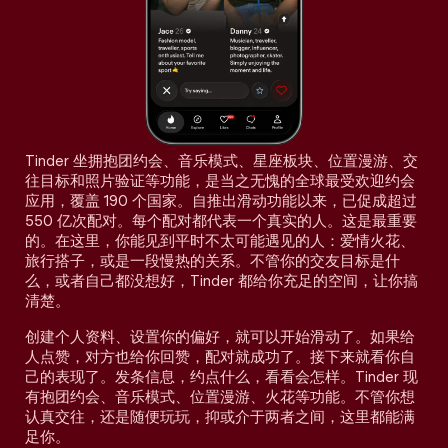
Tinder 坐拥抱团约会、音乐模式、星座板块、位置漫游、交
往目标和照片验证等功能，是当之无愧的全球最受欢迎约会
应用，覆盖 190 个国家。自推出滑动功能以来，已促成超过
550 亿次配对。每个配对都代表一个真实的人。这是最重要
的。在这里，你能见到平时不太可能遇见的人：爱情火花、
旅行搭子，或是一段慢热的关系。不管你的交友目标是什
么，或者自己都没想好，Tinder 都给你充足的空间，让你搞
清楚。
创建个人资料、设置你的偏好，就可以开始滑动了。如果给
人点赞，对方也给你回赞，配对就成功了。接下来就看你自
己的表现了。发条信息，约点什么，看看会怎样。Tinder 现
有抱团约会、音乐模式、位置漫游、火花等功能。不管你想
认真交往，还是随便玩玩，抑或介于两者之间，这里都能满
足你。