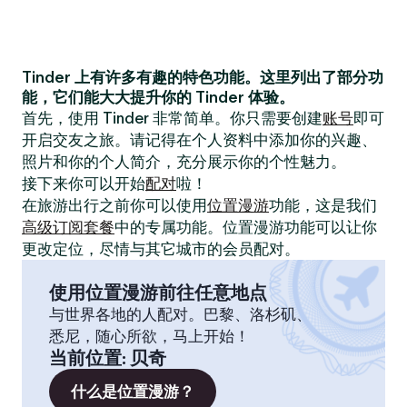
Tinder 上有许多有趣的特色功能。这里列出了部分功
能，它们能大大提升你的 Tinder 体验。
首先，使用 Tinder 非常简单。你只需要创建
账号
即可
开启交友之旅。请记得在个人资料中添加你的兴趣、
照片和你的个人简介，充分展示你的个性魅力。
接下来你可以开始
配对
啦！
在旅游出行之前你可以使用
位置漫游
功能，这是我们
高级订阅套餐
中的专属功能。位置漫游功能可以让你
更改定位，尽情与其它城市的会员配对。
使用位置漫游前往任意地点
与世界各地的人配对。巴黎、洛杉矶、
悉尼，随心所欲，马上开始！
当前位置
:
贝奇
什么是位置漫游？