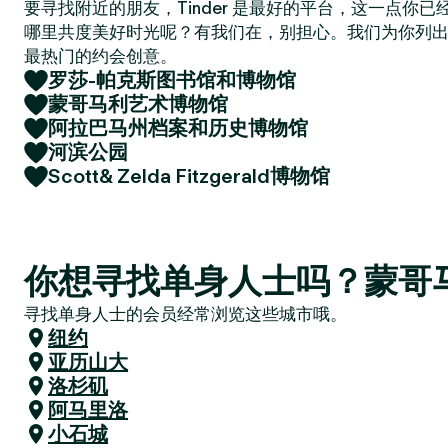
要寻找附近的朋友，Tinder 是最好的平台，这一点你
哪里共度美好时光呢？有我们在，别担心。我们为你列
最热门的约会创意。
罗莎-帕克斯图书馆和博物馆
蒙哥马利艺术博物馆
阿拉巴马州档案和历史博物馆
河滨公园
Scott& Zelda Fitzgerald博物馆
你想寻找单身人士吗？蒙哥
寻找单身人士的会员经常浏览这些城市哦。
纽约
亚历山大
洛杉矶
阿马里洛
小石城