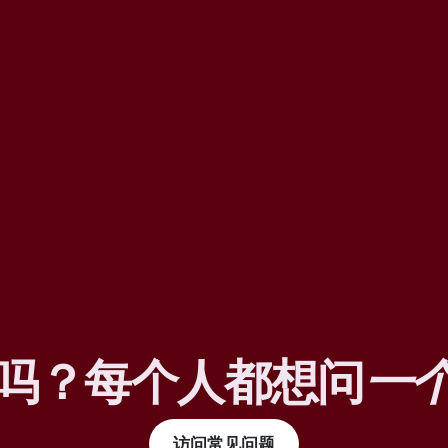
吗？每个人都想问
一
访问常见问题