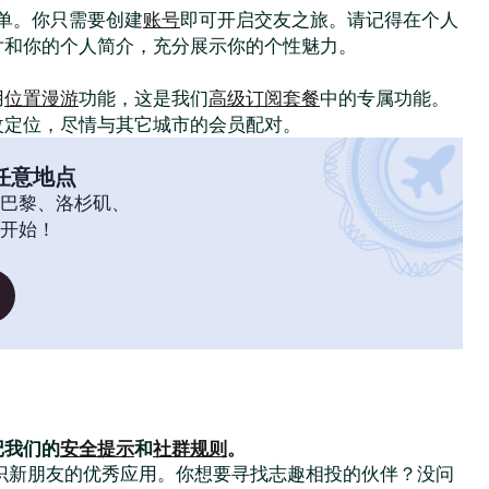
常简单。你只需要创建
账号
即可开启交友之旅。请记得在个人
片和你的个人简介，充分展示你的个性魅力。
！
用
位置漫游
功能，这是我们
高级订阅套餐
中的专属功能。
改定位，尽情与其它城市的会员配对。
任意地点
巴黎、洛杉矶、
开始！
记我们的
安全提示
和
社群规则
。
大家结识新朋友的优秀应用。你想要寻找志趣相投的伙伴？没问