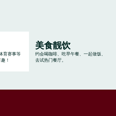
美食靓饮
体育赛事等
约会喝咖啡、吃早午餐、一起做饭、
有趣！
去试热门餐厅。