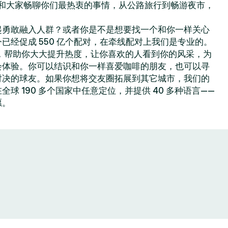
你可以和大家畅聊你们最热衷的事情，从公路旅行到畅游夜市，
起勇敢融入人群？或者你是不是想要找一个和你一样关心
已经促成 550 亿个配对，在牵线配对上我们是专业的。
色功能，帮助你大大提升热度，让你喜欢的人看到你的风采，为
会体验。你可以结识和你一样喜爱咖啡的朋友，也可以寻
对决的球友。如果你想将交友圈拓展到其它城市，我们的
球 190 多个国家中任意定位，并提供 40 多种语言——
愿。