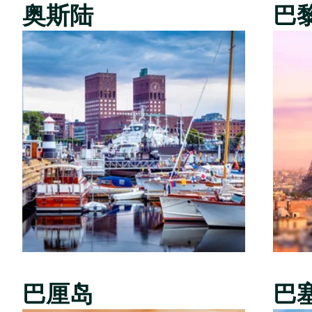
奥斯陆
巴
巴厘岛
巴