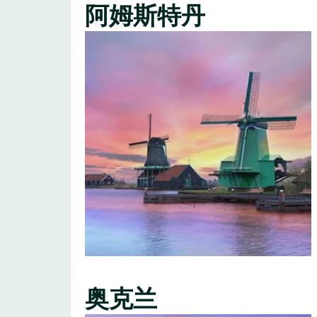
阿姆斯特丹
奥克兰