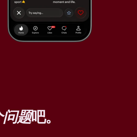
个问题
吧。