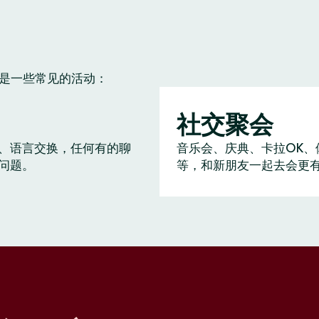
下是一些常见的活动：
社交聚会
、语言交换，任何有的聊
音乐会、庆典、卡拉OK、
问题。
等，和新朋友一起去会更