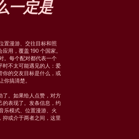
么
一定是
块、位置漫游、交往目标和照
用，覆盖 190 个国家。
配对。每个配对都代表一个
平时不太可能遇见的人：爱
管你的交友目标是什么，或
，让你搞清楚。
动了。如果给人点赞，对方
己的表现了。发条信息，约
会、音乐模式、位置漫游、火
，抑或介于两者之间，这里