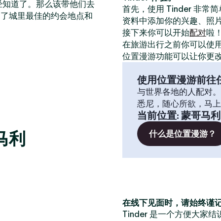
已经知道了。那么该带他们去
首先，使用 Tinder 非
出了城里最佳的约会地点和
资料中添加你的兴趣、照
接下来你可以开始
配对
啦
在旅游出行之前你可以使
位置漫游功能可以让你更
使用位置漫游前往
与世界各地的人配对。
悉尼，随心所欲，马上
当前位置
:
蒙哥马利
马利
什么是位置漫游？
在线下见面时，请始终谨
Tinder 是一个方便