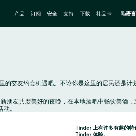
产品
订阅
安全
支持
下载
礼品卡
语言
的交友约会机遇吧。不论你是这里的居民还是计划到这
配对，和新朋友共度美好的夜晚，在本地酒吧中畅饮美
活动。
Tinder 上有许多有
Tinder 体验。