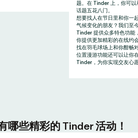
题。在 Tinder 上，
话题五花八门。
想要找人在节日里和你一
气候变化的朋友？我们至今
Tinder 提供众多特
你提供更加精彩的在线约
找在羽毛球场上和你酣畅
位置漫游功能还可以让你在全
Tinder，为你实现交友心
些精彩的 Tinder 活动！