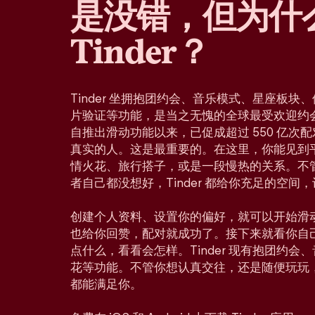
是没错，但为什
Tinder？
Tinder 坐拥抱团约会、音乐模式、星座板
片验证等功能，是当之无愧的全球最受欢迎约会应
自推出滑动功能以来，已促成超过 550 亿次
真实的人。这是最重要的。在这里，你能见到
情火花、旅行搭子，或是一段慢热的关系。不
者自己都没想好，Tinder 都给你充足的空间
创建个人资料、设置你的偏好，就可以开始滑
也给你回赞，配对就成功了。接下来就看你自
点什么，看看会怎样。Tinder 现有抱团约
花等功能。不管你想认真交往，还是随便玩玩
都能满足你。