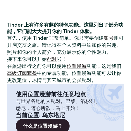
Tinder 上有许多有趣的特色功能。这里列出了部分功
能，它们能大大提升你的 Tinder 体验。
首先，使用 Tinder 非常简单。你只需要创建
账号
即可
开启交友之旅。请记得在个人资料中添加你的兴趣、
照片和你的个人简介，充分展示你的个性魅力。
接下来你可以开始
配对
啦！
在旅游出行之前你可以使用
位置漫游
功能，这是我们
高级订阅套餐
中的专属功能。位置漫游功能可以让你
更改定位，尽情与其它城市的会员配对。
使用位置漫游前往任意地点
与世界各地的人配对。巴黎、洛杉矶、
悉尼，随心所欲，马上开始！
当前位置
:
乌东塔尼
什么是位置漫游？