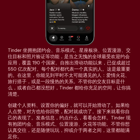
Tinder 坐拥抱团约会、音乐模式、星座板块、位置漫游、交
往目标和照片验证等功能，是当之无愧的全球最受欢迎约会
应用，覆盖 190 个国家。自推出滑动功能以来，已促成超过
550 亿次配对。每个配对都代表一个真实的人。这是最重要
的。在这里，你能见到平时不太可能遇见的人：爱情火花、
旅行搭子，或是一段慢热的关系。不管你的交友目标是什
么，或者自己都没想好，Tinder 都给你充足的空间，让你搞
清楚。
创建个人资料、设置你的偏好，就可以开始滑动了。如果给
人点赞，对方也给你回赞，配对就成功了。接下来就看你自
己的表现了。发条信息，约点什么，看看会怎样。Tinder 现
有抱团约会、音乐模式、位置漫游、火花等功能。不管你想
认真交往，还是随便玩玩，抑或介于两者之间，这里都能满
足你。