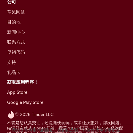
公司
常见问题
目的地
新闻中心
联系方式
促销代码
支持
礼品卡
获取应用程序！
App Store
Google Play Store
© 2026 Tinder LLC
不管是想认真交往，还是随便玩玩，或者还没想好，都没问题。
结识好友就从 Tinder 开始。覆盖 190 个国家，超过 550 亿次配
我们非常尊重您的隐私。我们以及我们的合作伙伴使用追踪