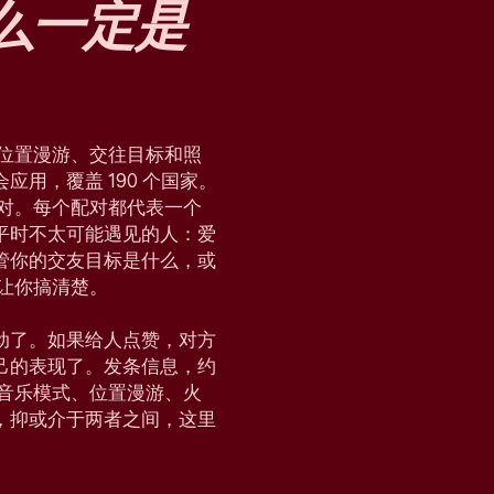
么
一定是
块、位置漫游、交往目标和照
用，覆盖 190 个国家。
配对。每个配对都代表一个
平时不太可能遇见的人：爱
管你的交友目标是什么，或
，让你搞清楚。
动了。如果给人点赞，对方
己的表现了。发条信息，约
会、音乐模式、位置漫游、火
，抑或介于两者之间，这里