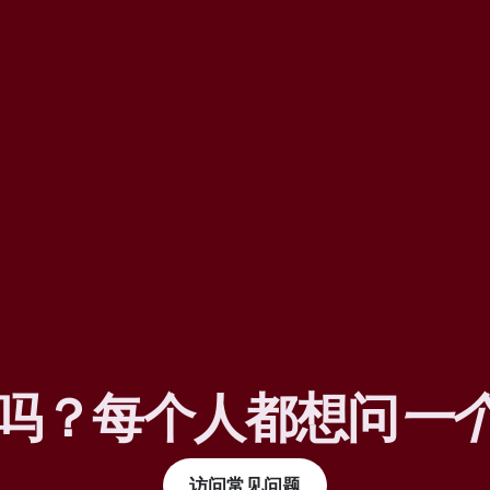
吗？每个人都想问
一
访问常见问题