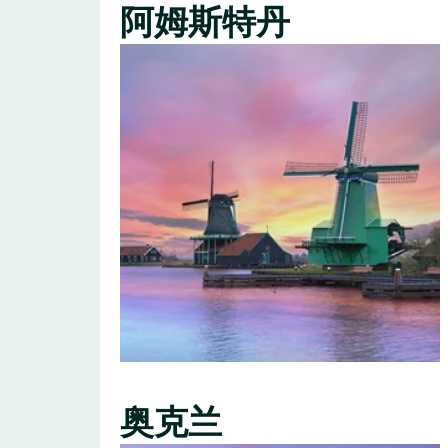
阿姆斯特丹
奥克兰