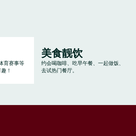
美食靓饮
体育赛事等
约会喝咖啡、吃早午餐、一起做饭、
有趣！
去试热门餐厅。