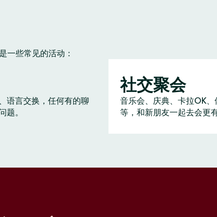
下是一些常见的活动：
社交聚会
、语言交换，任何有的聊
音乐会、庆典、卡拉OK、
问题。
等，和新朋友一起去会更