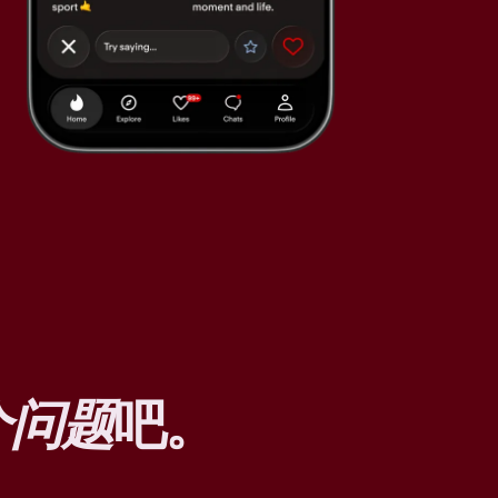
个问题
吧。