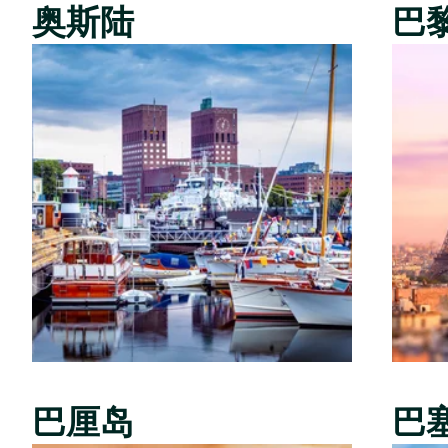
奥斯陆
巴
巴厘岛
巴