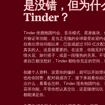
是没错，但为什
Tinder？
Tinder 坐拥抱团约会、音乐模式、星座板
片验证等功能，是当之无愧的全球最受欢迎约会应
自推出滑动功能以来，已促成超过 550 亿次
真实的人。这是最重要的。在这里，你能见到
情火花、旅行搭子，或是一段慢热的关系。不
者自己都没想好，Tinder 都给你充足的空间
创建个人资料、设置你的偏好，就可以开始滑
也给你回赞，配对就成功了。接下来就看你自
点什么，看看会怎样。Tinder 现有抱团约
花等功能。不管你想认真交往，还是随便玩玩
都能满足你。