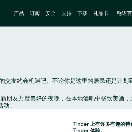
产品
订阅
安全
支持
下载
礼品卡
语言
交友约会机遇吧。不论你是这里的居民还是计划到这里
配对，和新朋友共度美好的夜晚，在本地酒吧中畅饮美
活动。
Tinder 上有许多有
Tinder 体验。