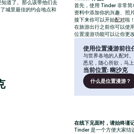
已经知道了。那么该带他们去
首先，使用 Tinder 非
出了城里最佳的约会地点和
资料中添加你的兴趣、照
接下来你可以开始
配对
啦
在旅游出行之前你可以使
位置漫游功能可以让你更
使用位置漫游前往
与世界各地的人配对。
悉尼，随心所欲，马上
当前位置
:
幽沙克
克
什么是位置漫游？
在线下见面时，请始终谨
Tinder 是一个方便