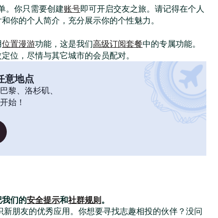
常简单。你只需要创建
账号
即可开启交友之旅。请记得在个人
片和你的个人简介，充分展示你的个性魅力。
！
用
位置漫游
功能，这是我们
高级订阅套餐
中的专属功能。
改定位，尽情与其它城市的会员配对。
任意地点
巴黎、洛杉矶、
开始！
记我们的
安全提示
和
社群规则
。
大家结识新朋友的优秀应用。你想要寻找志趣相投的伙伴？没问