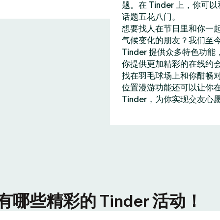
题。在 Tinder 上，
话题五花八门。
想要找人在节日里和你一
气候变化的朋友？我们至今
Tinder 提供众多特
你提供更加精彩的在线约
找在羽毛球场上和你酣畅
位置漫游功能还可以让你在全
Tinder，为你实现交友心
些精彩的 Tinder 活动！