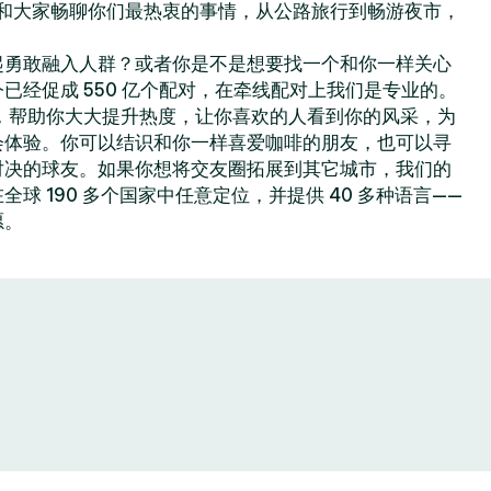
你可以和大家畅聊你们最热衷的事情，从公路旅行到畅游夜市，
起勇敢融入人群？或者你是不是想要找一个和你一样关心
已经促成 550 亿个配对，在牵线配对上我们是专业的。
色功能，帮助你大大提升热度，让你喜欢的人看到你的风采，为
会体验。你可以结识和你一样喜爱咖啡的朋友，也可以寻
对决的球友。如果你想将交友圈拓展到其它城市，我们的
球 190 多个国家中任意定位，并提供 40 多种语言——
愿。