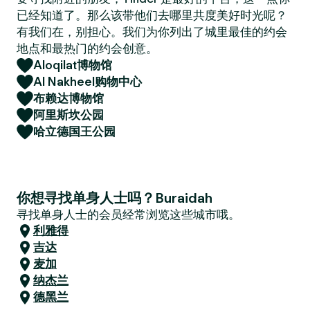
已经知道了。那么该带他们去哪里共度美好时光呢？
有我们在，别担心。我们为你列出了城里最佳的约会
地点和最热门的约会创意。
Aloqilat博物馆
Al Nakheel购物中心
布赖达博物馆
阿里斯坎公园
哈立德国王公园
你想寻找单身人士吗？Buraidah
寻找单身人士的会员经常浏览这些城市哦。
利雅得
吉达
麦加
纳杰兰
德黑兰