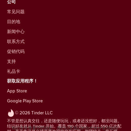
公司
常见问题
目的地
新闻中心
联系方式
促销代码
支持
礼品卡
获取应用程序！
App Store
Google Play Store
© 2026 Tinder LLC
不管是想认真交往，还是随便玩玩，或者还没想好，都没问题。
结识好友就从 Tinder 开始。覆盖 190 个国家，超过 550 亿次配
我们非常尊重您的隐私。我们以及我们的合作伙伴使用追踪