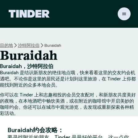
T
i
n
d
e
目的地
沙特阿拉伯
Buraidah
r
Buraidah
首
页
Buraidah，沙特阿拉伯
Buraidah 是结识新朋友的绝佳地点哦，快来看看这里的交友约会机
遇吧。不论你是这里的居民还是计划到这里旅游，在 Tinder 上你都
能找到附近的众多本地会员。
你可以在 Tinder 上和志趣相投的会员交友配对，和新朋友共度美好
的夜晚，在本地酒吧中畅饮美酒，或在附近的咖啡馆中开启美妙的
咖啡约会。你还可以在城市中观光游览，去发现或重新探索各种精
彩活动。
Buraidah约会攻略：
要寻找附近的朋友，Tinder 是最好的平台，这一点你