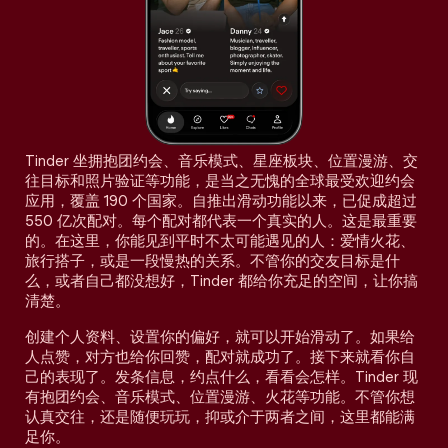
Tinder 坐拥抱团约会、音乐模式、星座板块、位置漫游、交
往目标和照片验证等功能，是当之无愧的全球最受欢迎约会
应用，覆盖 190 个国家。自推出滑动功能以来，已促成超过
550 亿次配对。每个配对都代表一个真实的人。这是最重要
的。在这里，你能见到平时不太可能遇见的人：爱情火花、
旅行搭子，或是一段慢热的关系。不管你的交友目标是什
么，或者自己都没想好，Tinder 都给你充足的空间，让你搞
清楚。
创建个人资料、设置你的偏好，就可以开始滑动了。如果给
人点赞，对方也给你回赞，配对就成功了。接下来就看你自
己的表现了。发条信息，约点什么，看看会怎样。Tinder 现
有抱团约会、音乐模式、位置漫游、火花等功能。不管你想
认真交往，还是随便玩玩，抑或介于两者之间，这里都能满
足你。