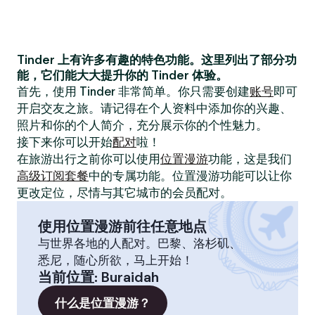
Tinder 上有许多有趣的特色功能。这里列出了部分功
能，它们能大大提升你的 Tinder 体验。
首先，使用 Tinder 非常简单。你只需要创建
账号
即可
开启交友之旅。请记得在个人资料中添加你的兴趣、
照片和你的个人简介，充分展示你的个性魅力。
接下来你可以开始
配对
啦！
在旅游出行之前你可以使用
位置漫游
功能，这是我们
高级订阅套餐
中的专属功能。位置漫游功能可以让你
更改定位，尽情与其它城市的会员配对。
使用位置漫游前往任意地点
与世界各地的人配对。巴黎、洛杉矶、
悉尼，随心所欲，马上开始！
当前位置
:
Buraidah
什么是位置漫游？