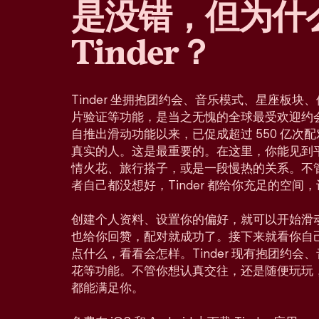
是没错，但为什
Tinder？
Tinder 坐拥抱团约会、音乐模式、星座板
片验证等功能，是当之无愧的全球最受欢迎约会应
自推出滑动功能以来，已促成超过 550 亿次
真实的人。这是最重要的。在这里，你能见到
情火花、旅行搭子，或是一段慢热的关系。不
者自己都没想好，Tinder 都给你充足的空间
创建个人资料、设置你的偏好，就可以开始滑
也给你回赞，配对就成功了。接下来就看你自
点什么，看看会怎样。Tinder 现有抱团约
花等功能。不管你想认真交往，还是随便玩玩
都能满足你。