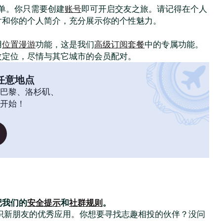
常简单。你只需要创建
账号
即可开启交友之旅。请记得在个人
片和你的个人简介，充分展示你的个性魅力。
！
用
位置漫游
功能，这是我们
高级订阅套餐
中的专属功能。
改定位，尽情与其它城市的会员配对。
任意地点
巴黎、洛杉矶、
开始！
记我们的
安全提示
和
社群规则
。
大家结识新朋友的优秀应用。你想要寻找志趣相投的伙伴？没问