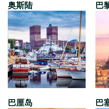
奥斯陆
巴
巴厘岛
巴