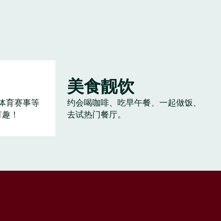
美食靓饮
体育赛事等
约会喝咖啡、吃早午餐、一起做饭、
有趣！
去试热门餐厅。