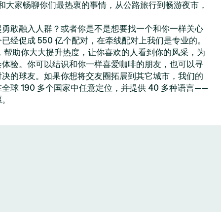
你可以和大家畅聊你们最热衷的事情，从公路旅行到畅游夜市，
起勇敢融入人群？或者你是不是想要找一个和你一样关心
已经促成 550 亿个配对，在牵线配对上我们是专业的。
色功能，帮助你大大提升热度，让你喜欢的人看到你的风采，为
会体验。你可以结识和你一样喜爱咖啡的朋友，也可以寻
对决的球友。如果你想将交友圈拓展到其它城市，我们的
球 190 多个国家中任意定位，并提供 40 多种语言——
愿。