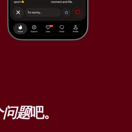
个问题
吧。