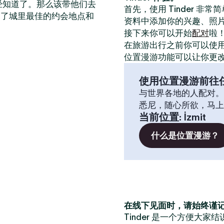
已经知道了。那么该带他们去
首先，使用 Tinder 非
出了城里最佳的约会地点和
资料中添加你的兴趣、照
接下来你可以开始
配对
啦
在旅游出行之前你可以使
位置漫游功能可以让你更
使用位置漫游前往
与世界各地的人配对。
悉尼，随心所欲，马上
当前位置
:
İzmit
什么是位置漫游？
在线下见面时，请始终谨
Tinder 是一个方便