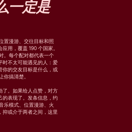
么
一定是
块、位置漫游、交往目标和照
用，覆盖 190 个国家。
配对。每个配对都代表一个
平时不太可能遇见的人：爱
管你的交友目标是什么，或
，让你搞清楚。
动了。如果给人点赞，对方
己的表现了。发条信息，约
会、音乐模式、位置漫游、火
，抑或介于两者之间，这里