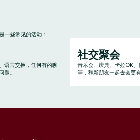
下是一些常见的活动：
社交聚会
、语言交换，任何有的聊
音乐会、庆典、卡拉OK、
问题。
等，和新朋友一起去会更