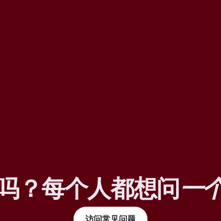
吗？每个人都想问
一
访问常见问题