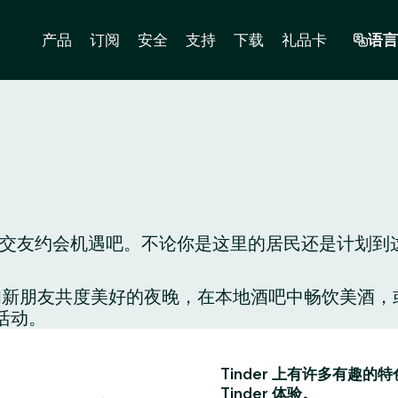
产品
订阅
安全
支持
下载
礼品卡
语言
的交友约会机遇吧。不论你是这里的居民还是计划到这里
配对，和新朋友共度美好的夜晚，在本地酒吧中畅饮美
活动。
Tinder 上有许多有
Tinder 体验。