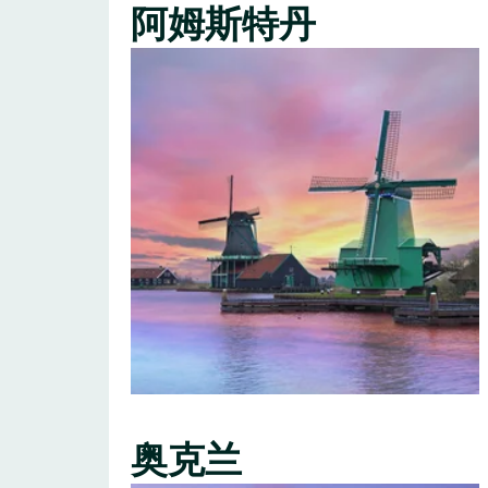
阿姆斯特丹
奥克兰