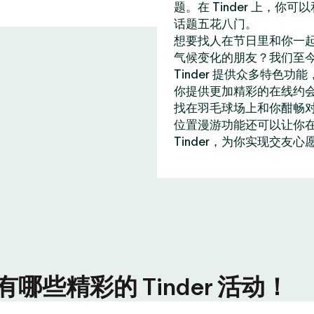
题。在 Tinder 上，
话题五花八门。
想要找人在节日里和你一
气候变化的朋友？我们至今
Tinder 提供众多特
你提供更加精彩的在线约
找在羽毛球场上和你酣畅
位置漫游功能还可以让你在全
Tinder，为你实现交友心
些精彩的 Tinder 活动！