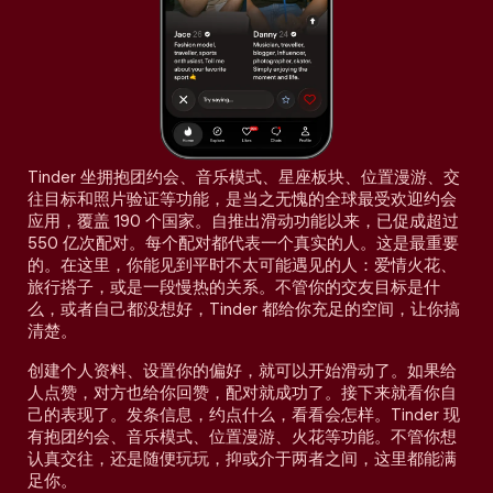
Tinder 坐拥抱团约会、音乐模式、星座板块、位置漫游、交
往目标和照片验证等功能，是当之无愧的全球最受欢迎约会
应用，覆盖 190 个国家。自推出滑动功能以来，已促成超过
550 亿次配对。每个配对都代表一个真实的人。这是最重要
的。在这里，你能见到平时不太可能遇见的人：爱情火花、
旅行搭子，或是一段慢热的关系。不管你的交友目标是什
么，或者自己都没想好，Tinder 都给你充足的空间，让你搞
清楚。
创建个人资料、设置你的偏好，就可以开始滑动了。如果给
人点赞，对方也给你回赞，配对就成功了。接下来就看你自
己的表现了。发条信息，约点什么，看看会怎样。Tinder 现
有抱团约会、音乐模式、位置漫游、火花等功能。不管你想
认真交往，还是随便玩玩，抑或介于两者之间，这里都能满
足你。