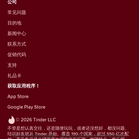
公司
常见问题
目的地
新闻中心
联系方式
促销代码
支持
礼品卡
获取应用程序！
App Store
Google Play Store
© 2026 Tinder LLC
不管是想认真交往，还是随便玩玩，或者还没想好，都没问题。
结识好友就从 Tinder 开始。覆盖 190 个国家，超过 550 亿次配
我们非常尊重您的隐私。我们以及我们的合作伙伴使用追踪