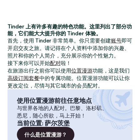
Tinder 上有许多有趣的特色功能。这里列出了部分功
能，它们能大大提升你的 Tinder 体验。
首先，使用 Tinder 非常简单。你只需要创建
账号
即可
开启交友之旅。请记得在个人资料中添加你的兴趣、
照片和你的个人简介，充分展示你的个性魅力。
接下来你可以开始
配对
啦！
在旅游出行之前你可以使用
位置漫游
功能，这是我们
高级订阅套餐
中的专属功能。位置漫游功能可以让你
更改定位，尽情与其它城市的会员配对。
使用位置漫游前往任意地点
与世界各地的人配对。巴黎、洛杉矶、
悉尼，随心所欲，马上开始！
当前位置
:
萨尔茨堡
什么是位置漫游？