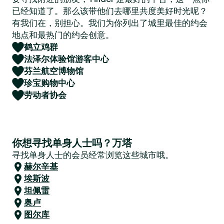
已经知道了。那么该带他们去哪里共度美好时光呢？
有我们在，别担心。我们为你列出了城里最佳的约会
地点和最热门的约会创意。
鹤立鸡群
法泽尔体验馆游客中心
芬兰航空博物馆
珍宝购物中心
劳动者协会
你想寻找单身人士吗？万塔
寻找单身人士的会员经常浏览这些城市哦。
赫尔辛基
埃斯波
坦佩雷
奥卢
图尔库