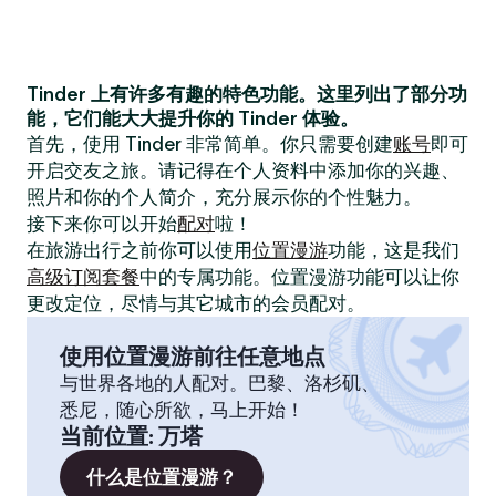
Tinder 上有许多有趣的特色功能。这里列出了部分功
能，它们能大大提升你的 Tinder 体验。
首先，使用 Tinder 非常简单。你只需要创建
账号
即可
开启交友之旅。请记得在个人资料中添加你的兴趣、
照片和你的个人简介，充分展示你的个性魅力。
接下来你可以开始
配对
啦！
在旅游出行之前你可以使用
位置漫游
功能，这是我们
高级订阅套餐
中的专属功能。位置漫游功能可以让你
更改定位，尽情与其它城市的会员配对。
使用位置漫游前往任意地点
与世界各地的人配对。巴黎、洛杉矶、
悉尼，随心所欲，马上开始！
当前位置
:
万塔
什么是位置漫游？