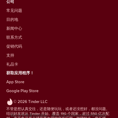
公司
常见问题
目的地
新闻中心
联系方式
促销代码
支持
礼品卡
获取应用程序！
App Store
Google Play Store
© 2026 Tinder LLC
不管是想认真交往，还是随便玩玩，或者还没想好，都没问题。
结识好友就从 Tinder 开始。覆盖 190 个国家，超过 550 亿次配
我们非常尊重您的隐私。我们以及我们的合作伙伴使用追踪