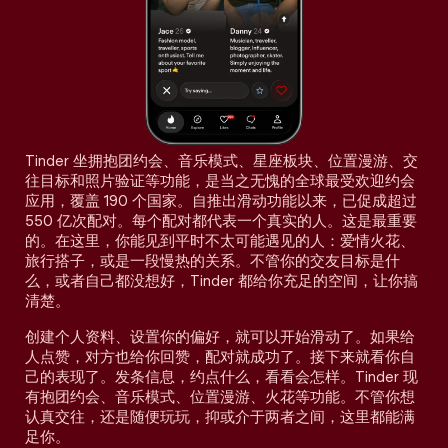
Tinder 坐拥抱团约会、音乐模式、星座板块、位置漫游、交
往目标和照片验证等功能，是当之无愧的全球最受欢迎约会
应用，覆盖 190 个国家。自推出滑动功能以来，已促成超过
550 亿次配对。每个配对都代表一个真实的人。这是最重要
的。在这里，你能见到平时不太可能遇见的人：爱情火花、
旅行搭子，或是一段慢热的关系。不管你的交友目标是什
么，或者自己都没想好，Tinder 都给你充足的空间，让你搞
清楚。
创建个人资料、设置你的偏好，就可以开始滑动了。如果给
人点赞，对方也给你回赞，配对就成功了。接下来就看你自
己的表现了。发条信息，约点什么，看看会怎样。Tinder 现
有抱团约会、音乐模式、位置漫游、火花等功能。不管你想
认真交往，还是随便玩玩，抑或介于两者之间，这里都能满
足你。