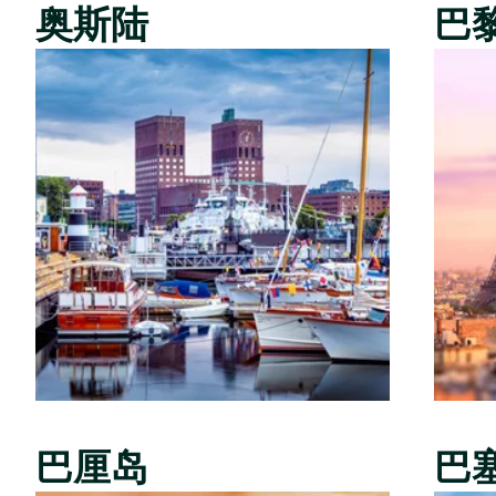
奥斯陆
巴
巴厘岛
巴