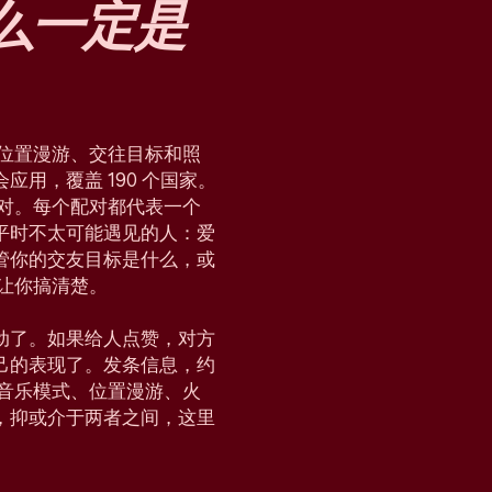
么
一定是
块、位置漫游、交往目标和照
用，覆盖 190 个国家。
配对。每个配对都代表一个
平时不太可能遇见的人：爱
管你的交友目标是什么，或
，让你搞清楚。
动了。如果给人点赞，对方
己的表现了。发条信息，约
会、音乐模式、位置漫游、火
，抑或介于两者之间，这里