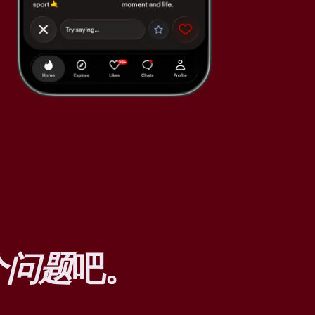
个问题
吧。