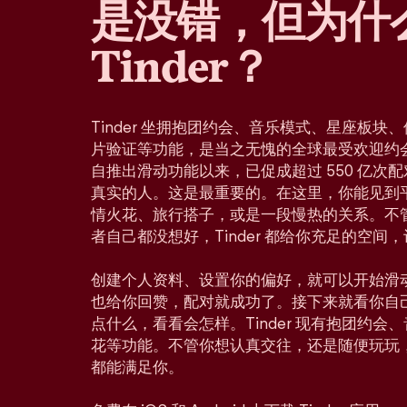
是没错，但为什
Tinder？
Tinder 坐拥抱团约会、音乐模式、星座板
片验证等功能，是当之无愧的全球最受欢迎约会应
自推出滑动功能以来，已促成超过 550 亿次
真实的人。这是最重要的。在这里，你能见到
情火花、旅行搭子，或是一段慢热的关系。不
者自己都没想好，Tinder 都给你充足的空间
创建个人资料、设置你的偏好，就可以开始滑
也给你回赞，配对就成功了。接下来就看你自
点什么，看看会怎样。Tinder 现有抱团约
花等功能。不管你想认真交往，还是随便玩玩
都能满足你。