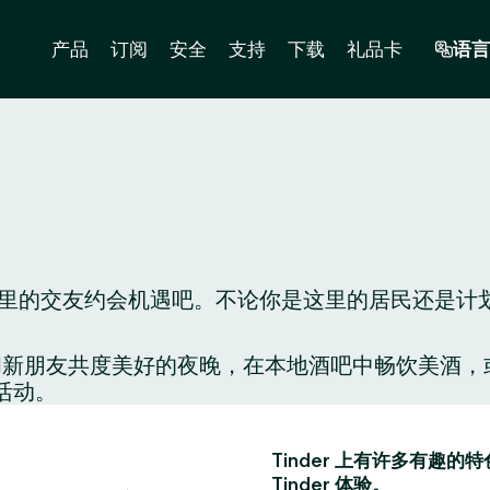
产品
订阅
安全
支持
下载
礼品卡
语言
的交友约会机遇吧。不论你是这里的居民还是计划到这
配对，和新朋友共度美好的夜晚，在本地酒吧中畅饮美
活动。
Tinder 上有许多有
Tinder 体验。