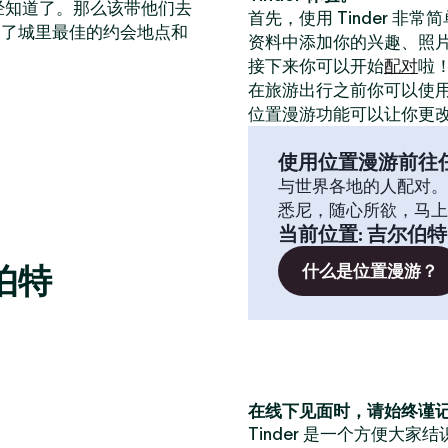
已经知道了。那么该带他们去
首先，使用 Tinder 非
出了城里最佳的约会地点和
资料中添加你的兴趣、照
接下来你可以开始
配对
啦
在旅游出行之前你可以使
位置漫游功能可以让你更
使用位置漫游前往
与世界各地的人配对。
悉尼，随心所欲，马上
当前位置
:
吉尔伯特
伯特
什么是位置漫游？
在线下见面时，请始终谨
Tinder 是一个方便