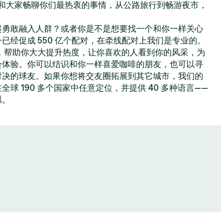
你可以和大家畅聊你们最热衷的事情，从公路旅行到畅游夜市，
起勇敢融入人群？或者你是不是想要找一个和你一样关心
已经促成 550 亿个配对，在牵线配对上我们是专业的。
色功能，帮助你大大提升热度，让你喜欢的人看到你的风采，为
会体验。你可以结识和你一样喜爱咖啡的朋友，也可以寻
对决的球友。如果你想将交友圈拓展到其它城市，我们的
球 190 多个国家中任意定位，并提供 40 多种语言——
愿。