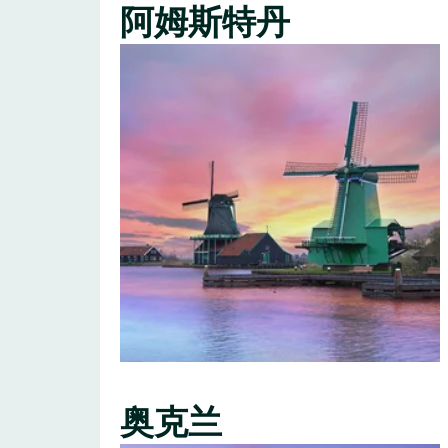
阿姆斯特丹
奥克兰