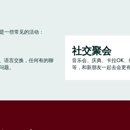
下是一些常见的活动：
社交聚会
、语言交换，任何有的聊
音乐会、庆典、卡拉OK、
问题。
等，和新朋友一起去会更