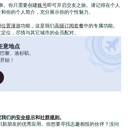
常简单。你只需要创建
账号
即可开启交友之旅。请记得在个人
片和你的个人简介，充分展示你的个性魅力。
！
用
位置漫游
功能，这是我们
高级订阅套餐
中的专属功能。
改定位，尽情与其它城市的会员配对。
任意地点
巴黎、洛杉矶、
开始！
记我们的
安全提示
和
社群规则
。
大家结识新朋友的优秀应用。你想要寻找志趣相投的伙伴？没问