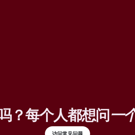
吗？每个人都想问
一
访问常见问题