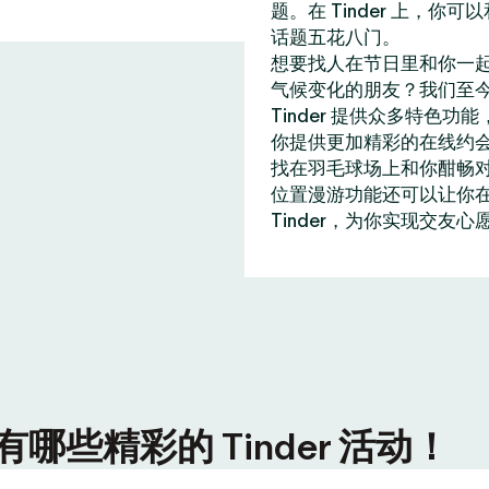
题。在 Tinder 上，
话题五花八门。
想要找人在节日里和你一
气候变化的朋友？我们至今
Tinder 提供众多特
你提供更加精彩的在线约
找在羽毛球场上和你酣畅
位置漫游功能还可以让你在全
Tinder，为你实现交友心
些精彩的 Tinder 活动！