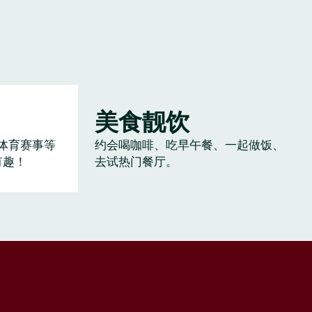
美食靓饮
体育赛事等
约会喝咖啡、吃早午餐、一起做饭、
有趣！
去试热门餐厅。