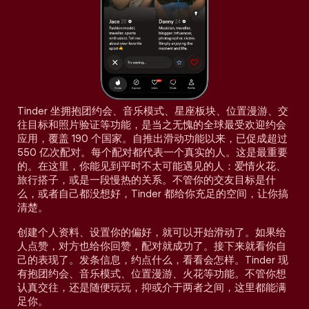
Tinder 坐拥抱团约会、音乐模式、星座板块、位置漫游、交
往目标和照片验证等功能，是当之无愧的全球最受欢迎约会
应用，覆盖 190 个国家。自推出滑动功能以来，已促成超过
550 亿次配对。每个配对都代表一个真实的人。这是最重要
的。在这里，你能见到平时不太可能遇见的人：爱情火花、
旅行搭子，或是一段慢热的关系。不管你的交友目标是什
么，或者自己都没想好，Tinder 都给你充足的空间，让你搞
清楚。
创建个人资料、设置你的偏好，就可以开始滑动了。如果给
人点赞，对方也给你回赞，配对就成功了。接下来就看你自
己的表现了。发条信息，约点什么，看看会怎样。Tinder 现
有抱团约会、音乐模式、位置漫游、火花等功能。不管你想
认真交往，还是随便玩玩，抑或介于两者之间，这里都能满
足你。