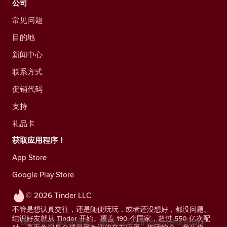
公司
常见问题
目的地
新闻中心
联系方式
促销代码
支持
礼品卡
获取应用程序！
App Store
Google Play Store
© 2026 Tinder LLC
不管是想认真交往，还是随便玩玩，或者还没想好，都没问题。
结识好友就从 Tinder 开始。覆盖 190 个国家，超过 550 亿次配
我们非常尊重您的隐私。我们以及我们的合作伙伴使用追踪