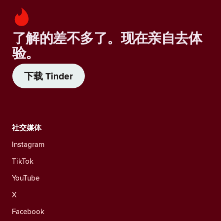
了解的差不多了。现在亲自去体
验。
下载 Tinder
社交媒体
Instagram
TikTok
YouTube
X
Facebook