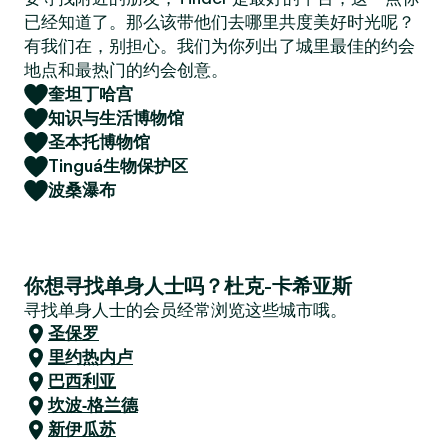
已经知道了。那么该带他们去哪里共度美好时光呢？
有我们在，别担心。我们为你列出了城里最佳的约会
地点和最热门的约会创意。
奎坦丁哈宫
知识与生活博物馆
圣本托博物馆
Tinguá生物保护区
波桑瀑布
你想寻找单身人士吗？杜克-卡希亚斯
寻找单身人士的会员经常浏览这些城市哦。
圣保罗
里约热内卢
巴西利亚
坎波-格兰德
新伊瓜苏