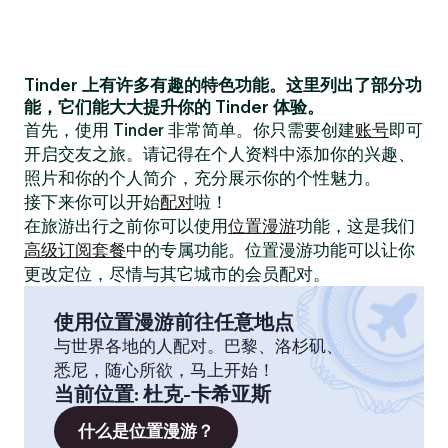
Tinder 上有许多有趣的特色功能。这里列出了部分功
能，它们能大大提升你的 Tinder 体验。
首先，使用 Tinder 非常简单。你只需要创建
账号
即可
开启交友之旅。请记得在个人资料中添加你的兴趣、
照片和你的个人简介，充分展示你的个性魅力。
接下来你可以开始
配对
啦！
在旅游出行之前你可以使用
位置漫游
功能，这是我们
高级订阅套餐
中的专属功能。位置漫游功能可以让你
更改定位，尽情与其它城市的会员配对。
使用位置漫游前往任意地点
与世界各地的人配对。巴黎、洛杉矶、
悉尼，随心所欲，马上开始！
当前位置
:
杜克-卡希亚斯
什么是位置漫游？