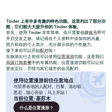
Tinder 上有许多有趣的特色功能。这里列出了部分功
能，它们能大大提升你的 Tinder 体验。
首先，使用 Tinder 非常简单。你只需要创建
账号
即可
开启交友之旅。请记得在个人资料中添加你的兴趣、
照片和你的个人简介，充分展示你的个性魅力。
接下来你可以开始
配对
啦！
在旅游出行之前你可以使用
位置漫游
功能，这是我们
高级订阅套餐
中的专属功能。位置漫游功能可以让你
更改定位，尽情与其它城市的会员配对。
使用位置漫游前往任意地点
与世界各地的人配对。巴黎、洛杉矶、
悉尼，随心所欲，马上开始！
当前位置
:
基苏木
什么是位置漫游？