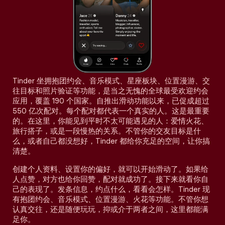
Tinder 坐拥抱团约会、音乐模式、星座板块、位置漫游、交
往目标和照片验证等功能，是当之无愧的全球最受欢迎约会
应用，覆盖 190 个国家。自推出滑动功能以来，已促成超过
550 亿次配对。每个配对都代表一个真实的人。这是最重要
的。在这里，你能见到平时不太可能遇见的人：爱情火花、
旅行搭子，或是一段慢热的关系。不管你的交友目标是什
么，或者自己都没想好，Tinder 都给你充足的空间，让你搞
清楚。
创建个人资料、设置你的偏好，就可以开始滑动了。如果给
人点赞，对方也给你回赞，配对就成功了。接下来就看你自
己的表现了。发条信息，约点什么，看看会怎样。Tinder 现
有抱团约会、音乐模式、位置漫游、火花等功能。不管你想
认真交往，还是随便玩玩，抑或介于两者之间，这里都能满
足你。