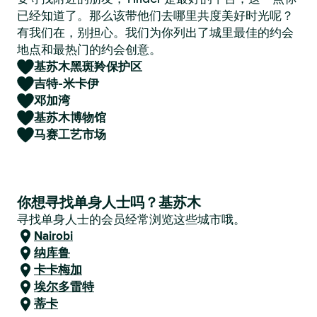
已经知道了。那么该带他们去哪里共度美好时光呢？
有我们在，别担心。我们为你列出了城里最佳的约会
地点和最热门的约会创意。
基苏木黑斑羚保护区
吉特-米卡伊
邓加湾
基苏木博物馆
马赛工艺市场
你想寻找单身人士吗？基苏木
寻找单身人士的会员经常浏览这些城市哦。
Nairobi
纳库鲁
卡卡梅加
埃尔多雷特
蒂卡