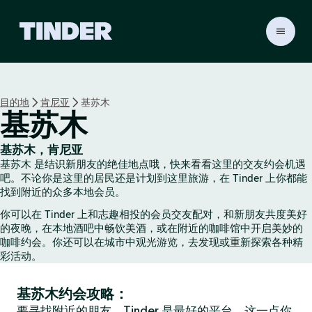
T
i
n
d
e
目的地
肯尼亚
基苏木
r
基苏木
首
页
基苏木，肯尼亚
基苏木 是结识新朋友的绝佳地点哦，快来看看这里的交友约会机遇
吧。不论你是这里的居民还是计划到这里旅游，在 Tinder 上你都能
找到附近的众多本地会员。
你可以在 Tinder 上和志趣相投的会员交友配对，和新朋友共度美好
的夜晚，在本地酒吧中畅饮美酒，或在附近的咖啡馆中开启美妙的
咖啡约会。你还可以在城市中观光游览，去发现或重新探索各种精
彩活动。
基苏木约会攻略：
要寻找附近的朋友，Tinder 是最好的平台，这一点你