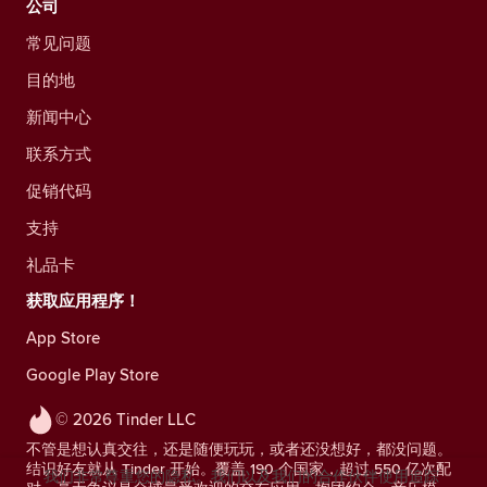
公司
常见问题
目的地
新闻中心
联系方式
促销代码
支持
礼品卡
获取应用程序！
App Store
Google Play Store
© 2026 Tinder LLC
不管是想认真交往，还是随便玩玩，或者还没想好，都没问题。
结识好友就从 Tinder 开始。覆盖 190 个国家，超过 550 亿次配
我们非常尊重您的隐私。我们以及我们的合作伙伴使用追踪