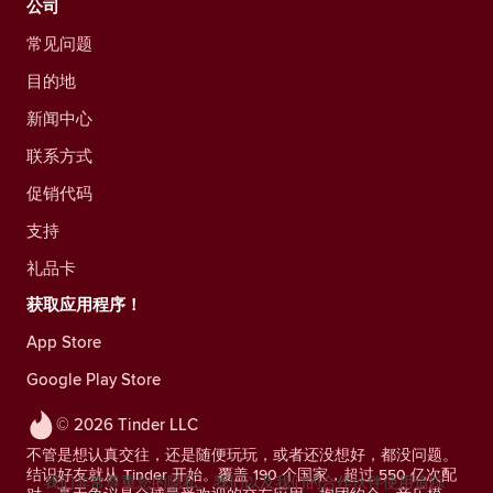
公司
常见问题
目的地
新闻中心
联系方式
促销代码
支持
礼品卡
获取应用程序！
App Store
Google Play Store
© 2026 Tinder LLC
不管是想认真交往，还是随便玩玩，或者还没想好，都没问题。
结识好友就从 Tinder 开始。覆盖 190 个国家，超过 550 亿次配
我们非常尊重您的隐私。我们以及我们的合作伙伴使用追踪