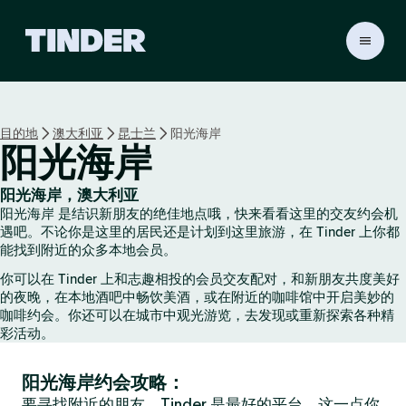
T
i
n
d
e
目的地
澳大利亚
昆士兰
阳光海岸
r
阳光海岸
首
页
阳光海岸，澳大利亚
阳光海岸 是结识新朋友的绝佳地点哦，快来看看这里的交友约会机
遇吧。不论你是这里的居民还是计划到这里旅游，在 Tinder 上你都
能找到附近的众多本地会员。
你可以在 Tinder 上和志趣相投的会员交友配对，和新朋友共度美好
的夜晚，在本地酒吧中畅饮美酒，或在附近的咖啡馆中开启美妙的
咖啡约会。你还可以在城市中观光游览，去发现或重新探索各种精
彩活动。
阳光海岸约会攻略：
要寻找附近的朋友，Tinder 是最好的平台，这一点你