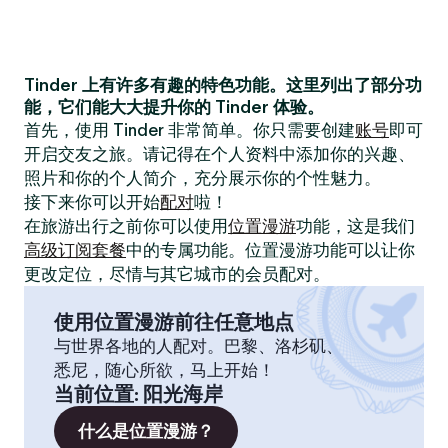
Tinder 上有许多有趣的特色功能。这里列出了部分功
能，它们能大大提升你的 Tinder 体验。
首先，使用 Tinder 非常简单。你只需要创建
账号
即可
开启交友之旅。请记得在个人资料中添加你的兴趣、
照片和你的个人简介，充分展示你的个性魅力。
接下来你可以开始
配对
啦！
在旅游出行之前你可以使用
位置漫游
功能，这是我们
高级订阅套餐
中的专属功能。位置漫游功能可以让你
更改定位，尽情与其它城市的会员配对。
使用位置漫游前往任意地点
与世界各地的人配对。巴黎、洛杉矶、
悉尼，随心所欲，马上开始！
当前位置
:
阳光海岸
什么是位置漫游？