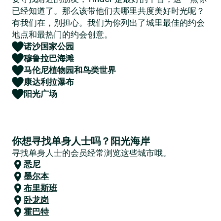
已经知道了。那么该带他们去哪里共度美好时光呢？
有我们在，别担心。我们为你列出了城里最佳的约会
地点和最热门的约会创意。
诺沙国家公园
穆鲁拉巴海滩
马伦尼植物园和鸟类世界
康达利拉瀑布
阳光广场
你想寻找单身人士吗？阳光海岸
寻找单身人士的会员经常浏览这些城市哦。
悉尼
墨尔本
布里斯班
卧龙岗
霍巴特