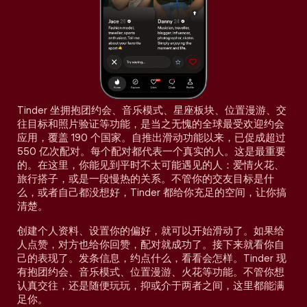
Tinder 坐拥抱团约会、音乐模式、星座板块、位置漫游、交
往目标和照片验证等功能，是当之无愧的全球最受欢迎约会
应用，覆盖 190 个国家。自推出滑动功能以来，已促成超过
550 亿次配对。每个配对都代表一个真实的人。这是最重要
的。在这里，你能见到平时不太可能遇见的人：爱情火花、
旅行搭子，或是一段慢热的关系。不管你的交友目标是什
么，或者自己都没想好，Tinder 都给你充足的空间，让你搞
清楚。
创建个人资料、设置你的偏好，就可以开始滑动了。如果给
人点赞，对方也给你回赞，配对就成功了。接下来就看你自
己的表现了。发条信息，约点什么，看看会怎样。Tinder 现
有抱团约会、音乐模式、位置漫游、火花等功能。不管你想
认真交往，还是随便玩玩，抑或介于两者之间，这里都能满
足你。