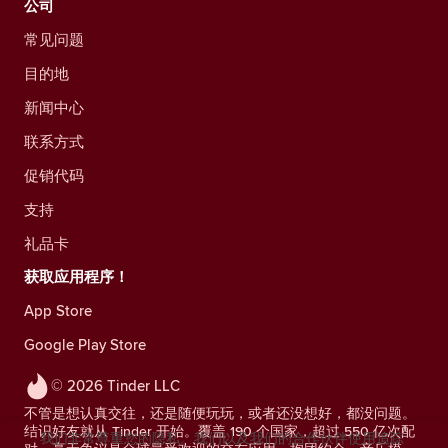
公司
常见问题
目的地
新闻中心
联系方式
促销代码
支持
礼品卡
获取应用程序！
App Store
Google Play Store
© 2026 Tinder LLC
不管是想认真交往，还是随便玩玩，或者还没想好，都没问题。
结识好友就从 Tinder 开始。覆盖 190 个国家，超过 550 亿次配
我们非常尊重您的隐私。我们以及我们的合作伙伴使用追踪