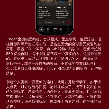
Tinder 坐拥抱团约会、音乐模式、星座板块、位置漫游、交
往目标和照片验证等功能，是当之无愧的全球最受欢迎约会
应用，覆盖 190 个国家。自推出滑动功能以来，已促成超过
550 亿次配对。每个配对都代表一个真实的人。这是最重要
的。在这里，你能见到平时不太可能遇见的人：爱情火花、
旅行搭子，或是一段慢热的关系。不管你的交友目标是什
么，或者自己都没想好，Tinder 都给你充足的空间，让你搞
清楚。
创建个人资料、设置你的偏好，就可以开始滑动了。如果给
人点赞，对方也给你回赞，配对就成功了。接下来就看你自
己的表现了。发条信息，约点什么，看看会怎样。Tinder 现
有抱团约会、音乐模式、位置漫游、火花等功能。不管你想
认真交往，还是随便玩玩，抑或介于两者之间，这里都能满
足你。