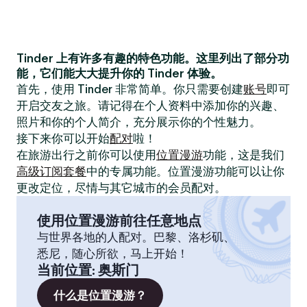
Tinder 上有许多有趣的特色功能。这里列出了部分功
能，它们能大大提升你的 Tinder 体验。
首先，使用 Tinder 非常简单。你只需要创建
账号
即可
开启交友之旅。请记得在个人资料中添加你的兴趣、
照片和你的个人简介，充分展示你的个性魅力。
接下来你可以开始
配对
啦！
在旅游出行之前你可以使用
位置漫游
功能，这是我们
高级订阅套餐
中的专属功能。位置漫游功能可以让你
更改定位，尽情与其它城市的会员配对。
使用位置漫游前往任意地点
与世界各地的人配对。巴黎、洛杉矶、
悉尼，随心所欲，马上开始！
当前位置
:
奥斯门
什么是位置漫游？