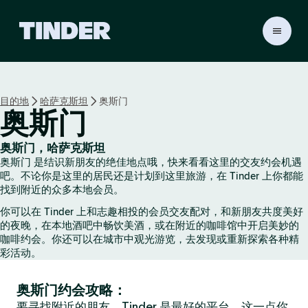
T
i
n
d
e
目的地
哈萨克斯坦
奥斯门
r
奥斯门
首
页
奥斯门，哈萨克斯坦
奥斯门 是结识新朋友的绝佳地点哦，快来看看这里的交友约会机遇
吧。不论你是这里的居民还是计划到这里旅游，在 Tinder 上你都能
找到附近的众多本地会员。
你可以在 Tinder 上和志趣相投的会员交友配对，和新朋友共度美好
的夜晚，在本地酒吧中畅饮美酒，或在附近的咖啡馆中开启美妙的
咖啡约会。你还可以在城市中观光游览，去发现或重新探索各种精
彩活动。
奥斯门约会攻略：
要寻找附近的朋友，Tinder 是最好的平台，这一点你