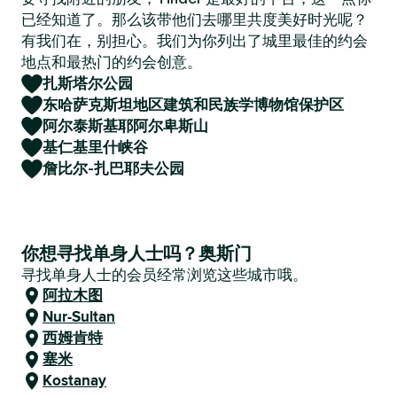
已经知道了。那么该带他们去哪里共度美好时光呢？
有我们在，别担心。我们为你列出了城里最佳的约会
地点和最热门的约会创意。
扎斯塔尔公园
东哈萨克斯坦地区建筑和民族学博物馆保护区
阿尔泰斯基耶阿尔卑斯山
基仁基里什峡谷
詹比尔-扎巴耶夫公园
你想寻找单身人士吗？奥斯门
寻找单身人士的会员经常浏览这些城市哦。
阿拉木图
Nur-Sultan
西姆肯特
塞米
Kostanay