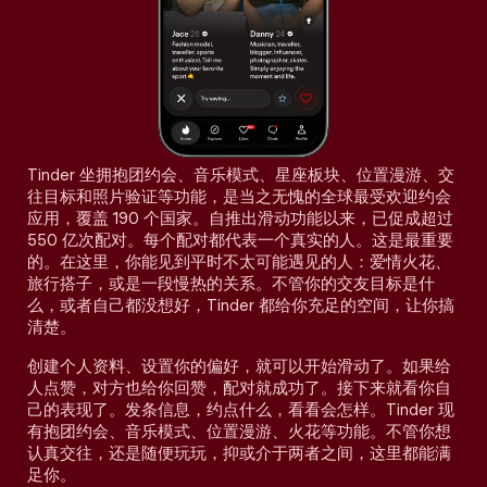
Tinder 坐拥抱团约会、音乐模式、星座板块、位置漫游、交
往目标和照片验证等功能，是当之无愧的全球最受欢迎约会
应用，覆盖 190 个国家。自推出滑动功能以来，已促成超过
550 亿次配对。每个配对都代表一个真实的人。这是最重要
的。在这里，你能见到平时不太可能遇见的人：爱情火花、
旅行搭子，或是一段慢热的关系。不管你的交友目标是什
么，或者自己都没想好，Tinder 都给你充足的空间，让你搞
清楚。
创建个人资料、设置你的偏好，就可以开始滑动了。如果给
人点赞，对方也给你回赞，配对就成功了。接下来就看你自
己的表现了。发条信息，约点什么，看看会怎样。Tinder 现
有抱团约会、音乐模式、位置漫游、火花等功能。不管你想
认真交往，还是随便玩玩，抑或介于两者之间，这里都能满
足你。