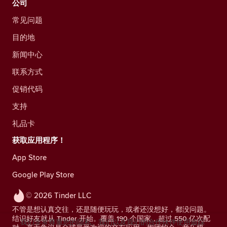
公司
常见问题
目的地
新闻中心
联系方式
促销代码
支持
礼品卡
获取应用程序！
App Store
Google Play Store
© 2026 Tinder LLC
不管是想认真交往，还是随便玩玩，或者还没想好，都没问题。
结识好友就从 Tinder 开始。覆盖 190 个国家，超过 550 亿次配
我们非常尊重您的隐私。我们以及我们的合作伙伴使用追踪