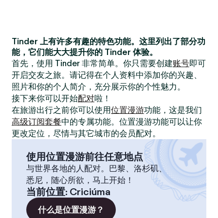
Tinder 上有许多有趣的特色功能。这里列出了部分功
能，它们能大大提升你的 Tinder 体验。
首先，使用 Tinder 非常简单。你只需要创建
账号
即可
开启交友之旅。请记得在个人资料中添加你的兴趣、
照片和你的个人简介，充分展示你的个性魅力。
接下来你可以开始
配对
啦！
在旅游出行之前你可以使用
位置漫游
功能，这是我们
高级订阅套餐
中的专属功能。位置漫游功能可以让你
更改定位，尽情与其它城市的会员配对。
使用位置漫游前往任意地点
与世界各地的人配对。巴黎、洛杉矶、
悉尼，随心所欲，马上开始！
当前位置
:
Criciúma
什么是位置漫游？