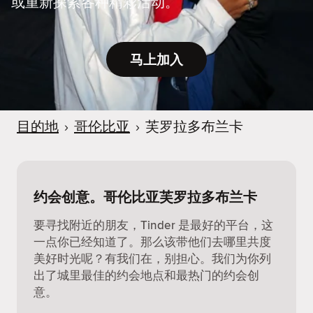
或重新探索各种精彩活动。
马上加入
目的地
›
哥伦比亚
›
芙罗拉多布兰卡
约会创意。哥伦比亚芙罗拉多布兰卡
要寻找附近的朋友，Tinder 是最好的平台，这
一点你已经知道了。那么该带他们去哪里共度
美好时光呢？有我们在，别担心。我们为你列
出了城里最佳的约会地点和最热门的约会创
意。