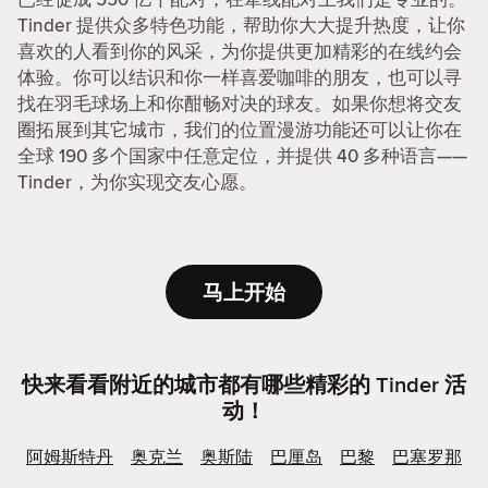
Tinder 提供众多特色功能，帮助你大大提升热度，让你
喜欢的人看到你的风采，为你提供更加精彩的在线约会
体验。你可以结识和你一样喜爱咖啡的朋友，也可以寻
找在羽毛球场上和你酣畅对决的球友。如果你想将交友
圈拓展到其它城市，我们的位置漫游功能还可以让你在
全球 190 多个国家中任意定位，并提供 40 多种语言——
Tinder，为你实现交友心愿。
马上开始
快来看看附近的城市都有哪些精彩的 Tinder 活
动！
阿姆斯特丹
奥克兰
奥斯陆
巴厘岛
巴黎
巴塞罗那