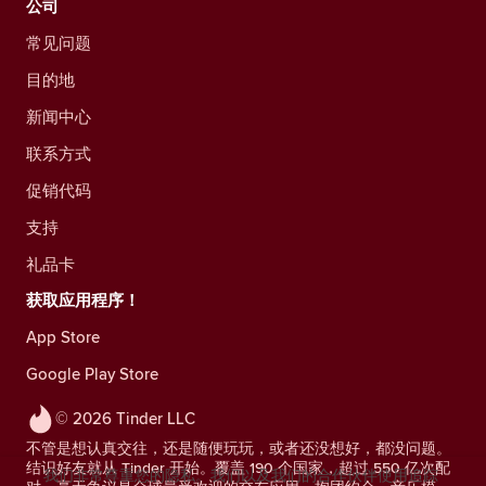
公司
常见问题
目的地
新闻中心
联系方式
促销代码
支持
礼品卡
获取应用程序！
App Store
Google Play Store
© 2026 Tinder LLC
不管是想认真交往，还是随便玩玩，或者还没想好，都没问题。
结识好友就从 Tinder 开始。覆盖 190 个国家，超过 550 亿次配
我们非常尊重您的隐私。我们以及我们的合作伙伴使用追踪