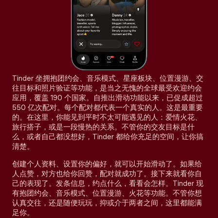
Tinder 坐拥抱团约会、音乐模式、星座板块、位置漫游、交
往目标和照片验证等功能，是当之无愧的全球最受欢迎约会
应用，覆盖 190 个国家。自推出滑动功能以来，已促成超过
550 亿次配对。每个配对都代表一个真实的人。这是最重要
的。在这里，你能见到平时不太可能遇见的人：爱情火花、
旅行搭子，或是一段慢热的关系。不管你的交友目标是什
么，或者自己都没想好，Tinder 都给你充足的空间，让你搞
清楚。
创建个人资料、设置你的偏好，就可以开始滑动了。如果给
人点赞，对方也给你回赞，配对就成功了。接下来就看你自
己的表现了。发条信息，约点什么，看看会怎样。Tinder 现
有抱团约会、音乐模式、位置漫游、火花等功能。不管你想
认真交往，还是随便玩玩，抑或介于两者之间，这里都能满
足你。