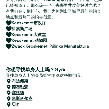
已经知道了。那么该带他们去哪里共度美好时光呢？
有我们在，别担心。我们为你列出了城里最佳的约会
地点和最热门的约会创意。
Kecskemét市政厅
科索斯广场
Kecskemét大教堂
Kecskeméti动物园
Zwack Kecskeméti Pálinka Manufaktúra
你想寻找单身人士吗？Győr
寻找单身人士的会员经常浏览这些城市哦。
布达佩斯
德布勒森
塞格德
米斯科尔克
贝奇