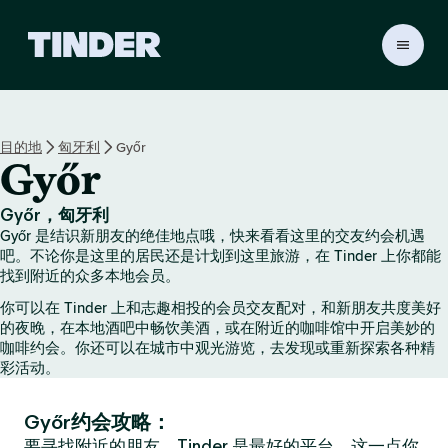
T
i
n
d
e
目的地
匈牙利
Győr
r
Győr
首
页
Győr，匈牙利
Győr 是结识新朋友的绝佳地点哦，快来看看这里的交友约会机遇
吧。不论你是这里的居民还是计划到这里旅游，在 Tinder 上你都能
找到附近的众多本地会员。
你可以在 Tinder 上和志趣相投的会员交友配对，和新朋友共度美好
的夜晚，在本地酒吧中畅饮美酒，或在附近的咖啡馆中开启美妙的
咖啡约会。你还可以在城市中观光游览，去发现或重新探索各种精
彩活动。
Győr约会攻略：
要寻找附近的朋友，Tinder 是最好的平台，这一点你