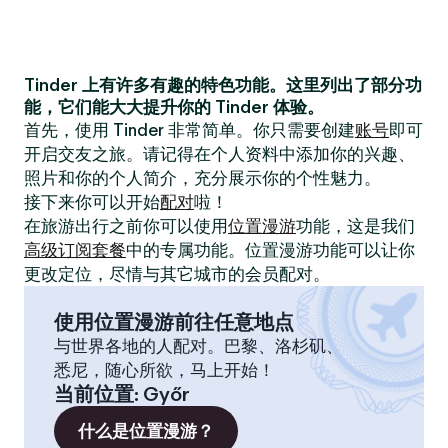
Tinder 上有许多有趣的特色功能。这里列出了部分功
能，它们能大大提升你的 Tinder 体验。
首先，使用 Tinder 非常简单。你只需要创建
账号
即可
开启交友之旅。请记得在个人资料中添加你的兴趣、
照片和你的个人简介，充分展示你的个性魅力。
接下来你可以开始
配对
啦！
在旅游出行之前你可以使用
位置漫游
功能，这是我们
高级订阅套餐
中的专属功能。位置漫游功能可以让你
更改定位，尽情与其它城市的会员配对。
使用位置漫游前往任意地点
与世界各地的人配对。巴黎、洛杉矶、
悉尼，随心所欲，马上开始！
当前位置
:
Győr
什么是位置漫游？