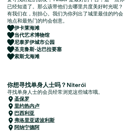
已经知道了。那么该带他们去哪里共度美好时光呢？
有我们在，别担心。我们为你列出了城里最佳的约会
地点和最热门的约会创意。
伊卡莱海滩
当代艺术博物馆
尼泰罗伊城市公园
圣克鲁斯-达巴拉要塞
索斯戈海滩
你想寻找单身人士吗？Niterói
寻找单身人士的会员经常浏览这些城市哦。
圣保罗
里约热内卢
巴西利亚
弗洛里亚诺波利斯
阿纳宁德阿