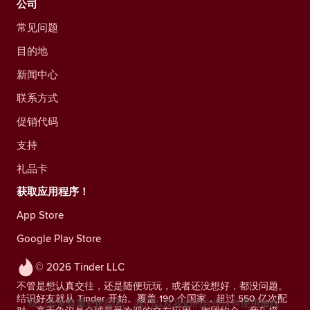
公司
常见问题
目的地
新闻中心
联系方式
促销代码
支持
礼品卡
获取应用程序！
App Store
Google Play Store
© 2026 Tinder LLC
不管是想认真交往，还是随便玩玩，或者还没想好，都没问题。
结识好友就从 Tinder 开始。覆盖 190 个国家，超过 550 亿次配
我们非常尊重您的隐私。我们以及我们的合作伙伴使用追踪