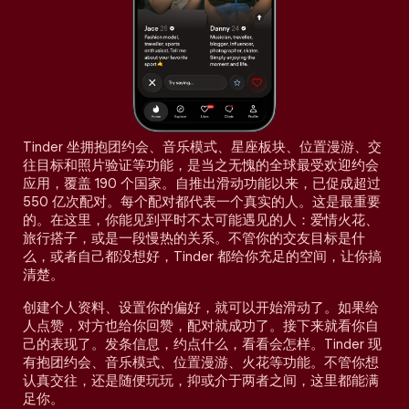
Tinder 坐拥抱团约会、音乐模式、星座板块、位置漫游、交
往目标和照片验证等功能，是当之无愧的全球最受欢迎约会
应用，覆盖 190 个国家。自推出滑动功能以来，已促成超过
550 亿次配对。每个配对都代表一个真实的人。这是最重要
的。在这里，你能见到平时不太可能遇见的人：爱情火花、
旅行搭子，或是一段慢热的关系。不管你的交友目标是什
么，或者自己都没想好，Tinder 都给你充足的空间，让你搞
清楚。
创建个人资料、设置你的偏好，就可以开始滑动了。如果给
人点赞，对方也给你回赞，配对就成功了。接下来就看你自
己的表现了。发条信息，约点什么，看看会怎样。Tinder 现
有抱团约会、音乐模式、位置漫游、火花等功能。不管你想
认真交往，还是随便玩玩，抑或介于两者之间，这里都能满
足你。