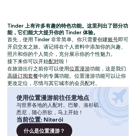
Tinder 上有许多有趣的特色功能。这里列出了部分功
能，它们能大大提升你的 Tinder 体验。
首先，使用 Tinder 非常简单。你只需要创建
账号
即可
开启交友之旅。请记得在个人资料中添加你的兴趣、
照片和你的个人简介，充分展示你的个性魅力。
接下来你可以开始
配对
啦！
在旅游出行之前你可以使用
位置漫游
功能，这是我们
高级订阅套餐
中的专属功能。位置漫游功能可以让你
更改定位，尽情与其它城市的会员配对。
使用位置漫游前往任意地点
与世界各地的人配对。巴黎、洛杉矶、
悉尼，随心所欲，马上开始！
当前位置
:
Niterói
什么是位置漫游？