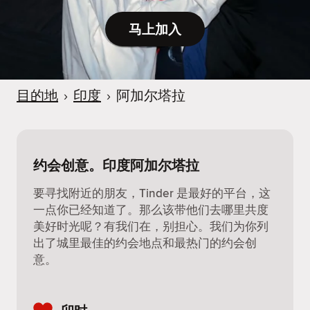
马上加入
目的地
›
印度
›
阿加尔塔拉
约会创意。印度阿加尔塔拉
要寻找附近的朋友，Tinder 是最好的平台，这
一点你已经知道了。那么该带他们去哪里共度
美好时光呢？有我们在，别担心。我们为你列
出了城里最佳的约会地点和最热门的约会创
意。