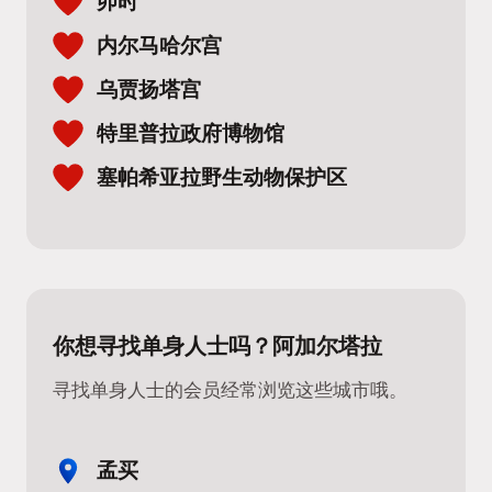
卯时
内尔马哈尔宫
乌贾扬塔宫
特里普拉政府博物馆
塞帕希亚拉野生动物保护区
你想寻找单身人士吗？阿加尔塔拉
寻找单身人士的会员经常浏览这些城市哦。
孟买