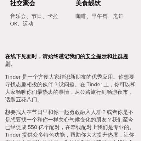
社交聚会
美食靓饮
音乐会、节日、卡拉
咖啡、早午餐、烹饪
OK、运动
在线下见面时，请始终谨记我们的
安全提示
和
社群规
则
。
Tinder 是一个方便大家结识新朋友的优秀应用。你想要
寻找志趣相投的伙伴？没问题。在 Tinder 上，你可以和
大家畅聊你们最热衷的事情，从公路旅行到畅游夜市，
话题五花八门。
想要找人在节日里和你一起勇敢融入人群？或者你是不
是想要找一个和你一样关心气候变化的朋友？我们至今
已经促成 550 亿个配对，在牵线配对上我们是专业的。
Tinder 提供众多特色功能，帮助你大大提升热度，让你