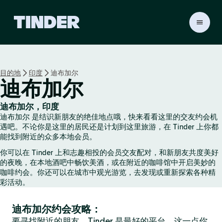
T
i
n
d
e
目的地
印度
迪布加尔
r
迪布加尔
首
页
迪布加尔，印度
迪布加尔 是结识新朋友的绝佳地点哦，快来看看这里的交友约会机
遇吧。不论你是这里的居民还是计划到这里旅游，在 Tinder 上你都
能找到附近的众多本地会员。
你可以在 Tinder 上和志趣相投的会员交友配对，和新朋友共度美好
的夜晚，在本地酒吧中畅饮美酒，或在附近的咖啡馆中开启美妙的
咖啡约会。你还可以在城市中观光游览，去发现或重新探索各种精
彩活动。
迪布加尔约会攻略：
要寻找附近的朋友，Tinder 是最好的平台，这一点你