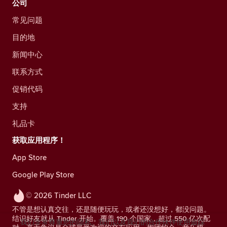
公司
常见问题
目的地
新闻中心
联系方式
促销代码
支持
礼品卡
获取应用程序！
App Store
Google Play Store
© 2026 Tinder LLC
不管是想认真交往，还是随便玩玩，或者还没想好，都没问题。
结识好友就从 Tinder 开始。覆盖 190 个国家，超过 550 亿次配
我们非常尊重您的隐私。我们以及我们的合作伙伴使用追踪