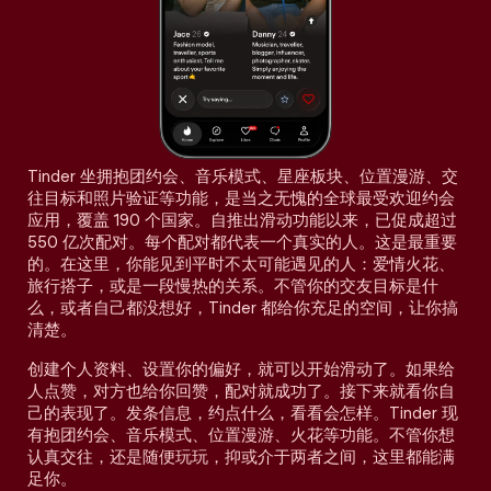
Tinder 坐拥抱团约会、音乐模式、星座板块、位置漫游、交
往目标和照片验证等功能，是当之无愧的全球最受欢迎约会
应用，覆盖 190 个国家。自推出滑动功能以来，已促成超过
550 亿次配对。每个配对都代表一个真实的人。这是最重要
的。在这里，你能见到平时不太可能遇见的人：爱情火花、
旅行搭子，或是一段慢热的关系。不管你的交友目标是什
么，或者自己都没想好，Tinder 都给你充足的空间，让你搞
清楚。
创建个人资料、设置你的偏好，就可以开始滑动了。如果给
人点赞，对方也给你回赞，配对就成功了。接下来就看你自
己的表现了。发条信息，约点什么，看看会怎样。Tinder 现
有抱团约会、音乐模式、位置漫游、火花等功能。不管你想
认真交往，还是随便玩玩，抑或介于两者之间，这里都能满
足你。