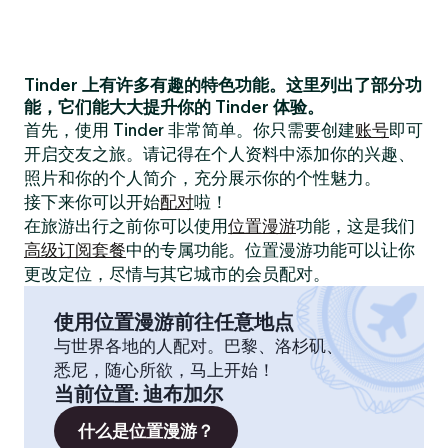
Tinder 上有许多有趣的特色功能。这里列出了部分功
能，它们能大大提升你的 Tinder 体验。
首先，使用 Tinder 非常简单。你只需要创建
账号
即可
开启交友之旅。请记得在个人资料中添加你的兴趣、
照片和你的个人简介，充分展示你的个性魅力。
接下来你可以开始
配对
啦！
在旅游出行之前你可以使用
位置漫游
功能，这是我们
高级订阅套餐
中的专属功能。位置漫游功能可以让你
更改定位，尽情与其它城市的会员配对。
使用位置漫游前往任意地点
与世界各地的人配对。巴黎、洛杉矶、
悉尼，随心所欲，马上开始！
当前位置
:
迪布加尔
什么是位置漫游？