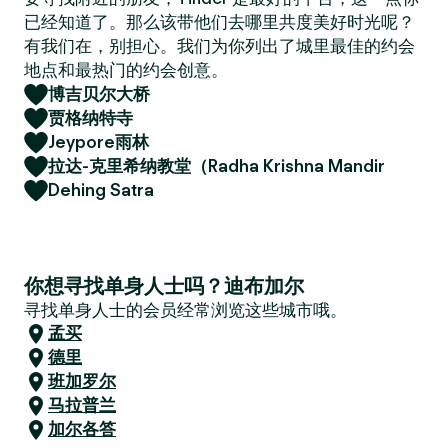
已经知道了。那么该带他们去哪里共度美好时光呢？
有我们在，别担心。我们为你列出了城里最佳的约会
地点和最热门的约会创意。
博吉贝尔大桥
贾格纳特寺
Jeypore雨林
拉达-克里希纳教堂（Radha Krishna Mandir
Dehing Satra
你想寻找单身人士吗？迪布加尔
寻找单身人士的会员经常浏览这些城市哦。
孟买
德里
班加罗尔
马拉普兰
加尔各答