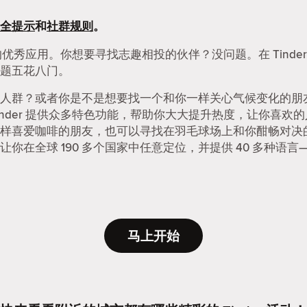
全提示
和
社群规则
。
友的优秀应用。你想要寻找志趣相投的伙伴？没问题。在 Tind
题五花八门。
人群？或者你是不是想要找一个和你一样关心气候变化的朋友？
nder 提供众多特色功能，帮助你大大提升热度，让你喜欢
样喜爱咖啡的朋友，也可以寻找在羽毛球场上和你酣畅对决
在全球 190 多个国家中任意定位，并提供 40 多种语言—
马上开始