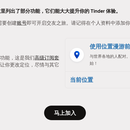
这里列出了部分功能，它们能大大提升你的 Tinder 体验。
只需要创建
账号
即可开启交友之旅。请记得在个人资料中添加
使用位置漫游
与世界各地的人配对
功能，这是我们
高级订阅套
始！
让你更改定位，尽情与其它
当前位置
马上加入