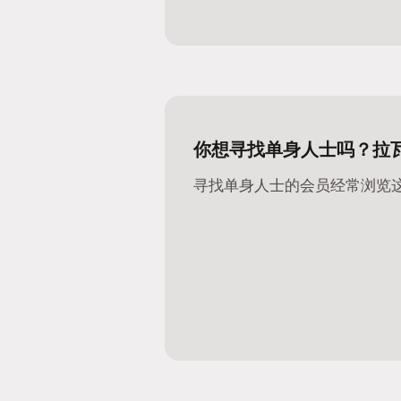
你想寻找单身人士吗？拉
寻找单身人士的会员经常浏览