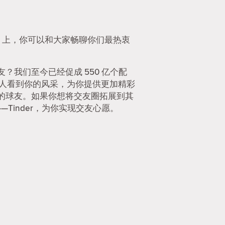
er 上，你可以和大家畅聊你们最热衷
我们至今已经促成 550 亿个配
的人看到你的风采，为你提供更加精彩
的球友。如果你想将交友圈拓展到其
—Tinder，为你实现交友心愿。