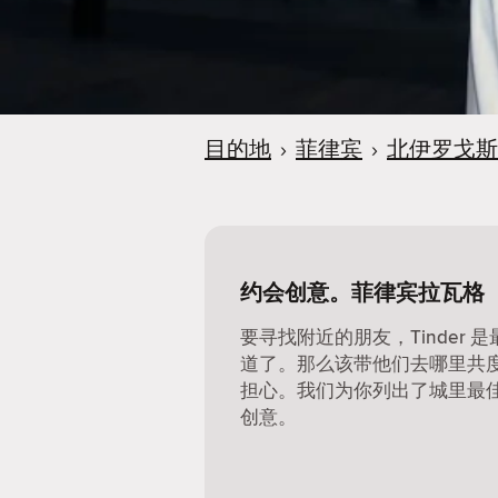
目的地
›
菲律宾
›
北伊罗戈斯
约会创意。菲律宾拉瓦格
要寻找附近的朋友，Tinder
道了。那么该带他们去哪里共
担心。我们为你列出了城里最
创意。