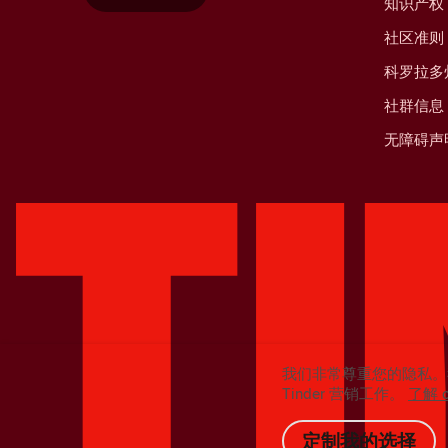
知识产权
社区准则
科罗拉多
社群信息
无障碍声
我们非常尊重您的隐私。
Tinder 营销工作。
了解 
定制我的选择