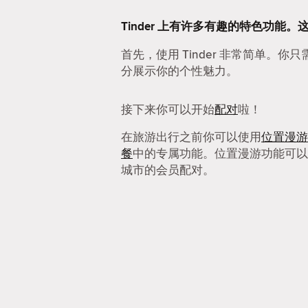
Tinder 上有许多有趣的特色功能。
首先，使用 Tinder 非常简单。你
分展示你的个性魅力。
接下来你可以开始
配对
啦！
在旅游出行之前你可以使用
位置漫游
餐
中的专属功能。位置漫游功能可以
城市的会员配对。