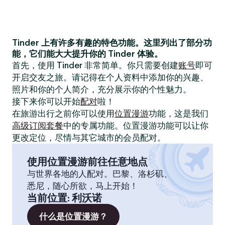
Tinder 上有许多有趣的特色功能。这里列出了部分功
能，它们能大大提升你的 Tinder 体验。
首先，使用 Tinder 非常简单。你只需要创建
账号
即可
开启交友之旅。请记得在个人资料中添加你的兴趣、
照片和你的个人简介，充分展示你的个性魅力。
接下来你可以开始
配对
啦！
在旅游出行之前你可以使用
位置漫游
功能，这是我们
高级订阅套餐
中的专属功能。位置漫游功能可以让你
更改定位，尽情与其它城市的会员配对。
使用位置漫游前往任意地点
与世界各地的人配对。巴黎、洛杉矶、
悉尼，随心所欲，马上开始！
当前位置
:
利沃诺
什么是位置漫游？