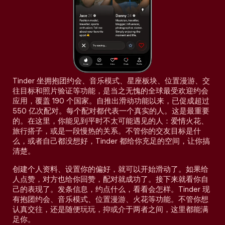
Tinder 坐拥抱团约会、音乐模式、星座板块、位置漫游、交
往目标和照片验证等功能，是当之无愧的全球最受欢迎约会
应用，覆盖 190 个国家。自推出滑动功能以来，已促成超过
550 亿次配对。每个配对都代表一个真实的人。这是最重要
的。在这里，你能见到平时不太可能遇见的人：爱情火花、
旅行搭子，或是一段慢热的关系。不管你的交友目标是什
么，或者自己都没想好，Tinder 都给你充足的空间，让你搞
清楚。
创建个人资料、设置你的偏好，就可以开始滑动了。如果给
人点赞，对方也给你回赞，配对就成功了。接下来就看你自
己的表现了。发条信息，约点什么，看看会怎样。Tinder 现
有抱团约会、音乐模式、位置漫游、火花等功能。不管你想
认真交往，还是随便玩玩，抑或介于两者之间，这里都能满
足你。