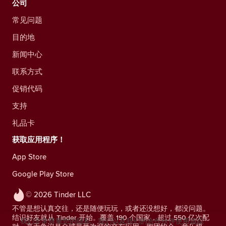
公司
常见问题
目的地
新闻中心
联系方式
促销代码
支持
礼品卡
获取应用程序！
App Store
Google Play Store
© 2026 Tinder LLC
不管是想认真交往，还是随便玩玩，或者还没想好，都没问题。
结识好友就从 Tinder 开始。覆盖 190 个国家，超过 550 亿次配
我们非常尊重您的隐私。我们以及我们的合作伙伴使用追踪