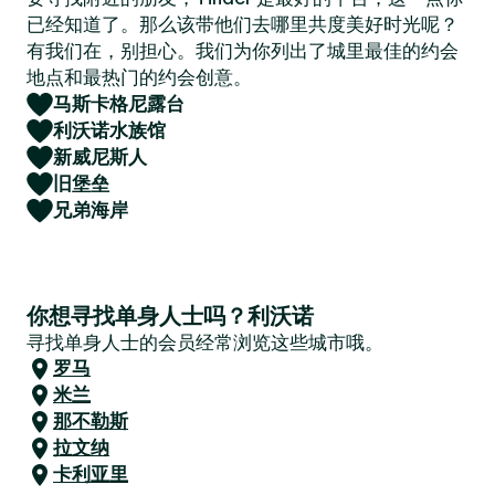
已经知道了。那么该带他们去哪里共度美好时光呢？
有我们在，别担心。我们为你列出了城里最佳的约会
地点和最热门的约会创意。
马斯卡格尼露台
利沃诺水族馆
新威尼斯人
旧堡垒
兄弟海岸
你想寻找单身人士吗？利沃诺
寻找单身人士的会员经常浏览这些城市哦。
罗马
米兰
那不勒斯
拉文纳
卡利亚里