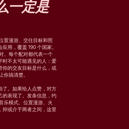
么
一定是
块、位置漫游、交往目标和照
用，覆盖 190 个国家。
配对。每个配对都代表一个
平时不太可能遇见的人：爱
管你的交友目标是什么，或
，让你搞清楚。
动了。如果给人点赞，对方
己的表现了。发条信息，约
会、音乐模式、位置漫游、火
，抑或介于两者之间，这里