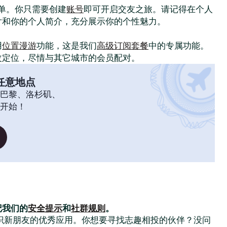
常简单。你只需要创建
账号
即可开启交友之旅。请记得在个人
片和你的个人简介，充分展示你的个性魅力。
！
用
位置漫游
功能，这是我们
高级订阅套餐
中的专属功能。
改定位，尽情与其它城市的会员配对。
任意地点
巴黎、洛杉矶、
开始！
记我们的
安全提示
和
社群规则
。
大家结识新朋友的优秀应用。你想要寻找志趣相投的伙伴？没问