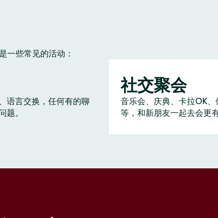
下是一些常见的活动：
社交聚会
、语言交换，任何有的聊
音乐会、庆典、卡拉OK、
问题。
等，和新朋友一起去会更