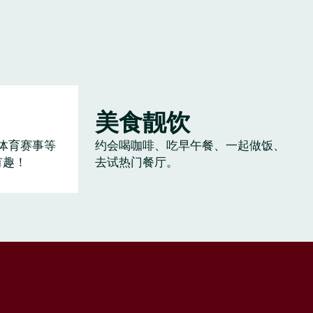
美食靓饮
体育赛事等
约会喝咖啡、吃早午餐、一起做饭、
有趣！
去试热门餐厅。