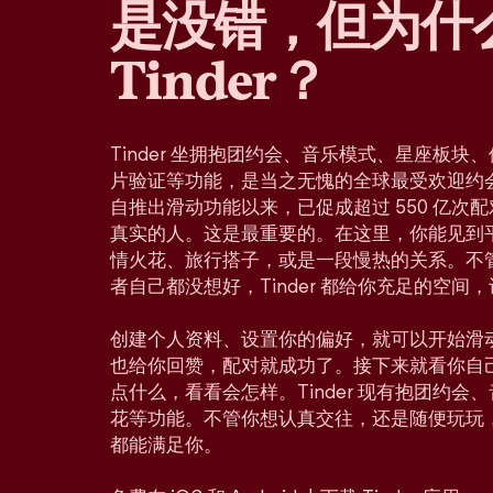
是没错，但为什
Tinder？
Tinder 坐拥抱团约会、音乐模式、星座板
片验证等功能，是当之无愧的全球最受欢迎约会应
自推出滑动功能以来，已促成超过 550 亿次
真实的人。这是最重要的。在这里，你能见到
情火花、旅行搭子，或是一段慢热的关系。不
者自己都没想好，Tinder 都给你充足的空间
创建个人资料、设置你的偏好，就可以开始滑
也给你回赞，配对就成功了。接下来就看你自
点什么，看看会怎样。Tinder 现有抱团约
花等功能。不管你想认真交往，还是随便玩玩
都能满足你。