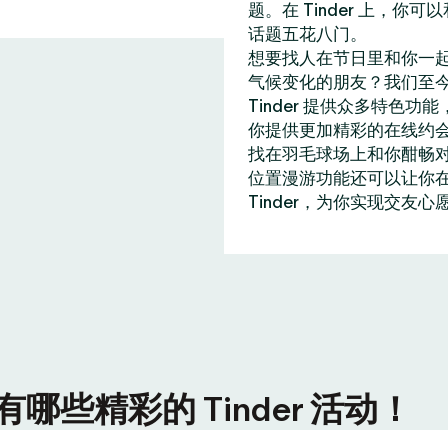
题。在 Tinder 上，
话题五花八门。
想要找人在节日里和你一
气候变化的朋友？我们至今
Tinder 提供众多特
你提供更加精彩的在线约
找在羽毛球场上和你酣畅
位置漫游功能还可以让你在全
Tinder，为你实现交友心
些精彩的 Tinder 活动！