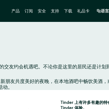
产品
订阅
安全
支持
下载
礼品卡
语言
交友约会机遇吧。不论你是这里的居民还是计划到这里
配对，和新朋友共度美好的夜晚，在本地酒吧中畅饮美
活动。
Tinder 上有许多有
Tinder 体验。