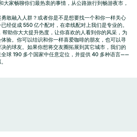
你可以和大家畅聊你们最热衷的事情，从公路旅行到畅游夜市，
起勇敢融入人群？或者你是不是想要找一个和你一样关心
已经促成 550 亿个配对，在牵线配对上我们是专业的。
色功能，帮助你大大提升热度，让你喜欢的人看到你的风采，为
会体验。你可以结识和你一样喜爱咖啡的朋友，也可以寻
对决的球友。如果你想将交友圈拓展到其它城市，我们的
球 190 多个国家中任意定位，并提供 40 多种语言——
愿。