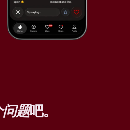
个问题
吧。