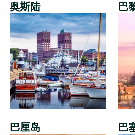
奥斯陆
巴
巴厘岛
巴