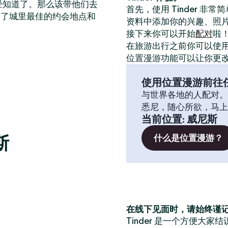
已经知道了。那么该带他们去
首先，使用 Tinder 非
出了城里最佳的约会地点和
资料中添加你的兴趣、照
接下来你可以开始
配对
啦
在旅游出行之前你可以使
位置漫游功能可以让你更
使用位置漫游前往
与世界各地的人配对。
悉尼，随心所欲，马上
当前位置
:
威尼斯
斯
什么是位置漫游？
在线下见面时，请始终谨
Tinder 是一个方便