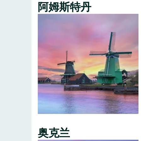
阿姆斯特丹
奥克兰