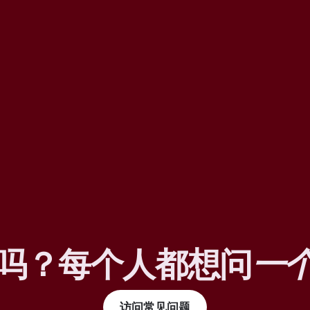
吗？每个人都想问
一
访问常见问题