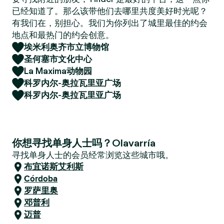
已经知道了。那么该带他们去哪里共度美好时光呢？
有我们在，别担心。我们为你列出了城里最佳的约会
地点和最热门的约会创意。
埃米利奥齐市立博物馆
圣何塞市文化中心
La Maxima动物园
科罗内尔-奥拉瓦里亚广场
科罗内尔-奥拉瓦里亚广场
你想寻找单身人士吗？Olavarría
寻找单身人士的会员经常浏览这些城市哦。
布宜诺斯艾利斯
Córdoba
罗萨里奥
邓普利
迈普