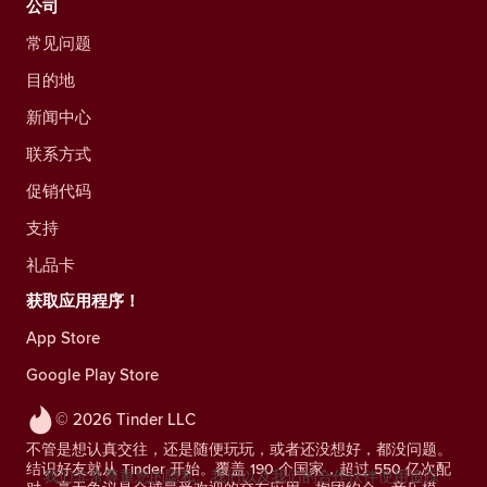
公司
常见问题
目的地
新闻中心
联系方式
促销代码
支持
礼品卡
获取应用程序！
App Store
Google Play Store
© 2026 Tinder LLC
不管是想认真交往，还是随便玩玩，或者还没想好，都没问题。
结识好友就从 Tinder 开始。覆盖 190 个国家，超过 550 亿次配
我们非常尊重您的隐私。我们以及我们的合作伙伴使用追踪