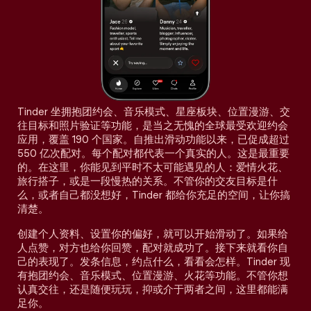
Tinder 坐拥抱团约会、音乐模式、星座板块、位置漫游、交
往目标和照片验证等功能，是当之无愧的全球最受欢迎约会
应用，覆盖 190 个国家。自推出滑动功能以来，已促成超过
550 亿次配对。每个配对都代表一个真实的人。这是最重要
的。在这里，你能见到平时不太可能遇见的人：爱情火花、
旅行搭子，或是一段慢热的关系。不管你的交友目标是什
么，或者自己都没想好，Tinder 都给你充足的空间，让你搞
清楚。
创建个人资料、设置你的偏好，就可以开始滑动了。如果给
人点赞，对方也给你回赞，配对就成功了。接下来就看你自
己的表现了。发条信息，约点什么，看看会怎样。Tinder 现
有抱团约会、音乐模式、位置漫游、火花等功能。不管你想
认真交往，还是随便玩玩，抑或介于两者之间，这里都能满
足你。