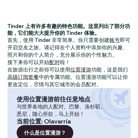
Tinder 上有许多有趣的特色功能。这里列出了部分功
能，它们能大大提升你的 Tinder 体验。
首先，使用 Tinder 非常简单。你只需要创建
账号
即可
开启交友之旅。请记得在个人资料中添加你的兴趣、
照片和你的个人简介，充分展示你的个性魅力。
接下来你可以开始
配对
啦！
在旅游出行之前你可以使用
位置漫游
功能，这是我们
高级订阅套餐
中的专属功能。位置漫游功能可以让你
更改定位，尽情与其它城市的会员配对。
使用位置漫游前往任意地点
与世界各地的人配对。巴黎、洛杉矶、
悉尼，随心所欲，马上开始！
当前位置
:
Olavarría
什么是位置漫游？