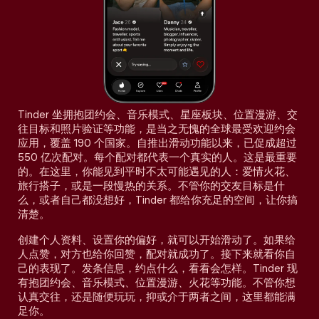
Tinder 坐拥抱团约会、音乐模式、星座板块、位置漫游、交
往目标和照片验证等功能，是当之无愧的全球最受欢迎约会
应用，覆盖 190 个国家。自推出滑动功能以来，已促成超过
550 亿次配对。每个配对都代表一个真实的人。这是最重要
的。在这里，你能见到平时不太可能遇见的人：爱情火花、
旅行搭子，或是一段慢热的关系。不管你的交友目标是什
么，或者自己都没想好，Tinder 都给你充足的空间，让你搞
清楚。
创建个人资料、设置你的偏好，就可以开始滑动了。如果给
人点赞，对方也给你回赞，配对就成功了。接下来就看你自
己的表现了。发条信息，约点什么，看看会怎样。Tinder 现
有抱团约会、音乐模式、位置漫游、火花等功能。不管你想
认真交往，还是随便玩玩，抑或介于两者之间，这里都能满
足你。