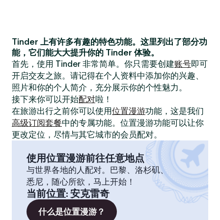
Tinder 上有许多有趣的特色功能。这里列出了部分功
能，它们能大大提升你的 Tinder 体验。
首先，使用 Tinder 非常简单。你只需要创建
账号
即可
开启交友之旅。请记得在个人资料中添加你的兴趣、
照片和你的个人简介，充分展示你的个性魅力。
接下来你可以开始
配对
啦！
在旅游出行之前你可以使用
位置漫游
功能，这是我们
高级订阅套餐
中的专属功能。位置漫游功能可以让你
更改定位，尽情与其它城市的会员配对。
使用位置漫游前往任意地点
与世界各地的人配对。巴黎、洛杉矶、
悉尼，随心所欲，马上开始！
当前位置
:
安克雷奇
什么是位置漫游？