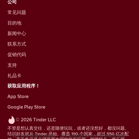
公司
常见问题
目的地
新闻中心
联系方式
促销代码
支持
礼品卡
获取应用程序！
App Store
Google Play Store
© 2026 Tinder LLC
不管是想认真交往，还是随便玩玩，或者还没想好，都没问题。
结识好友就从 Tinder 开始。覆盖 190 个国家，超过 550 亿次配
我们非常尊重您的隐私。我们以及我们的合作伙伴使用追踪