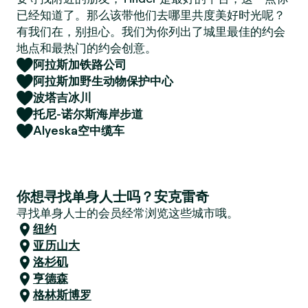
已经知道了。那么该带他们去哪里共度美好时光呢？
有我们在，别担心。我们为你列出了城里最佳的约会
地点和最热门的约会创意。
阿拉斯加铁路公司
阿拉斯加野生动物保护中心
波塔吉冰川
托尼-诺尔斯海岸步道
Alyeska空中缆车
你想寻找单身人士吗？安克雷奇
寻找单身人士的会员经常浏览这些城市哦。
纽约
亚历山大
洛杉矶
亨德森
格林斯博罗