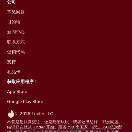
公司
常见问题
目的地
新闻中心
联系方式
促销代码
支持
礼品卡
获取应用程序！
App Store
Google Play Store
© 2026 Tinder LLC
不管是想认真交往，还是随便玩玩，或者还没想好，都没问题。
结识好友就从 Tinder 开始。覆盖 190 个国家，超过 550 亿次配
我们非常尊重您的隐私。我们以及我们的合作伙伴使用追踪