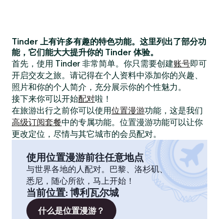
Tinder 上有许多有趣的特色功能。这里列出了部分功
能，它们能大大提升你的 Tinder 体验。
首先，使用 Tinder 非常简单。你只需要创建
账号
即可
开启交友之旅。请记得在个人资料中添加你的兴趣、
照片和你的个人简介，充分展示你的个性魅力。
接下来你可以开始
配对
啦！
在旅游出行之前你可以使用
位置漫游
功能，这是我们
高级订阅套餐
中的专属功能。位置漫游功能可以让你
更改定位，尽情与其它城市的会员配对。
使用位置漫游前往任意地点
与世界各地的人配对。巴黎、洛杉矶、
悉尼，随心所欲，马上开始！
当前位置
:
博利瓦尔城
什么是位置漫游？