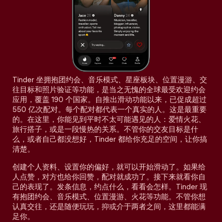
Tinder 坐拥抱团约会、音乐模式、星座板块、位置漫游、交
往目标和照片验证等功能，是当之无愧的全球最受欢迎约会
应用，覆盖 190 个国家。自推出滑动功能以来，已促成超过
550 亿次配对。每个配对都代表一个真实的人。这是最重要
的。在这里，你能见到平时不太可能遇见的人：爱情火花、
旅行搭子，或是一段慢热的关系。不管你的交友目标是什
么，或者自己都没想好，Tinder 都给你充足的空间，让你搞
清楚。
创建个人资料、设置你的偏好，就可以开始滑动了。如果给
人点赞，对方也给你回赞，配对就成功了。接下来就看你自
己的表现了。发条信息，约点什么，看看会怎样。Tinder 现
有抱团约会、音乐模式、位置漫游、火花等功能。不管你想
认真交往，还是随便玩玩，抑或介于两者之间，这里都能满
足你。