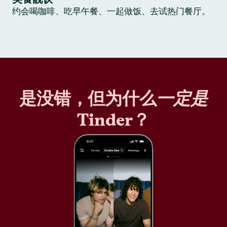
约会喝咖啡、吃早午餐、一起做饭、去试热门餐厅。
是没错，但为什么
一定是
Tinder？