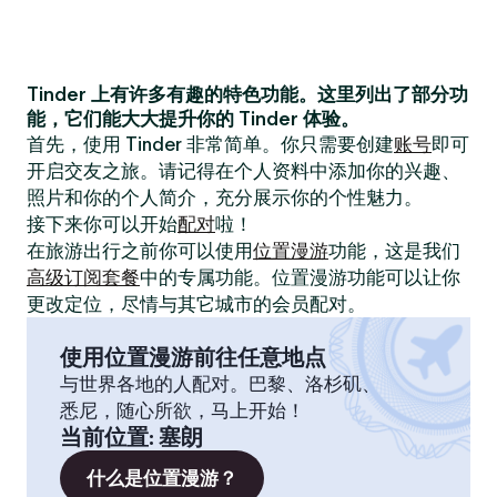
Tinder 上有许多有趣的特色功能。这里列出了部分功
能，它们能大大提升你的 Tinder 体验。
首先，使用 Tinder 非常简单。你只需要创建
账号
即可
开启交友之旅。请记得在个人资料中添加你的兴趣、
照片和你的个人简介，充分展示你的个性魅力。
接下来你可以开始
配对
啦！
在旅游出行之前你可以使用
位置漫游
功能，这是我们
高级订阅套餐
中的专属功能。位置漫游功能可以让你
更改定位，尽情与其它城市的会员配对。
使用位置漫游前往任意地点
与世界各地的人配对。巴黎、洛杉矶、
悉尼，随心所欲，马上开始！
当前位置
:
塞朗
什么是位置漫游？