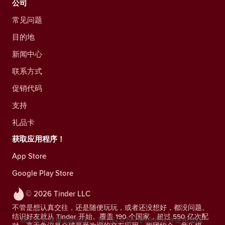
公司
常见问题
目的地
新闻中心
联系方式
促销代码
支持
礼品卡
获取应用程序！
App Store
Google Play Store
© 2026 Tinder LLC
不管是想认真交往，还是随便玩玩，或者还没想好，都没问题。
结识好友就从 Tinder 开始。覆盖 190 个国家，超过 550 亿次配
我们非常尊重您的隐私。我们以及我们的合作伙伴使用追踪