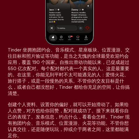
Tinder 坐拥抱团约会、音乐模式、星座板块、位置漫游、交
往目标和照片验证等功能，是当之无愧的全球最受欢迎约会
应用，覆盖 190 个国家。自推出滑动功能以来，已促成超过
550 亿次配对。每个配对都代表一个真实的人。这是最重要
的。在这里，你能见到平时不太可能遇见的人：爱情火花、
旅行搭子，或是一段慢热的关系。不管你的交友目标是什
么，或者自己都没想好，Tinder 都给你充足的空间，让你搞
清楚。
创建个人资料、设置你的偏好，就可以开始滑动了。如果给
人点赞，对方也给你回赞，配对就成功了。接下来就看你自
己的表现了。发条信息，约点什么，看看会怎样。Tinder 现
有抱团约会、音乐模式、位置漫游、火花等功能。不管你想
认真交往，还是随便玩玩，抑或介于两者之间，这里都能满
足你。