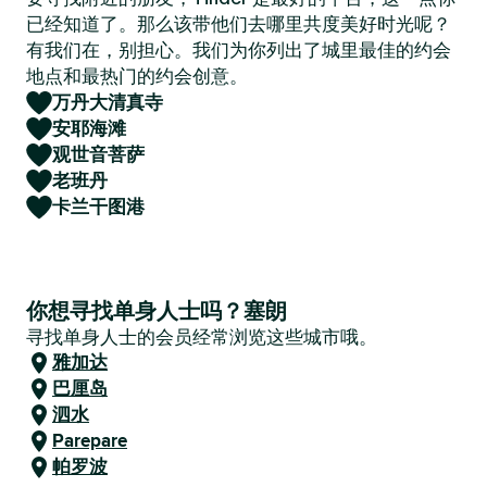
已经知道了。那么该带他们去哪里共度美好时光呢？
有我们在，别担心。我们为你列出了城里最佳的约会
地点和最热门的约会创意。
万丹大清真寺
安耶海滩
观世音菩萨
老班丹
卡兰干图港
你想寻找单身人士吗？塞朗
寻找单身人士的会员经常浏览这些城市哦。
雅加达
巴厘岛
泗水
Parepare
帕罗波