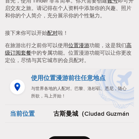
首先，使用 Tinder 非常简单。你只需要创建
账号
即可开
启交友之旅。请记得在个人资料中添加你的兴趣、照片
和你的个人简介，充分展示你的个性魅力。
接下来你可以开始
配对
啦！
在旅游出行之前你可以使用
位置漫游
功能，这是我们
高
级订阅套餐
中的专属功能。位置漫游功能可以让你更改
定位，尽情与其它城市的会员配对。
使用位置漫游前往任意地点
与世界各地的人配对。巴黎、洛杉矶、悉尼，随心
所欲，马上开始！
当前位置
古斯曼城（Ciudad Guzmán