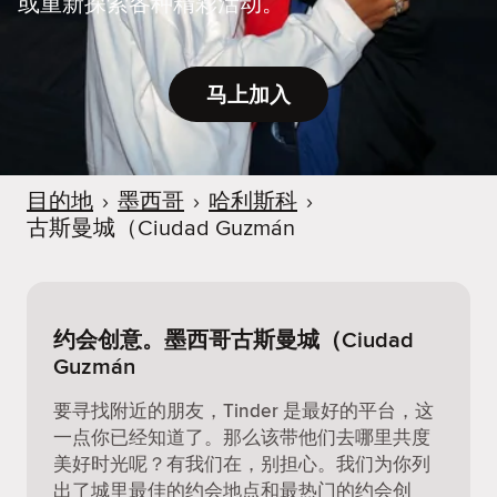
或重新探索各种精彩活动。
马上加入
目的地
›
墨西哥
›
哈利斯科
›
古斯曼城（Ciudad Guzmán
约会创意。墨西哥古斯曼城（Ciudad
Guzmán
要寻找附近的朋友，Tinder 是最好的平台，这
一点你已经知道了。那么该带他们去哪里共度
美好时光呢？有我们在，别担心。我们为你列
出了城里最佳的约会地点和最热门的约会创