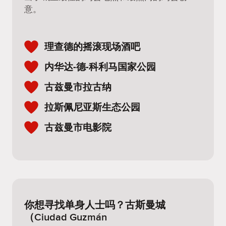
意。
理查德的摇滚现场酒吧
内华达-德-科利马国家公园
古兹曼市拉古纳
拉斯佩尼亚斯生态公园
古兹曼市电影院
你想寻找单身人士吗？古斯曼城
（Ciudad Guzmán