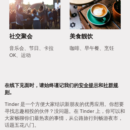
社交聚会
美食靓饮
音乐会、节日、卡拉
咖啡、早午餐、烹饪
OK、运动
在线下见面时，请始终谨记我们的
安全提示
和
社群规
则
。
Tinder 是一个方便大家结识新朋友的优秀应用。你想要
寻找志趣相投的伙伴？没问题。在 Tinder 上，你可以和
大家畅聊你们最热衷的事情，从公路旅行到畅游夜市，
话题五花八门。