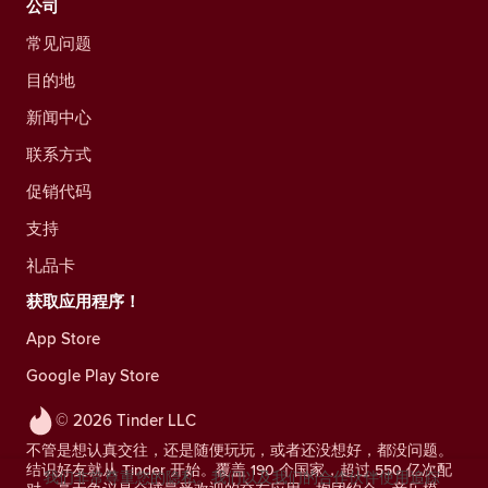
公司
常见问题
目的地
新闻中心
联系方式
促销代码
支持
礼品卡
获取应用程序！
App Store
Google Play Store
© 2026 Tinder LLC
不管是想认真交往，还是随便玩玩，或者还没想好，都没问题。
结识好友就从 Tinder 开始。覆盖 190 个国家，超过 550 亿次配
我们非常尊重您的隐私。我们以及我们的合作伙伴使用追踪