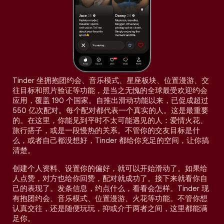
Tinder 坐拥抱团约会、音乐模式、星座板块、位置漫游、交
往目标和照片验证等功能，是当之无愧的全球最受欢迎约会
应用，覆盖 190 个国家。自推出滑动功能以来，已促成超过
550 亿次配对。每个配对都代表一个真实的人。这是最重要
的。在这里，你能见到平时不太可能遇见的人：爱情火花、
旅行搭子，或是一段慢热的关系。不管你的交友目标是什
么，或者自己都没想好，Tinder 都给你充足的空间，让你搞
清楚。
创建个人资料、设置你的偏好，就可以开始滑动了。如果给
人点赞，对方也给你回赞，配对就成功了。接下来就看你自
己的表现了。发条信息，约点什么，看看会怎样。Tinder 现
有抱团约会、音乐模式、位置漫游、火花等功能。不管你想
认真交往，还是随便玩玩，抑或介于两者之间，这里都能满
足你。