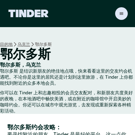
T
i
n
d
e
目的地
乌克兰
鄂尔多斯
r
鄂尔多斯
首
页
鄂尔多斯，乌克兰
鄂尔多斯 是结识新朋友的绝佳地点哦，快来看看这里的交友约会机
遇吧。不论你是这里的居民还是计划到这里旅游，在 Tinder 上你都
能找到附近的众多本地会员。
你可以在 Tinder 上和志趣相投的会员交友配对，和新朋友共度美好
的夜晚，在本地酒吧中畅饮美酒，或在附近的咖啡馆中开启美妙的
咖啡约会。你还可以在城市中观光游览，去发现或重新探索各种精
彩活动。
鄂尔多斯约会攻略：
要寻找附近的朋友，Tinder 是最好的平台，这一点你