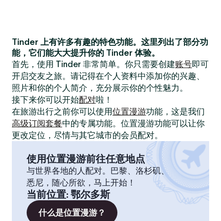
Tinder 上有许多有趣的特色功能。这里列出了部分功
能，它们能大大提升你的 Tinder 体验。
首先，使用 Tinder 非常简单。你只需要创建
账号
即可
开启交友之旅。请记得在个人资料中添加你的兴趣、
照片和你的个人简介，充分展示你的个性魅力。
接下来你可以开始
配对
啦！
在旅游出行之前你可以使用
位置漫游
功能，这是我们
高级订阅套餐
中的专属功能。位置漫游功能可以让你
更改定位，尽情与其它城市的会员配对。
使用位置漫游前往任意地点
与世界各地的人配对。巴黎、洛杉矶、
悉尼，随心所欲，马上开始！
当前位置
:
鄂尔多斯
什么是位置漫游？