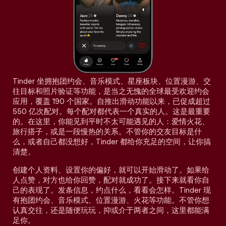
Tinder 坐拥抱团约会、音乐模式、星座板块、位置漫游、交
往目标和照片验证等功能，是当之无愧的全球最受欢迎约会
应用，覆盖 190 个国家。自推出滑动功能以来，已促成超过
550 亿次配对。每个配对都代表一个真实的人。这是最重要
的。在这里，你能见到平时不太可能遇见的人：爱情火花、
旅行搭子，或是一段慢热的关系。不管你的交友目标是什
么，或者自己都没想好，Tinder 都给你充足的空间，让你搞
清楚。
创建个人资料、设置你的偏好，就可以开始滑动了。如果给
人点赞，对方也给你回赞，配对就成功了。接下来就看你自
己的表现了。发条信息，约点什么，看看会怎样。Tinder 现
有抱团约会、音乐模式、位置漫游、火花等功能。不管你想
认真交往，还是随便玩玩，抑或介于两者之间，这里都能满
足你。