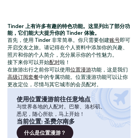
Tinder 上有许多有趣的特色功能。这里列出了部分功
能，它们能大大提升你的 Tinder 体验。
首先，使用 Tinder 非常简单。你只需要创建
账号
即可
开启交友之旅。请记得在个人资料中添加你的兴趣、
照片和你的个人简介，充分展示你的个性魅力。
接下来你可以开始
配对
啦！
在旅游出行之前你可以使用
位置漫游
功能，这是我们
高级订阅套餐
中的专属功能。位置漫游功能可以让你
更改定位，尽情与其它城市的会员配对。
使用位置漫游前往任意地点
与世界各地的人配对。巴黎、洛杉矶、
悉尼，随心所欲，马上开始！
当前位置
:
圣费尔南多
什么是位置漫游？