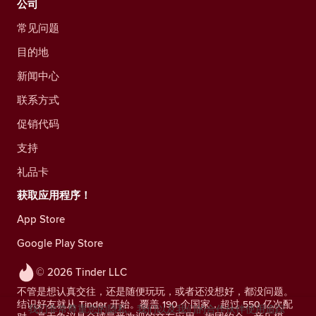
公司
常见问题
目的地
新闻中心
联系方式
促销代码
支持
礼品卡
获取应用程序！
App Store
Google Play Store
© 2026 Tinder LLC
不管是想认真交往，还是随便玩玩，或者还没想好，都没问题。
结识好友就从 Tinder 开始。覆盖 190 个国家，超过 550 亿次配
我们非常尊重您的隐私。我们以及我们的合作伙伴使用追踪