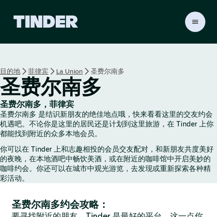
T
i
n
d
e
目的地
菲律宾
La Union
圣费尔南多
r
圣费尔南多
首
页
圣费尔南多，菲律宾
圣费尔南多 是结识新朋友的绝佳地点哦，快来看看这里的交友约会
机遇吧。不论你是这里的居民还是计划到这里旅游，在 Tinder 上你
都能找到附近的众多本地会员。
你可以在 Tinder 上和志趣相投的会员交友配对，和新朋友共度美好
的夜晚，在本地酒吧中畅饮美酒，或在附近的咖啡馆中开启美妙的
咖啡约会。你还可以在城市中观光游览，去发现或重新探索各种精
彩活动。
圣费尔南多约会攻略：
要寻找附近的朋友，Tinder 是最好的平台，这一点你