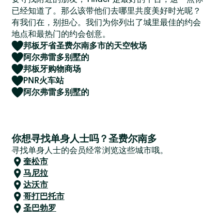
已经知道了。那么该带他们去哪里共度美好时光呢？
有我们在，别担心。我们为你列出了城里最佳的约会
地点和最热门的约会创意。
邦板牙省圣费尔南多市的天空牧场
阿尔弗雷多别墅的
邦板牙购物商场
PNR火车站
阿尔弗雷多别墅的
你想寻找单身人士吗？圣费尔南多
寻找单身人士的会员经常浏览这些城市哦。
奎松市
马尼拉
达沃市
哥打巴托市
圣巴勃罗