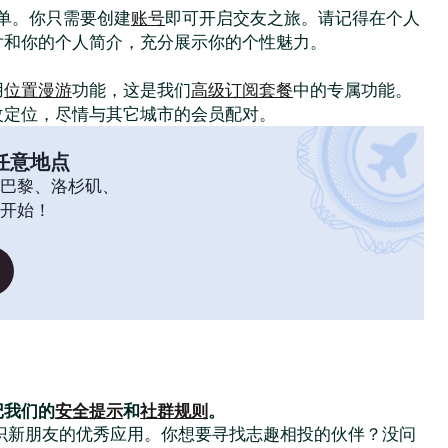
常简单。你只需要创建
账号
即可开启交友之旅。请记得在个人
片和你的个人简介，充分展示你的个性魅力。
！
用
位置漫游
功能，这是我们
高级订阅套餐
中的专属功能。
改定位，尽情与其它城市的会员配对。
任意地点
巴黎、洛杉矶、
开始！
记我们的
安全提示
和
社群规则
。
大家结识新朋友的优秀应用。你想要寻找志趣相投的伙伴？没问