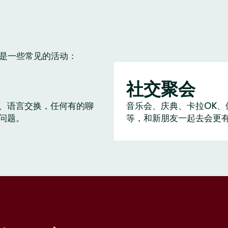
下是一些常见的活动：
社交聚会
、语言交换，任何有的聊
音乐会、庆典、卡拉OK、
问题。
等，和新朋友一起去会更