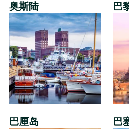
奥斯陆
巴
巴厘岛
巴