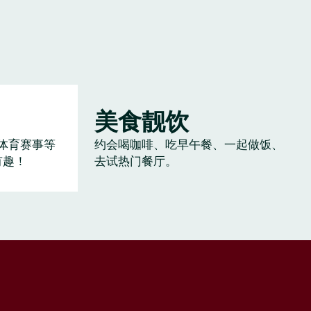
美食靓饮
体育赛事等
约会喝咖啡、吃早午餐、一起做饭、
有趣！
去试热门餐厅。