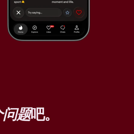
个问题
吧。