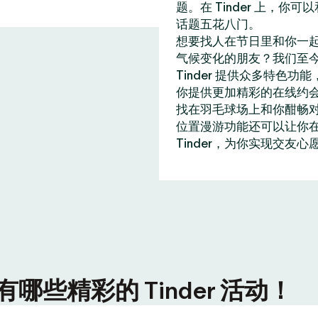
题。在 Tinder 上，
话题五花八门。
想要找人在节日里和你一
气候变化的朋友？我们至今
Tinder 提供众多特
你提供更加精彩的在线约
找在羽毛球场上和你酣畅
位置漫游功能还可以让你在全
Tinder，为你实现交友心
些精彩的 Tinder 活动！