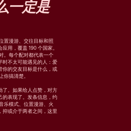
么
一定是
块、位置漫游、交往目标和照
用，覆盖 190 个国家。
配对。每个配对都代表一个
平时不太可能遇见的人：爱
管你的交友目标是什么，或
，让你搞清楚。
动了。如果给人点赞，对方
己的表现了。发条信息，约
会、音乐模式、位置漫游、火
，抑或介于两者之间，这里