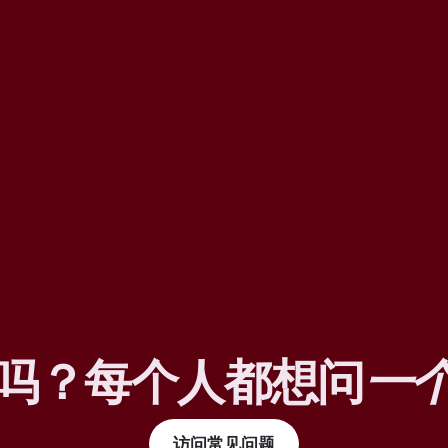
吗？每个人都想问
一
访问常见问题