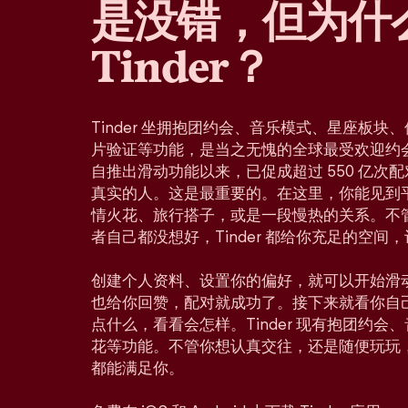
是没错，但为什
Tinder？
Tinder 坐拥抱团约会、音乐模式、星座板
片验证等功能，是当之无愧的全球最受欢迎约会应
自推出滑动功能以来，已促成超过 550 亿次
真实的人。这是最重要的。在这里，你能见到
情火花、旅行搭子，或是一段慢热的关系。不
者自己都没想好，Tinder 都给你充足的空间
创建个人资料、设置你的偏好，就可以开始滑
也给你回赞，配对就成功了。接下来就看你自
点什么，看看会怎样。Tinder 现有抱团约
花等功能。不管你想认真交往，还是随便玩玩
都能满足你。