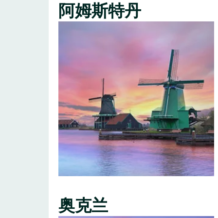
阿姆斯特丹
奥克兰