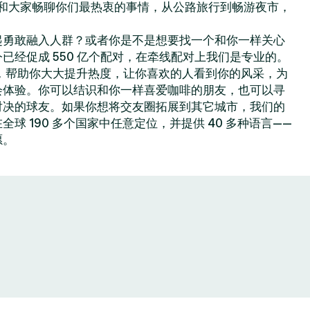
你可以和大家畅聊你们最热衷的事情，从公路旅行到畅游夜市，
起勇敢融入人群？或者你是不是想要找一个和你一样关心
已经促成 550 亿个配对，在牵线配对上我们是专业的。
色功能，帮助你大大提升热度，让你喜欢的人看到你的风采，为
会体验。你可以结识和你一样喜爱咖啡的朋友，也可以寻
对决的球友。如果你想将交友圈拓展到其它城市，我们的
球 190 多个国家中任意定位，并提供 40 多种语言——
愿。