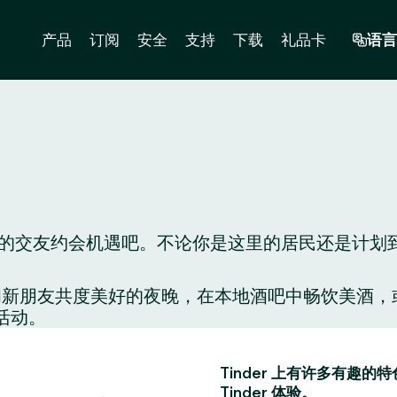
产品
订阅
安全
支持
下载
礼品卡
语言
交友约会机遇吧。不论你是这里的居民还是计划到这里
配对，和新朋友共度美好的夜晚，在本地酒吧中畅饮美
活动。
Tinder 上有许多有
Tinder 体验。