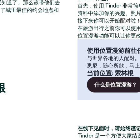
已经知道了。那么该带他们去
首先，使用 Tinder 非
出了城里最佳的约会地点和
资料中添加你的兴趣、照
接下来你可以开始
配对
啦
在旅游出行之前你可以使
位置漫游功能可以让你更
使用位置漫游前往
与世界各地的人配对。
悉尼，随心所欲，马上
当前位置
:
索林根
根
什么是位置漫游？
在线下见面时，请始终谨
Tinder 是一个方便