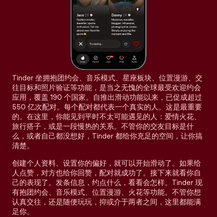
Tinder 坐拥抱团约会、音乐模式、星座板块、位置漫游、交
往目标和照片验证等功能，是当之无愧的全球最受欢迎约会
应用，覆盖 190 个国家。自推出滑动功能以来，已促成超过
550 亿次配对。每个配对都代表一个真实的人。这是最重要
的。在这里，你能见到平时不太可能遇见的人：爱情火花、
旅行搭子，或是一段慢热的关系。不管你的交友目标是什
么，或者自己都没想好，Tinder 都给你充足的空间，让你搞
清楚。
创建个人资料、设置你的偏好，就可以开始滑动了。如果给
人点赞，对方也给你回赞，配对就成功了。接下来就看你自
己的表现了。发条信息，约点什么，看看会怎样。Tinder 现
有抱团约会、音乐模式、位置漫游、火花等功能。不管你想
认真交往，还是随便玩玩，抑或介于两者之间，这里都能满
足你。