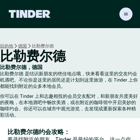
T
i
n
d
e
目的地
德国
比勒费尔德
r
比勒费尔德
首
页
比勒费尔德，德国
比勒费尔德 是结识新朋友的绝佳地点哦，快来看看这里的交友约会
机遇吧。不论你是这里的居民还是计划到这里旅游，在 Tinder 上你
都能找到附近的众多本地会员。
你可以在 Tinder 上和志趣相投的会员交友配对，和新朋友共度美好
的夜晚，在本地酒吧中畅饮美酒，或在附近的咖啡馆中开启美妙的
咖啡约会。你还可以在城市中观光游览，去发现或重新探索各种精
彩活动。
比勒费尔德约会攻略：
要寻找附近的朋友，Tinder 是最好的平台，这一点你