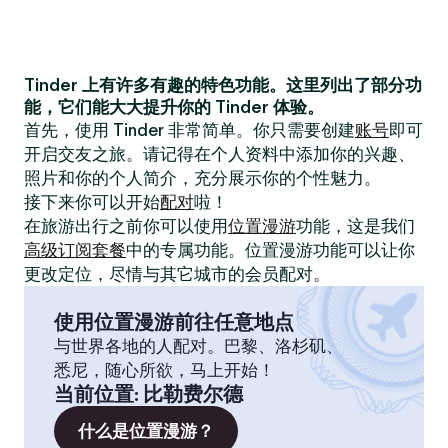
Tinder 上有许多有趣的特色功能。这里列出了部分功
能，它们能大大提升你的 Tinder 体验。
首先，使用 Tinder 非常简单。你只需要创建
账号
即可
开启交友之旅。请记得在个人资料中添加你的兴趣、
照片和你的个人简介，充分展示你的个性魅力。
接下来你可以开始
配对
啦！
在旅游出行之前你可以使用
位置漫游
功能，这是我们
高级订阅套餐
中的专属功能。位置漫游功能可以让你
更改定位，尽情与其它城市的会员配对。
使用位置漫游前往任意地点
与世界各地的人配对。巴黎、洛杉矶、
悉尼，随心所欲，马上开始！
当前位置
:
比勒费尔德
什么是位置漫游？