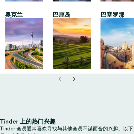
奥克兰
巴厘岛
巴塞罗那
Tinder 上的热门兴趣
Tinder 会员通常喜欢寻找与其他会员不谋而合的兴趣。以下