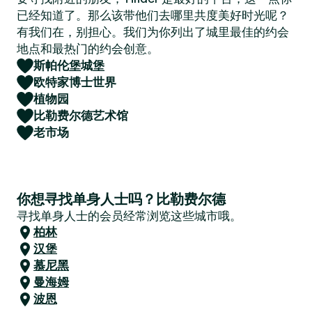
已经知道了。那么该带他们去哪里共度美好时光呢？
有我们在，别担心。我们为你列出了城里最佳的约会
地点和最热门的约会创意。
斯帕伦堡城堡
欧特家博士世界
植物园
比勒费尔德艺术馆
老市场
你想寻找单身人士吗？比勒费尔德
寻找单身人士的会员经常浏览这些城市哦。
柏林
汉堡
慕尼黑
曼海姆
波恩