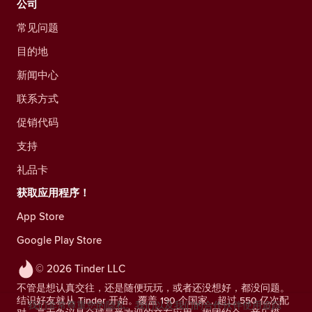
公司
常见问题
目的地
新闻中心
联系方式
促销代码
支持
礼品卡
获取应用程序！
App Store
Google Play Store
© 2026 Tinder LLC
不管是想认真交往，还是随便玩玩，或者还没想好，都没问题。
结识好友就从 Tinder 开始。覆盖 190 个国家，超过 550 亿次配
我们非常尊重您的隐私。我们以及我们的合作伙伴使用追踪