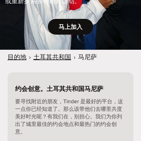
或重新探索各种精彩活动。
马上加入
目的地
›
土耳其共和国
›
马尼萨
约会创意。土耳其共和国马尼萨
要寻找附近的朋友，Tinder 是最好的平台，这
一点你已经知道了。那么该带他们去哪里共度
美好时光呢？有我们在，别担心。我们为你列
出了城里最佳的约会地点和最热门的约会创
意。