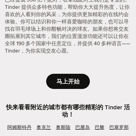
Tinder 提供众多特色功能，帮助你大大提升热度，让你
喜欢的人看到你的风采，为你提供更加精彩的在线约会
体验。你可以结识和你一样喜爱咖啡的朋友，也可以寻
找在羽毛球场上和你酣畅对决的球友。如果你想将交友
圈拓展到其它城市，我们的位置漫游功能还可以让你在
全球 190 多个国家中任意定位，并提供 40 多种语言——
Tinder，为你实现交友心愿。
马上开始
快来看看附近的城市都有哪些精彩的 Tinder 活
动！
阿姆斯特丹
奥克兰
奥斯陆
巴厘岛
巴黎
巴塞罗那