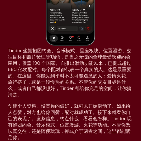
Tinder 坐拥抱团约会、音乐模式、星座板块、位置漫游、交
往目标和照片验证等功能，是当之无愧的全球最受欢迎约会
应用，覆盖 190 个国家。自推出滑动功能以来，已促成超过
550 亿次配对。每个配对都代表一个真实的人。这是最重要
的。在这里，你能见到平时不太可能遇见的人：爱情火花、
旅行搭子，或是一段慢热的关系。不管你的交友目标是什
么，或者自己都没想好，Tinder 都给你充足的空间，让你搞
清楚。
创建个人资料、设置你的偏好，就可以开始滑动了。如果给
人点赞，对方也给你回赞，配对就成功了。接下来就看你自
己的表现了。发条信息，约点什么，看看会怎样。Tinder 现
有抱团约会、音乐模式、位置漫游、火花等功能。不管你想
认真交往，还是随便玩玩，抑或介于两者之间，这里都能满
足你。