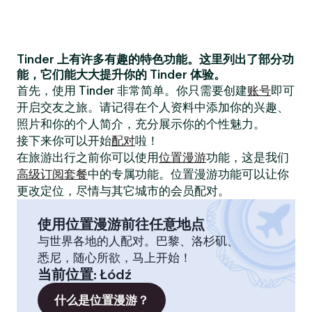
Tinder 上有许多有趣的特色功能。这里列出了部分功
能，它们能大大提升你的 Tinder 体验。
首先，使用 Tinder 非常简单。你只需要创建
账号
即可
开启交友之旅。请记得在个人资料中添加你的兴趣、
照片和你的个人简介，充分展示你的个性魅力。
接下来你可以开始
配对
啦！
在旅游出行之前你可以使用
位置漫游
功能，这是我们
高级订阅套餐
中的专属功能。位置漫游功能可以让你
更改定位，尽情与其它城市的会员配对。
使用位置漫游前往任意地点
与世界各地的人配对。巴黎、洛杉矶、
悉尼，随心所欲，马上开始！
当前位置
:
Łódź
什么是位置漫游？