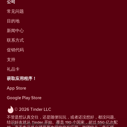
公司
常见问题
目的地
新闻中心
联系方式
促销代码
支持
礼品卡
获取应用程序！
App Store
Google Play Store
© 2026 Tinder LLC
不管是想认真交往，还是随便玩玩，或者还没想好，都没问题。
结识好友就从 Tinder 开始。覆盖 190 个国家，超过 550 亿次配
我们非常尊重您的隐私。我们以及我们的合作伙伴使用追踪