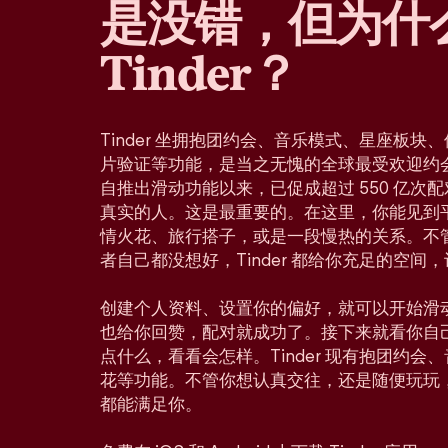
是没错，但为什
Tinder？
Tinder 坐拥抱团约会、音乐模式、星座板
片验证等功能，是当之无愧的全球最受欢迎约会应
自推出滑动功能以来，已促成超过 550 亿次
真实的人。这是最重要的。在这里，你能见到
情火花、旅行搭子，或是一段慢热的关系。不
者自己都没想好，Tinder 都给你充足的空间
创建个人资料、设置你的偏好，就可以开始滑
也给你回赞，配对就成功了。接下来就看你自
点什么，看看会怎样。Tinder 现有抱团约
花等功能。不管你想认真交往，还是随便玩玩
都能满足你。