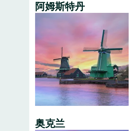
阿姆斯特丹
奥克兰