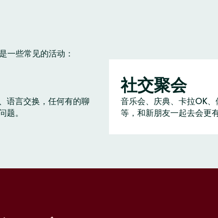
下是一些常见的活动：
社交聚会
、语言交换，任何有的聊
音乐会、庆典、卡拉OK、
问题。
等，和新朋友一起去会更