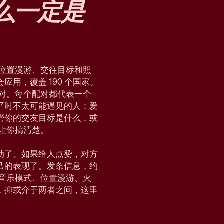
么
一定是
块、位置漫游、交往目标和照
用，覆盖 190 个国家。
配对。每个配对都代表一个
平时不太可能遇见的人：爱
管你的交友目标是什么，或
，让你搞清楚。
动了。如果给人点赞，对方
己的表现了。发条信息，约
会、音乐模式、位置漫游、火
，抑或介于两者之间，这里