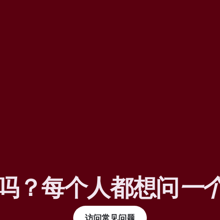
吗？每个人都想问
一
访问常见问题