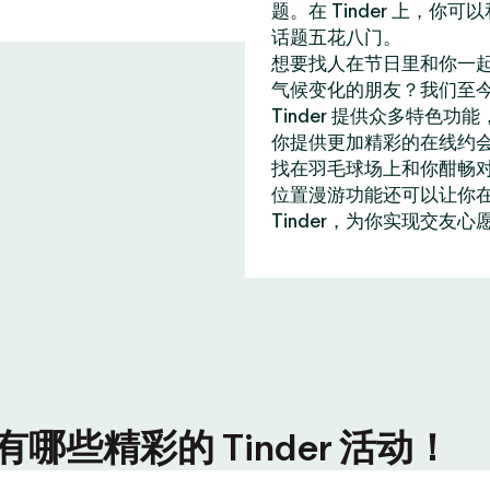
题。在 Tinder 上，
话题五花八门。
想要找人在节日里和你一
气候变化的朋友？我们至今
Tinder 提供众多特
你提供更加精彩的在线约
找在羽毛球场上和你酣畅
位置漫游功能还可以让你在全
Tinder，为你实现交友心
些精彩的 Tinder 活动！