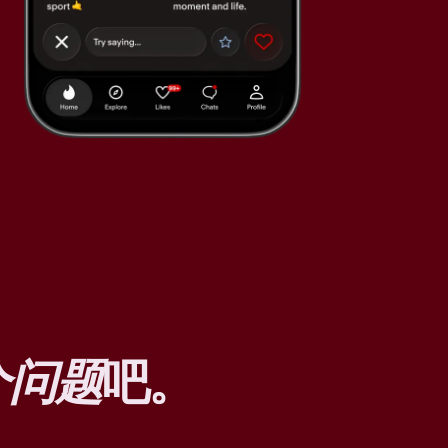
个问题
吧。