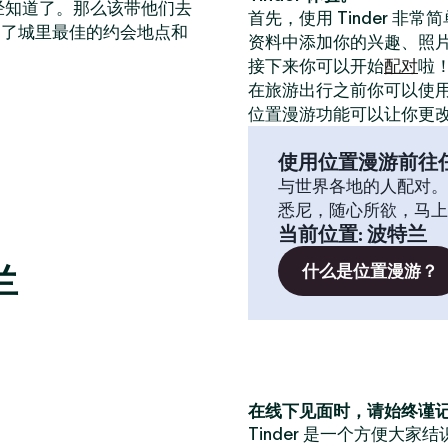
已经知道了。那么该带他们去
首先，使用 Tinder 非
出了城里最佳的约会地点和
资料中添加你的兴趣、照
接下来你可以开始
配对
啦
在旅游出行之前你可以使
位置漫游功能可以让你更
使用位置漫游前往
与世界各地的人配对。
悉尼，随心所欲，马上
当前位置
:
波特兰
兰
什么是位置漫游？
在线下见面时，请始终谨
Tinder 是一个方便