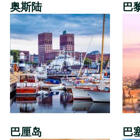
奥斯陆
巴
巴厘岛
巴