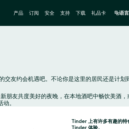
产品
订阅
安全
支持
下载
礼品卡
语言
交友约会机遇吧。不论你是这里的居民还是计划到这里
配对，和新朋友共度美好的夜晚，在本地酒吧中畅饮美
活动。
Tinder 上有许多有
Tinder 体验。