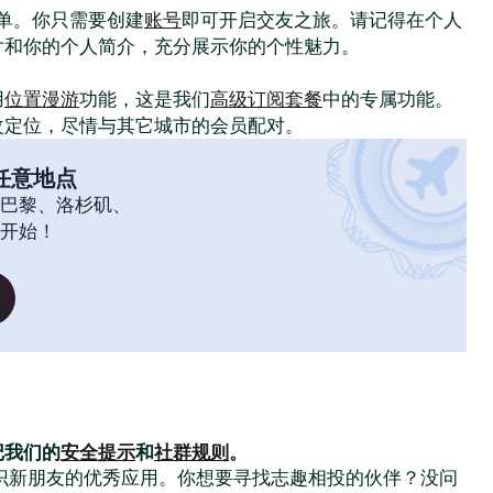
常简单。你只需要创建
账号
即可开启交友之旅。请记得在个人
片和你的个人简介，充分展示你的个性魅力。
！
用
位置漫游
功能，这是我们
高级订阅套餐
中的专属功能。
改定位，尽情与其它城市的会员配对。
任意地点
巴黎、洛杉矶、
开始！
记我们的
安全提示
和
社群规则
。
大家结识新朋友的优秀应用。你想要寻找志趣相投的伙伴？没问