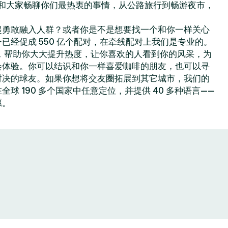
你可以和大家畅聊你们最热衷的事情，从公路旅行到畅游夜市，
起勇敢融入人群？或者你是不是想要找一个和你一样关心
已经促成 550 亿个配对，在牵线配对上我们是专业的。
色功能，帮助你大大提升热度，让你喜欢的人看到你的风采，为
会体验。你可以结识和你一样喜爱咖啡的朋友，也可以寻
对决的球友。如果你想将交友圈拓展到其它城市，我们的
球 190 多个国家中任意定位，并提供 40 多种语言——
愿。