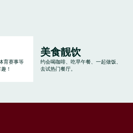
美食靓饮
体育赛事等
约会喝咖啡、吃早午餐、一起做饭、
有趣！
去试热门餐厅。