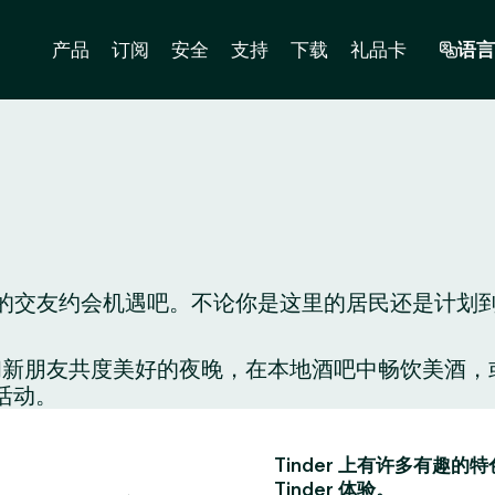
产品
订阅
安全
支持
下载
礼品卡
语言
里的交友约会机遇吧。不论你是这里的居民还是计划到这
配对，和新朋友共度美好的夜晚，在本地酒吧中畅饮美
活动。
Tinder 上有许多有
Tinder 体验。