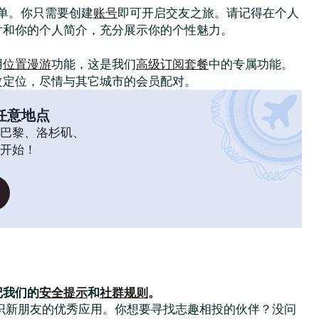
常简单。你只需要创建
账号
即可开启交友之旅。请记得在个人
片和你的个人简介，充分展示你的个性魅力。
！
用
位置漫游
功能，这是我们
高级订阅套餐
中的专属功能。
改定位，尽情与其它城市的会员配对。
任意地点
巴黎、洛杉矶、
开始！
记我们的
安全提示
和
社群规则
。
大家结识新朋友的优秀应用。你想要寻找志趣相投的伙伴？没问