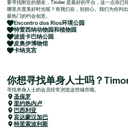
要寻找附近的朋友，Tinder 是最好的平台，这一点你
哪里共度美好时光呢？有我们在，别担心。我们为你列
最热门的约会创意。
Encontro dos Rios环境公园
特雷西纳动物园和植物园
波提卡巴纳公园
皮奥伊博物馆
卡纳克宫
你想寻找单身人士吗？Timo
寻找单身人士的会员经常浏览这些城市哦。
圣保罗
里约热内卢
巴西利亚
宾达蒙汉加巴
特里索波利斯