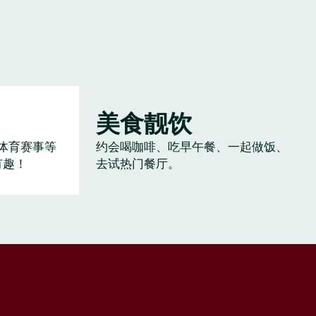
美食靓饮
体育赛事等
约会喝咖啡、吃早午餐、一起做饭、
有趣！
去试热门餐厅。