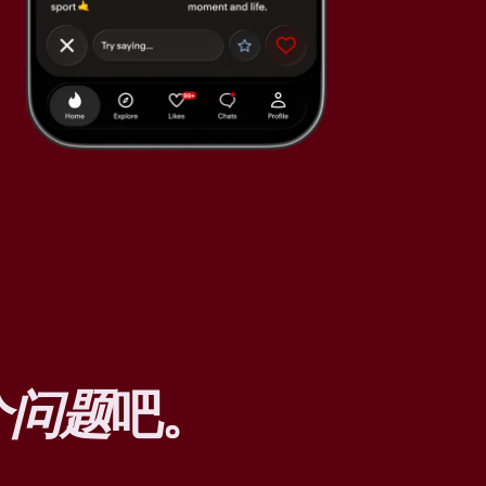
个问题
吧。