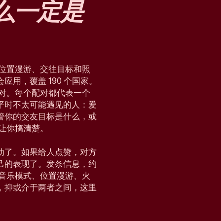
么
一定是
块、位置漫游、交往目标和照
用，覆盖 190 个国家。
配对。每个配对都代表一个
平时不太可能遇见的人：爱
管你的交友目标是什么，或
，让你搞清楚。
动了。如果给人点赞，对方
己的表现了。发条信息，约
会、音乐模式、位置漫游、火
，抑或介于两者之间，这里