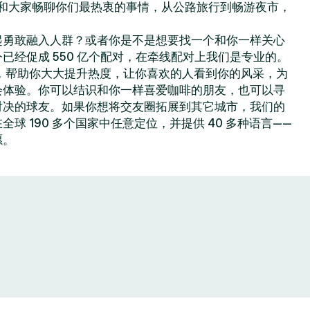
你可以和大家畅聊你们最热衷的事情，从公路旅行到畅游夜市，
起勇敢融入人群？或者你是不是想要找一个和你一样关心
已经促成 550 亿个配对，在牵线配对上我们是专业的。
色功能，帮助你大大提升热度，让你喜欢的人看到你的风采，为
会体验。你可以结识和你一样喜爱咖啡的朋友，也可以寻
对决的球友。如果你想将交友圈拓展到其它城市，我们的
球 190 多个国家中任意定位，并提供 40 多种语言——
愿。