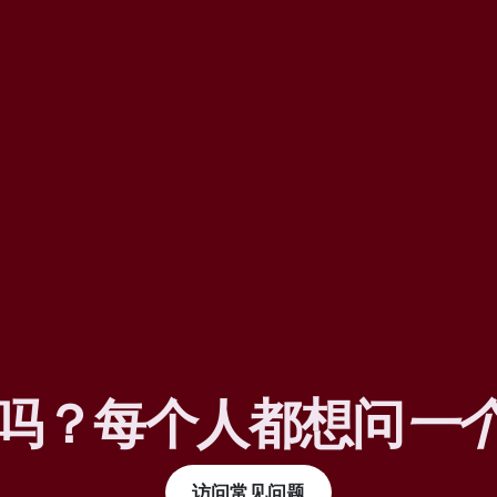
吗？每个人都想问
一
访问常见问题