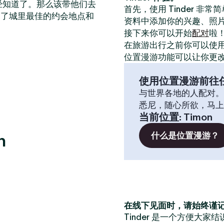
已经知道了。那么该带他们去
首先，使用 Tinder 非
出了城里最佳的约会地点和
资料中添加你的兴趣、照
接下来你可以开始
配对
啦
在旅游出行之前你可以使
位置漫游功能可以让你更
使用位置漫游前往
与世界各地的人配对。
悉尼，随心所欲，马上
当前位置
:
Timon
n
什么是位置漫游？
在线下见面时，请始终谨
Tinder 是一个方便