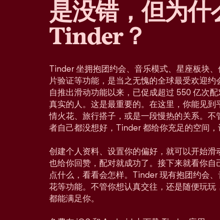
是没错，但为什
Tinder？
Tinder 坐拥抱团约会、音乐模式、星座板
片验证等功能，是当之无愧的全球最受欢迎约会应
自推出滑动功能以来，已促成超过 550 亿次
真实的人。这是最重要的。在这里，你能见到
情火花、旅行搭子，或是一段慢热的关系。不
者自己都没想好，Tinder 都给你充足的空间
创建个人资料、设置你的偏好，就可以开始滑
也给你回赞，配对就成功了。接下来就看你自
点什么，看看会怎样。Tinder 现有抱团约
花等功能。不管你想认真交往，还是随便玩玩
都能满足你。