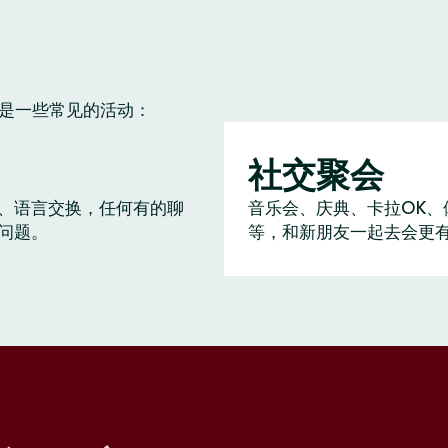
下是一些常见的活动：
社交聚会
、语言交换，任何有的聊
音乐会、庆典、卡拉OK、
问题。
等，和新朋友一起去会更