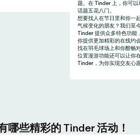
题。在 Tinder 上，
话题五花八门。
想要找人在节日里和你一
气候变化的朋友？我们至今
Tinder 提供众多特
你提供更加精彩的在线约
找在羽毛球场上和你酣畅
位置漫游功能还可以让你在全
Tinder，为你实现交友心
些精彩的 Tinder 活动！