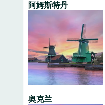
阿姆斯特丹
奥克兰