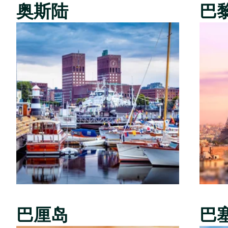
奥斯陆
巴
巴厘岛
巴