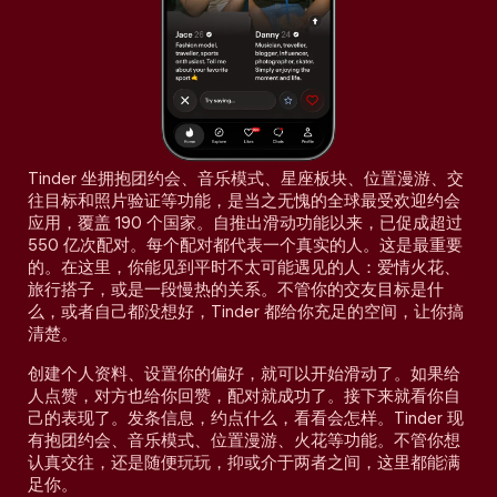
Tinder 坐拥抱团约会、音乐模式、星座板块、位置漫游、交
往目标和照片验证等功能，是当之无愧的全球最受欢迎约会
应用，覆盖 190 个国家。自推出滑动功能以来，已促成超过
550 亿次配对。每个配对都代表一个真实的人。这是最重要
的。在这里，你能见到平时不太可能遇见的人：爱情火花、
旅行搭子，或是一段慢热的关系。不管你的交友目标是什
么，或者自己都没想好，Tinder 都给你充足的空间，让你搞
清楚。
创建个人资料、设置你的偏好，就可以开始滑动了。如果给
人点赞，对方也给你回赞，配对就成功了。接下来就看你自
己的表现了。发条信息，约点什么，看看会怎样。Tinder 现
有抱团约会、音乐模式、位置漫游、火花等功能。不管你想
认真交往，还是随便玩玩，抑或介于两者之间，这里都能满
足你。