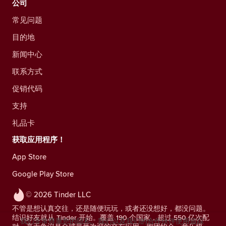
公司
常见问题
目的地
新闻中心
联系方式
促销代码
支持
礼品卡
获取应用程序！
App Store
Google Play Store
© 2026 Tinder LLC
不管是想认真交往，还是随便玩玩，或者还没想好，都没问题。
结识好友就从 Tinder 开始。覆盖 190 个国家，超过 550 亿次配
我们非常尊重您的隐私。我们以及我们的合作伙伴使用追踪