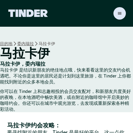
T
i
n
d
e
目的地
委内瑞拉
马拉卡伊
r
马拉卡伊
首
页
马拉卡伊，委内瑞拉
马拉卡伊 是结识新朋友的绝佳地点哦，快来看看这里的交友约会机
遇吧。不论你是这里的居民还是计划到这里旅游，在 Tinder 上你都
能找到附近的众多本地会员。
你可以在 Tinder 上和志趣相投的会员交友配对，和新朋友共度美好
的夜晚，在本地酒吧中畅饮美酒，或在附近的咖啡馆中开启美妙的
咖啡约会。你还可以在城市中观光游览，去发现或重新探索各种精
彩活动。
马拉卡伊约会攻略：
要寻找附近的朋友，Tinder 是最好的平台，这一点你