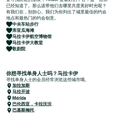
已经知道了。那么该带他们去哪里共度美好时光呢？
有我们在，别担心。我们为你列出了城里最佳的约会
地点和最热门的约会创意。
中央车站步行
库亚瓜海滩
马拉卡伊航空博物馆
马拉卡伊大教堂
歌剧院
你想寻找单身人士吗？马拉卡伊
寻找单身人士的会员经常浏览这些城市哦。
加拉加斯
马拉开波
Mérida
巴伦西亚，卡拉沃沃
巴基斯梅托