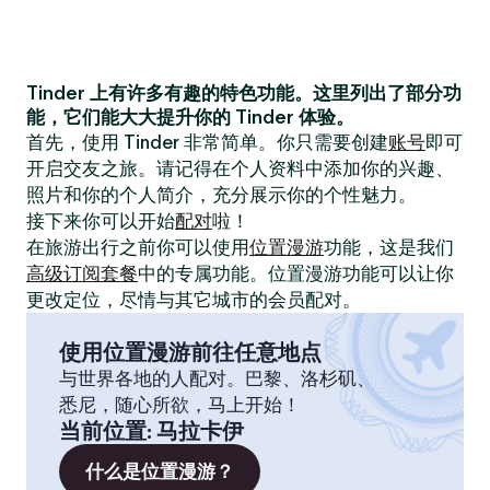
Tinder 上有许多有趣的特色功能。这里列出了部分功
能，它们能大大提升你的 Tinder 体验。
首先，使用 Tinder 非常简单。你只需要创建
账号
即可
开启交友之旅。请记得在个人资料中添加你的兴趣、
照片和你的个人简介，充分展示你的个性魅力。
接下来你可以开始
配对
啦！
在旅游出行之前你可以使用
位置漫游
功能，这是我们
高级订阅套餐
中的专属功能。位置漫游功能可以让你
更改定位，尽情与其它城市的会员配对。
使用位置漫游前往任意地点
与世界各地的人配对。巴黎、洛杉矶、
悉尼，随心所欲，马上开始！
当前位置
:
马拉卡伊
什么是位置漫游？