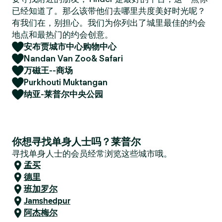
已经知道了。那么该带他们去哪里共度美好时光呢？
有我们在，别担心。我们为你列出了城里最佳的约会
地点和最热门的约会创意。
安布贾城市中心购物中心
Nandan Van Zoo& Safari
万磁王--商场
Purkhouti Muktangan
纳亚-莱普尔中央公园
你想寻找单身人士吗？莱普尔
寻找单身人士的会员经常浏览这些城市哦。
孟买
德里
班加罗尔
Jamshedpur
阿杰梅尔