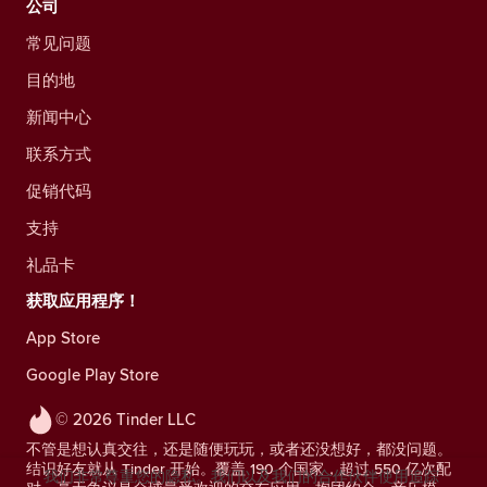
公司
常见问题
目的地
新闻中心
联系方式
促销代码
支持
礼品卡
获取应用程序！
App Store
Google Play Store
© 2026 Tinder LLC
不管是想认真交往，还是随便玩玩，或者还没想好，都没问题。
结识好友就从 Tinder 开始。覆盖 190 个国家，超过 550 亿次配
我们非常尊重您的隐私。我们以及我们的合作伙伴使用追踪