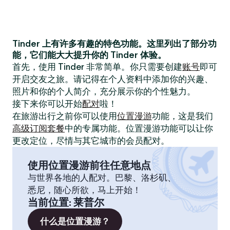
Tinder 上有许多有趣的特色功能。这里列出了部分功
能，它们能大大提升你的 Tinder 体验。
首先，使用 Tinder 非常简单。你只需要创建
账号
即可
开启交友之旅。请记得在个人资料中添加你的兴趣、
照片和你的个人简介，充分展示你的个性魅力。
接下来你可以开始
配对
啦！
在旅游出行之前你可以使用
位置漫游
功能，这是我们
高级订阅套餐
中的专属功能。位置漫游功能可以让你
更改定位，尽情与其它城市的会员配对。
使用位置漫游前往任意地点
与世界各地的人配对。巴黎、洛杉矶、
悉尼，随心所欲，马上开始！
当前位置
:
莱普尔
什么是位置漫游？