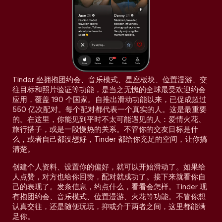
Tinder 坐拥抱团约会、音乐模式、星座板块、位置漫游、交
往目标和照片验证等功能，是当之无愧的全球最受欢迎约会
应用，覆盖 190 个国家。自推出滑动功能以来，已促成超过
550 亿次配对。每个配对都代表一个真实的人。这是最重要
的。在这里，你能见到平时不太可能遇见的人：爱情火花、
旅行搭子，或是一段慢热的关系。不管你的交友目标是什
么，或者自己都没想好，Tinder 都给你充足的空间，让你搞
清楚。
创建个人资料、设置你的偏好，就可以开始滑动了。如果给
人点赞，对方也给你回赞，配对就成功了。接下来就看你自
己的表现了。发条信息，约点什么，看看会怎样。Tinder 现
有抱团约会、音乐模式、位置漫游、火花等功能。不管你想
认真交往，还是随便玩玩，抑或介于两者之间，这里都能满
足你。