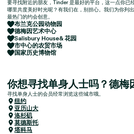
要寻找附近的朋友，Tinder 是最好的平台，这一点你
哪里共度美好时光呢？有我们在，别担心。我们为你列
最热门的约会创意。
布兰克公园动物园
德梅因艺术中心
Salisbury House& 花园
市中心的农贸市场
国家历史博物馆
你想寻找单身人士吗？德梅
寻找单身人士的会员经常浏览这些城市哦。
纽约
亚历山大
洛杉矶
莫德斯托
塔科马