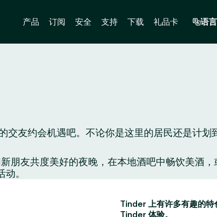
产品
订阅
安全
支持
下载
礼品卡
语言
交友约会机遇吧。不论你是这里的居民还是计划到这里
配对，和新朋友共度美好的夜晚，在本地酒吧中畅饮美
活动。
Tinder 上有许多有
Tinder 体验。