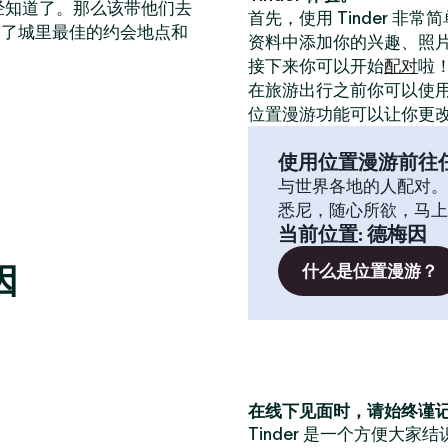
已经知道了。那么该带他们去
首先，使用 Tinder 非
出了城里最佳的约会地点和
资料中添加你的兴趣、照
接下来你可以开始
配对
啦
在旅游出行之前你可以使
位置漫游功能可以让你更
使用位置漫游前往
与世界各地的人配对。
悉尼，随心所欲，马上
当前位置
:
德梅因
因
什么是位置漫游？
在线下见面时，请始终谨
Tinder 是一个方便