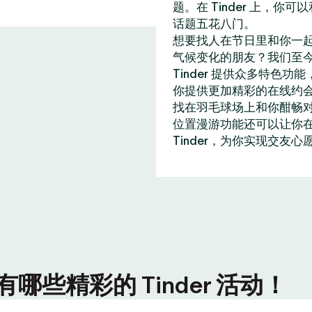
题。在 Tinder 上，
话题五花八门。
想要找人在节日里和你一
气候变化的朋友？我们至今
Tinder 提供众多特
你提供更加精彩的在线约
找在羽毛球场上和你酣畅
位置漫游功能还可以让你在全
Tinder，为你实现交友心
些精彩的 Tinder 活动！