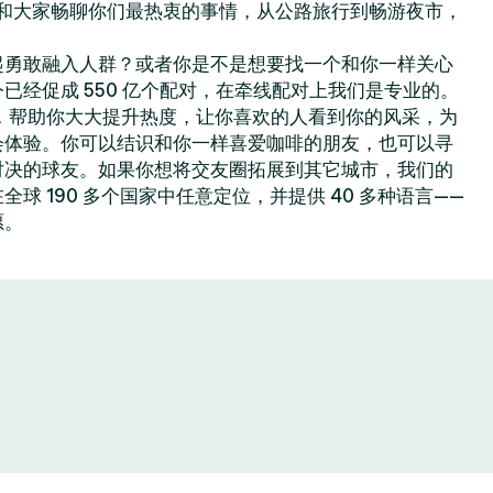
你可以和大家畅聊你们最热衷的事情，从公路旅行到畅游夜市，
起勇敢融入人群？或者你是不是想要找一个和你一样关心
已经促成 550 亿个配对，在牵线配对上我们是专业的。
色功能，帮助你大大提升热度，让你喜欢的人看到你的风采，为
会体验。你可以结识和你一样喜爱咖啡的朋友，也可以寻
对决的球友。如果你想将交友圈拓展到其它城市，我们的
球 190 多个国家中任意定位，并提供 40 多种语言——
愿。