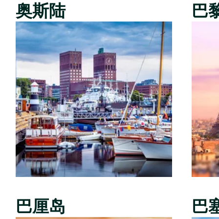
奥斯陆
巴
巴厘岛
巴