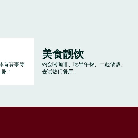
美食靓饮
体育赛事等
约会喝咖啡、吃早午餐、一起做饭、
有趣！
去试热门餐厅。