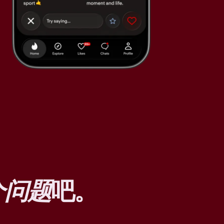
个问题
吧。