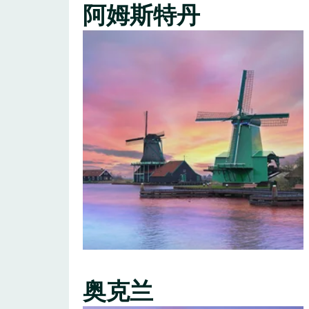
阿姆斯特丹
奥克兰