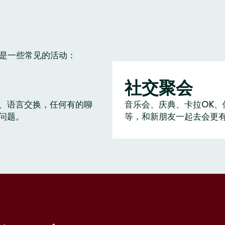
下是一些常见的活动：
社交聚会
、语言交换，任何有的聊
音乐会、庆典、卡拉OK、
问题。
等，和新朋友一起去会更