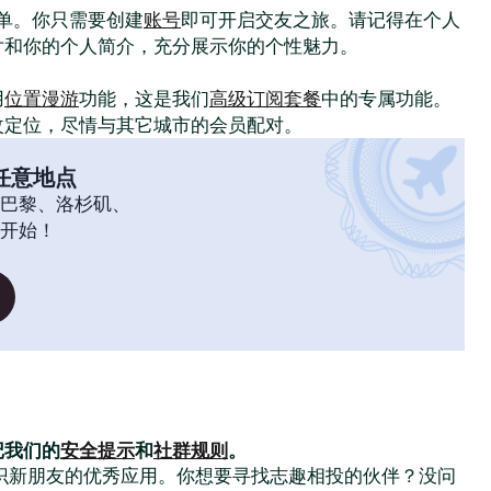
常简单。你只需要创建
账号
即可开启交友之旅。请记得在个人
片和你的个人简介，充分展示你的个性魅力。
！
用
位置漫游
功能，这是我们
高级订阅套餐
中的专属功能。
改定位，尽情与其它城市的会员配对。
任意地点
巴黎、洛杉矶、
开始！
记我们的
安全提示
和
社群规则
。
大家结识新朋友的优秀应用。你想要寻找志趣相投的伙伴？没问