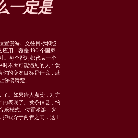
么
一定是
块、位置漫游、交往目标和照
用，覆盖 190 个国家。
配对。每个配对都代表一个
平时不太可能遇见的人：爱
管你的交友目标是什么，或
，让你搞清楚。
动了。如果给人点赞，对方
己的表现了。发条信息，约
会、音乐模式、位置漫游、火
，抑或介于两者之间，这里