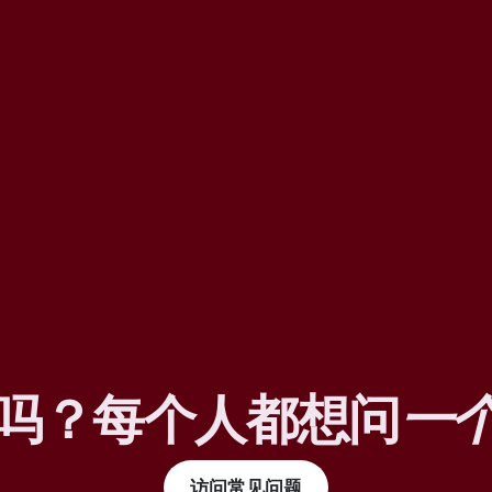
吗？每个人都想问
一
访问常见问题