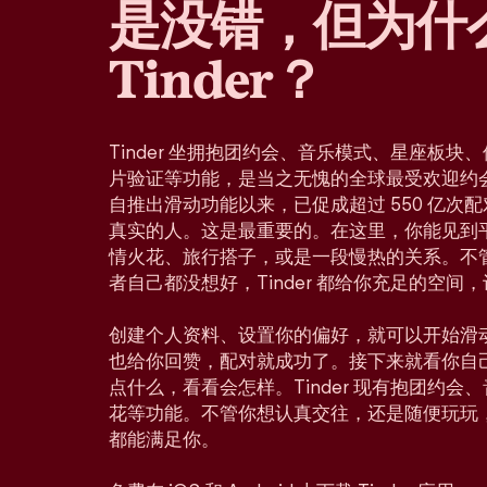
是没错，但为什
Tinder？
Tinder 坐拥抱团约会、音乐模式、星座板
片验证等功能，是当之无愧的全球最受欢迎约会应
自推出滑动功能以来，已促成超过 550 亿次
真实的人。这是最重要的。在这里，你能见到
情火花、旅行搭子，或是一段慢热的关系。不
者自己都没想好，Tinder 都给你充足的空间
创建个人资料、设置你的偏好，就可以开始滑
也给你回赞，配对就成功了。接下来就看你自
点什么，看看会怎样。Tinder 现有抱团约
花等功能。不管你想认真交往，还是随便玩玩
都能满足你。