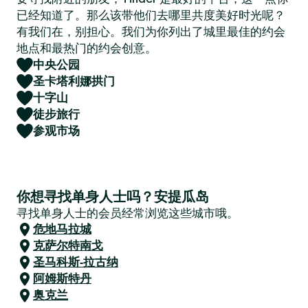
已经知道了。那么该带他们去哪里共度美好时光呢？
有我们在，别担心。我们为你列出了城里最佳的约会
地点和最热门的约会创意。
中央公园
圣卡塔利娜拱门
十字山
徒步旅行
参观市场
你想寻找单身人士吗？安提瓜岛
寻找单身人士的会员经常浏览这些城市哦。
危地马拉城
克萨尔特南戈
圣马科斯-拉古纳
阿姆斯特丹
奥克兰