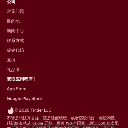
公司
常见问题
目的地
新闻中心
联系方式
促销代码
支持
礼品卡
获取应用程序！
App Store
Google Play Store
© 2026 Tinder LLC
不管是想认真交往，还是随便玩玩，或者还没想好，都没问题。
结识好友就从 Tinder 开始。覆盖 190 个国家，超过 550 亿次配
我们非常尊重您的隐私。我们以及我们的合作伙伴使用追踪