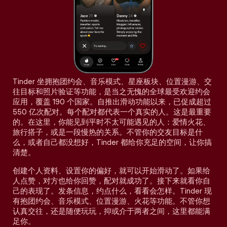
Tinder 坐拥抱团约会、音乐模式、星座板块、位置漫游、交
往目标和照片验证等功能，是当之无愧的全球最受欢迎约会
应用，覆盖 190 个国家。自推出滑动功能以来，已促成超过
550 亿次配对。每个配对都代表一个真实的人。这是最重要
的。在这里，你能见到平时不太可能遇见的人：爱情火花、
旅行搭子，或是一段慢热的关系。不管你的交友目标是什
么，或者自己都没想好，Tinder 都给你充足的空间，让你搞
清楚。
创建个人资料、设置你的偏好，就可以开始滑动了。如果给
人点赞，对方也给你回赞，配对就成功了。接下来就看你自
己的表现了。发条信息，约点什么，看看会怎样。Tinder 现
有抱团约会、音乐模式、位置漫游、火花等功能。不管你想
认真交往，还是随便玩玩，抑或介于两者之间，这里都能满
足你。