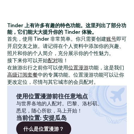
Tinder 上有许多有趣的特色功能。这里列出了部分功
能，它们能大大提升你的 Tinder 体验。
首先，使用 Tinder 非常简单。你只需要创建
账号
即可
开启交友之旅。请记得在个人资料中添加你的兴趣、
照片和你的个人简介，充分展示你的个性魅力。
接下来你可以开始
配对
啦！
在旅游出行之前你可以使用
位置漫游
功能，这是我们
高级订阅套餐
中的专属功能。位置漫游功能可以让你
更改定位，尽情与其它城市的会员配对。
使用位置漫游前往任意地点
与世界各地的人配对。巴黎、洛杉矶、
悉尼，随心所欲，马上开始！
当前位置
:
安提瓜岛
什么是位置漫游？