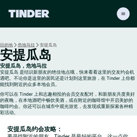
T
i
n
d
e
目的地
危地马拉
安提瓜岛
r
安提瓜岛
首
页
安提瓜岛，危地马拉
安提瓜岛 是结识新朋友的绝佳地点哦，快来看看这里的交友约会机
遇吧。不论你是这里的居民还是计划到这里旅游，在 Tinder 上你都
能找到附近的众多本地会员。
你可以在 Tinder 上和志趣相投的会员交友配对，和新朋友共度美好
的夜晚，在本地酒吧中畅饮美酒，或在附近的咖啡馆中开启美妙的
咖啡约会。你还可以在城市中观光游览，去发现或重新探索各种精
彩活动。
安提瓜岛约会攻略：
要寻找附近的朋友，Tinder 是最好的平台，这一点你